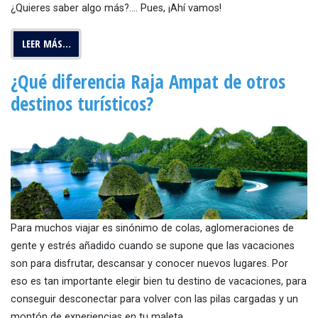
¿Quieres saber algo más?…. Pues, ¡Ahí vamos!
LEER MÁS…
¿Qué diferencia Raja Ampat de otros
destinos turísticos?
Para muchos viajar es sinónimo de colas, aglomeraciones de
gente y estrés añadido cuando se supone que las vacaciones
son para disfrutar, descansar y conocer nuevos lugares. Por
eso es tan importante elegir bien tu destino de vacaciones, para
conseguir desconectar para volver con las pilas cargadas y un
montón de experiencias en tu maleta.