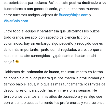
características particulares. Así que este post va
destinado a los
buceadores o con ganas de serlo
, ya que tenemos muchos
entre nuestros amigos viajeros de
BuceoyViajes.com
y
ViajarSolo.com
.
Entre todo el equipo y parafernalia que utilizamos los buzos,
todo grande, pesado, con aspecto de ciencia ficción y
voluminoso, hay sin embargo algo pequeño y recogido que es
de lo más importante… junto con el regulador, claro, porque si
nada nos da aire sumergidos… ¿qué diantres haríamos ahí
abajo?
Hablamos del
ordenador de buceo
, ese instrumento en forma
de consola o reloj de pulsera que nos marca la profundidad y el
tiempo bajo el agua, y lo que es más fundamental los límites de
descompresión para poder hacer inmersiones seguras. He
tenido unos cuantos en mis años de buceadora y es algo que
con el tiempo acabas teniendo tus preferencias y valoraciones.