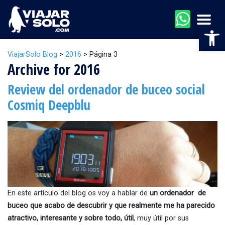
Men
Abr
ViajarSolo Blog
>
2016
>
Página 3
Archive for 2016
Review del ordenador de buceo social
Cosmiq Deepblu
En este artículo del blog os voy a hablar de
un ordenador de
buceo que acabo de descubrir y que realmente me ha parecido
atractivo, interesante y sobre todo, útil
, muy útil por sus