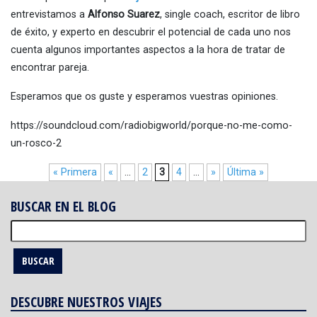
entrevistamos a
Alfonso Suarez
, single coach, escritor de libro
de éxito, y experto en descubrir el potencial de cada uno nos
cuenta algunos importantes aspectos a la hora de tratar de
encontrar pareja.
Esperamos que os guste y esperamos vuestras opiniones.
https://soundcloud.com/radiobigworld/porque-no-me-como-
un-rosco-2
« Primera
«
...
2
3
4
...
»
Última »
BUSCAR EN EL BLOG
Buscar:
DESCUBRE NUESTROS VIAJES