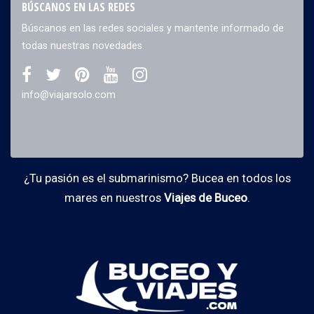
BÚSCANOS EN LAS REDES
Búscanos en las redes sociales y mantente informado de
todas nuestras novedades.
info@viajarsolo.com
¿Tu pasión es el submarinismo? Bucea en todos los
mares en nuestros
Viajes de Buceo
.