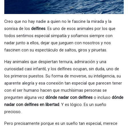
Creo que no hay nadie a quien no le fascine la mirada y la
sonrisa de los
delfines
. Es uno de esos animales por los que
todos sentimos especial simpatía y soñamos siempre con
nadar junto a ellos, dejar que jueguen con nosotros y nos
fascinen con su espectáculo de saltos, giros y piruetas.
Hay animales que despiertan ternura, admiración y una
curiosidad casi infantil, y los delfines ocupan, sin duda, uno de
los primeros puestos. Su forma de moverse, su inteligencia, su
aparente alegría y esa conexión tan especial que parecen tener
con el ser humano hacen que muchísimas personas se
pregunten alguna vez
dónde nadar con delfines
o incluso
dónde
nadar con delfines en libertad
. Y es lógico. Es un sueño
precioso.
Pero precisamente porque es un sueño tan especial, merece