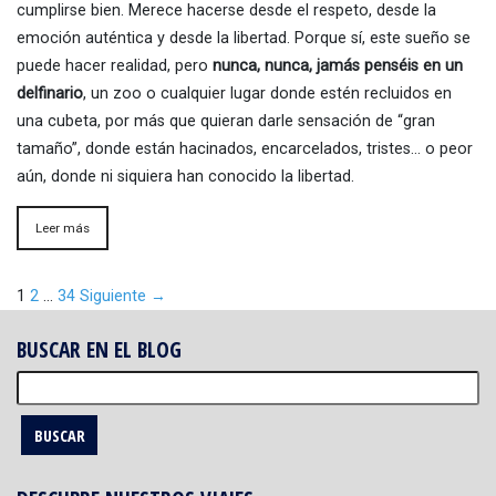
cumplirse bien. Merece hacerse desde el respeto, desde la
emoción auténtica y desde la libertad. Porque sí, este sueño se
puede hacer realidad, pero
nunca, nunca, jamás penséis en un
delfinario
, un zoo o cualquier lugar donde estén recluidos en
una cubeta, por más que quieran darle sensación de “gran
tamaño”, donde están hacinados, encarcelados, tristes… o peor
aún, donde ni siquiera han conocido la libertad.
Leer más
1
2
…
34
Siguiente →
BUSCAR EN EL BLOG
Buscar: