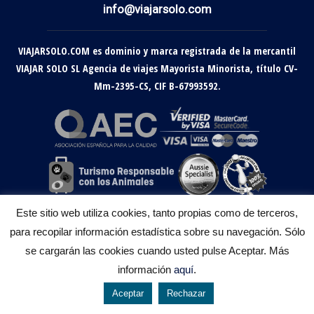
info@viajarsolo.com
VIAJARSOLO.COM es dominio y marca registrada de la mercantil
VIAJAR SOLO SL Agencia de viajes Mayorista Minorista, título CV-
Mm-2395-CS, CIF B-67993592.
Este sitio web utiliza cookies, tanto propias como de terceros,
para recopilar información estadística sobre su navegación. Sólo
se cargarán las cookies cuando usted pulse Aceptar. Más
información
aquí
.
Aceptar
Rechazar
644 119 903
976 384 383