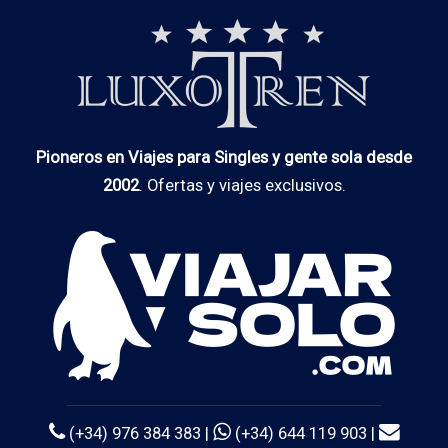
Pioneros en Viajes para Singles y gente sola desde
2002
. Ofertas y viajes exclusivos.
(+34) 976 384 383 |
(+34) 644 119 903 |