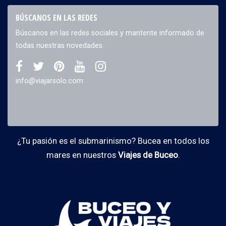
BÚSCANOS EN LAS REDES
Búscanos en las redes sociales y mantente informado de
todas nuestras novedades.
info@viajarsolo.com
¿Tu pasión es el submarinismo? Bucea en todos los
mares en nuestros
Viajes de Buceo
.