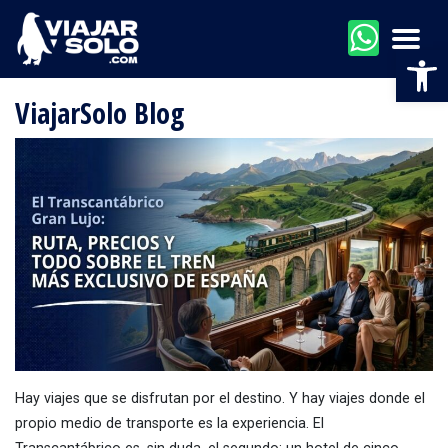
Men
Abr
ViajarSolo Blog
Hay viajes que se disfrutan por el destino. Y hay viajes donde el
propio medio de transporte es la experiencia. El