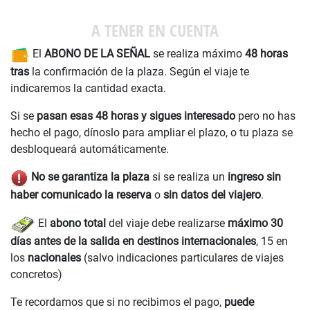
A TENER EN CUENTA
El
ABONO DE LA SEÑAL
se realiza máximo
48 horas
tras
la confirmación de la plaza. Según el viaje te
indicaremos la cantidad exacta.
Si se
pasan esas 48 horas y sigues interesado
pero no has
hecho el pago, dínoslo para ampliar el plazo, o tu plaza se
desbloqueará automáticamente.
No se garantiza la plaza
si se realiza un
ingreso sin
haber comunicado la reserva
o
sin datos del viajero
.
El
abono total
del viaje debe realizarse
máximo 30
días antes de la salida en destinos internacionales
, 15 en
los
nacionales
(salvo indicaciones particulares de viajes
concretos)
Te recordamos que si no recibimos el pago,
puede