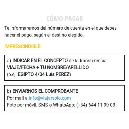
CÓMO PAGAR
Te informaremos del número de cuenta en el que debes
hacer el pago, según el destino elegido.
IMPRESCINDIBLE:
a)
INDICAR EN EL CONCEPTO
de la transferencia
VIAJE/FECHA + TU NOMBRE/APELLIDO
(p.ej.
EGIPTO 4/04 Luis PEREZ
)
b)
ENVIARNOS EL COMPROBANTE
Por mail a
info@viajarsolo.com
Foto por móvil, SMS o WhatsApp: (+34) 644 11 99 03