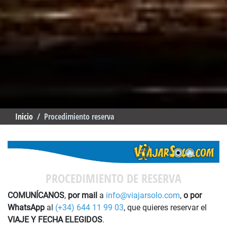
Inicio
Procedimiento reserva
PROCEDIMIENTO DE RESERVA
COMUNÍCANOS
,
por mail
a
info@viajarsolo.com
,
o por
WhatsApp
al
(+34) 644 11 99 03
, que quieres reservar el
VIAJE Y FECHA ELEGIDOS
.