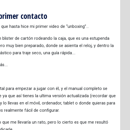
primer contacto
ón que hasta hice mi primer video de “unboxing”…
blister de cartón rodeando la caja, que es una estupenda
 pero muy bien preparado, donde se asienta el reloj, y dentro la
ástico para traje seco, una guía rápida….
más….
ntal para empezar a jugar con él, y el manual completo se
ya que así tienes la ultima versión actualizada (recordar que
lo llevas en el móvil, ordenador, tablet o donde quieras para
 realmente fácil de configurar.
 que me llevaría un rato, pero lo cierto es que me resultó
dicarle.