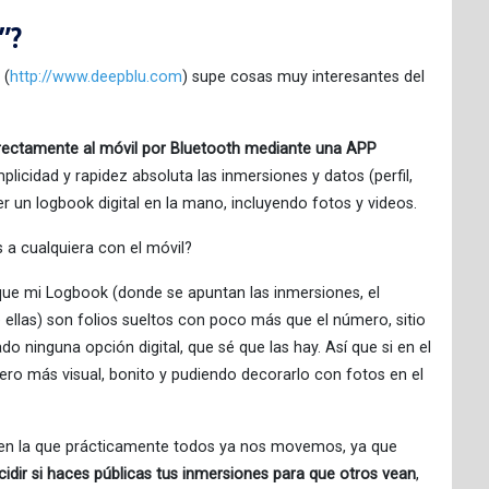
”?
 (
http://www.deepblu.com
) supe cosas muy interesantes del
irectamente al móvil por Bluetooth mediante una APP
icidad y rapidez absoluta las inmersiones y datos (perfil,
er un logbook digital en la mano, incluyendo fotos y videos.
 a cualquiera con el móvil?
e mi Logbook (donde se apuntan las inmersiones, el
 ellas) son folios sueltos con poco más que el número, sitio
 ninguna opción digital, que sé que las hay. Así que si en el
ero más visual, bonito y pudiendo decorarlo con fotos en el
l en la que prácticamente todos ya nos movemos, ya que
idir si haces públicas tus inmersiones para que otros vean
,