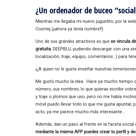
¿Un ordenador de buceo “social
Mientras me llegaba mi nuevo juguetito, por la web
Cosmiq (¡¡ahora ya tenía nombre!!)
Uno de sus grandes atractivos es que
se vincula d
gratuita
, DEEPBLU, pudiendo descargar con una simpl
localización, traje, equipo, comentarios…) para ten
¡¿A quien no le gusta enseñar nuestras inmersiones
Me gustó mucho la idea. Hace ya mucho tiempo qu
número, sus nombres, lo que quieras escribir sobre
y traje o plomos que uso, pero no me había motivado
móvil puedo llevar todo lo que me gusta apuntar, p
acto, ya me parece mucho más interesante…
Además, dan un paso al frente en la faceta socia
mediante la misma APP puedes crear tu perfil y dec