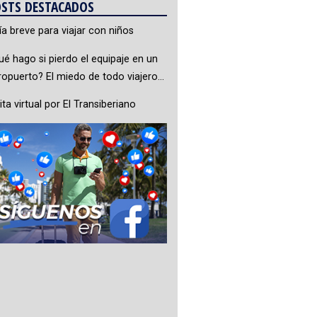
STS DESTACADOS
ía breve para viajar con niños
ué hago si pierdo el equipaje en un
ropuerto? El miedo de todo viajero…
ita virtual por El Transiberiano