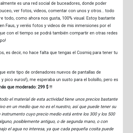
almente es una red social de buceadores, donde poder
 buceo, ver fotos, videos, comentar con unos y otros… todo
bre todo, como ahora nos gusta, 100% visual. Estoy bastante
 Faus, y veréis fotos y videos de mis inmersiones por el
e con el tiempo se podrá también compartir en otras redes
mpo!
os, es decir, no hace falta que tengas el Cosmiq para tener tu
que este tipo de ordenadores nuevos de pantallas de
 y pico euros!), me esperaba un susto para el bolsillo, pero es
más que moderado: 299 $
!!!
do el material de esta actividad tiene unos precios bastante
ivo en un medio que no es el nuestro, así que puede tener su
un instrumento cuyo precio medio está entre los 300 y los 500
alguno, posiblemente antiguo, o de segunda mano, o con
ajo el agua no interesa, ya que cada pequeña cosita puede