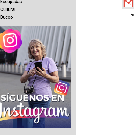
Escapadas
Cultural
Buceo