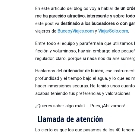
En este artículo del blog os voy a hablar de
un ord
me ha parecido atractivo, interesante y sobre todo,
este post va
destinado a los buceadores o con gan
viajeros de
BuceoyViajes.com
y
ViajarSolo.com
.
Entre todo el equipo y parafernalia que utilizamos
ficción y voluminoso, hay sin embargo algo peque
regulador, claro, porque si nada nos da aire sume
Hablamos del
ordenador de buceo
, ese instrumen
profundidad y el tiempo bajo el agua, y lo que es
hacer inmersiones seguras. He tenido unos cuanto
acabas teniendo tus preferencias y valoraciones.
¿Quieres saber algo más?…. Pues, ¡Ahí vamos!
Llamada de atención
Lo cierto es que los que pasamos de los 40 tenem