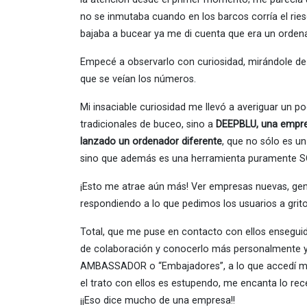
no se inmutaba cuando en los barcos corría el ries
bajaba a bucear ya me di cuenta que era un ordena
Empecé a observarlo con curiosidad, mirándole de
que se veían los números.
Mi insaciable curiosidad me llevó a averiguar un 
tradicionales de buceo, sino a
DEEPBLU, una empresa
lanzado un ordenador diferente
, que no sólo es u
sino que además es una herramienta puramente SO
¡Esto me atrae aún más! Ver empresas nuevas, gente
respondiendo a lo que pedimos los usuarios a gri
Total, que me puse en contacto con ellos enseguida
de colaboración y conocerlo más personalmente 
AMBASSADOR o “Embajadores”, a lo que accedí m
el trato con ellos es estupendo, me encanta lo rec
¡¡Eso dice mucho de una empresa!!