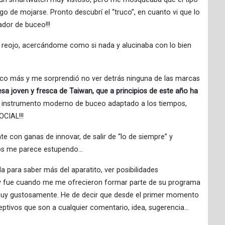
go de mojarse. Pronto descubrí el “truco”, en cuanto vi que lo
dor de buceo!!!
 reojo, acercándome como si nada y alucinaba con lo bien
poco más y me sorprendió no ver detrás ninguna de las marcas
 joven y fresca de Taiwan, que a principios de este año ha
n instrumento moderno de buceo adaptado a los tiempos,
CIAL!!!
 con ganas de innovar, de salir de “lo de siempre” y
tos me parece estupendo…
 para saber más del aparatito, ver posibilidades
y fue cuando me me ofrecieron formar parte de su programa
uy gustosamente. He de decir que desde el primer momento
eptivos que son a cualquier comentario, idea, sugerencia…