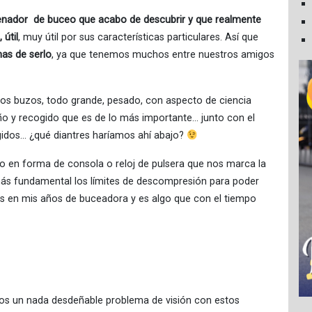
enador de buceo que acabo de descubrir y que realmente
 útil
, muy útil por sus características particulares. Así que
as de serlo
, ya que tenemos muchos entre nuestros amigos
 los buzos, todo grande, pesado, con aspecto de ciencia
ño y recogido que es de lo más importante… junto con el
rgidos… ¿qué diantres haríamos ahí abajo?
to en forma de consola o reloj de pulsera que nos marca la
 más fundamental los límites de descompresión para poder
s en mis años de buceadora y es algo que con el tiempo
os un nada desdeñable problema de visión con estos