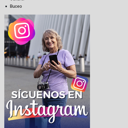
Buceo