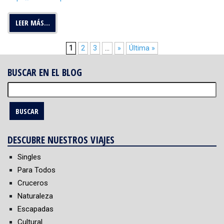
LEER MÁS…
1
2
3
...
»
Última »
BUSCAR EN EL BLOG
Buscar:
DESCUBRE NUESTROS VIAJES
Singles
Para Todos
Cruceros
Naturaleza
Escapadas
Cultural