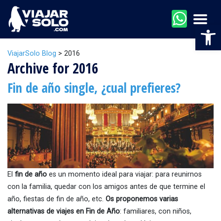
Men
Abr
ViajarSolo Blog
>
2016
Archive for 2016
Fin de año single, ¿cual prefieres?
El
fin de año
es un momento ideal para viajar: para reunirnos
con la familia, quedar con los amigos antes de que termine el
año, fiestas de fin de año, etc.
Os proponemos varias
alternativas de viajes en Fin de Año
: familiares, con niños,