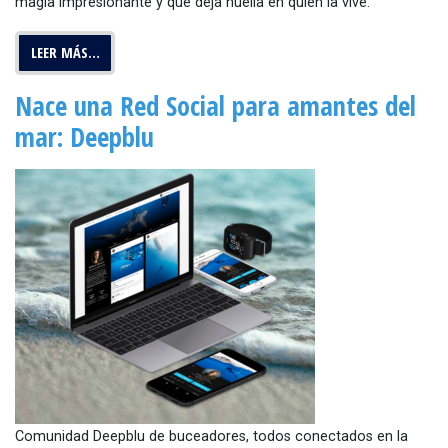
magia impresionante y que deja huella en quien la vive.
LEER MÁS…
Nace una Red Social para amantes del
mar: Deepblu
Comunidad Deepblu de buceadores, todos conectados en la