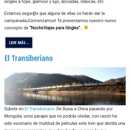
singles a tope, glamour y lujo, alocadas, clásicas, etc.
Estamos segur@s que alguna de ellas os harán dar la
campanada.¡Comenzamos! Te presentamos nuestro nuevo
concepto de
“NocheViajes para Singles”
…
LEER MÁS…
El Transiberiano
Súbete en
El Transiberiano
. De Rusia a China pasando por
Mongolia, unos parajes que no podrás olvidar, con razón ha
sido escenario de multitud de películas este tren que destila una