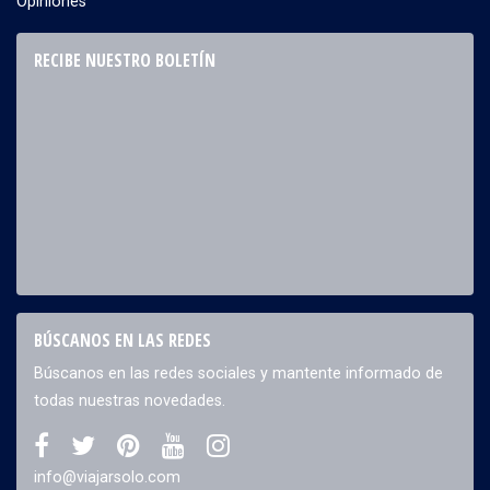
Opiniones
RECIBE NUESTRO BOLETÍN
BÚSCANOS EN LAS REDES
Búscanos en las redes sociales y mantente informado de
todas nuestras novedades.
info@viajarsolo.com