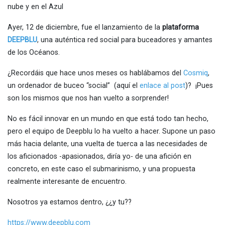
nube y en el Azul
Ayer, 12 de diciembre, fue el lanzamiento de la
plataforma
DEEPBLU
, una auténtica red social para buceadores y amantes
de los Océanos.
¿Recordáis que hace unos meses os hablábamos del
Cosmiq
,
un ordenador de buceo “social” (aquí el
enlace al post
)? ¡Pues
son los mismos que nos han vuelto a sorprender!
No es fácil innovar en un mundo en que está todo tan hecho,
pero el equipo de Deepblu lo ha vuelto a hacer. Supone un paso
más hacia delante, una vuelta de tuerca a las necesidades de
los aficionados -apasionados, diría yo- de una afición en
concreto, en este caso el submarinismo, y una propuesta
realmente interesante de encuentro.
Nosotros ya estamos dentro, ¿¿y tu??
https://www.deepblu.com