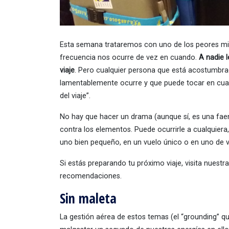
Esta semana trataremos con uno de los peores mi
frecuencia nos ocurre de vez en cuando.
A nadie 
viaje
. Pero cualquier persona que está acostumbrad
lamentablemente ocurre y que puede tocar en cua
del viaje”.
No hay que hacer un drama (aunque sí, es una faena)
contra los elementos. Puede ocurrirle a cualquiera
uno bien pequeño, en un vuelo único o en uno de 
Si estás preparando tu próximo viaje, visita nuestr
recomendaciones.
Sin maleta
La gestión aérea de estos temas (el “grounding” q