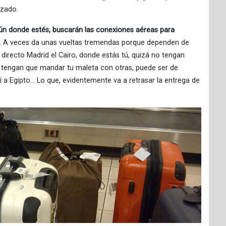
izado.
gún donde estés, buscarán las conexiones aéreas para
gar. A veces da unas vueltas tremendas porque dependen de
directo Madrid el Cairo, donde estás tú, quizá no tengan
 tengan que mandar tu maleta con otras, puede ser de
í a Egipto… Lo que, evidentemente va a retrasar la entrega de