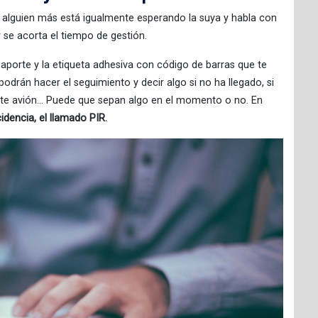
 si alguien más está igualmente esperando la suya y habla con
 y se acorta el tiempo de gestión.
aporte y la etiqueta adhesiva con código de barras que te
odrán hacer el seguimiento y decir algo si no ha llegado, si
ente avión… Puede que sepan algo en el momento o no. En
idencia, el llamado PIR.