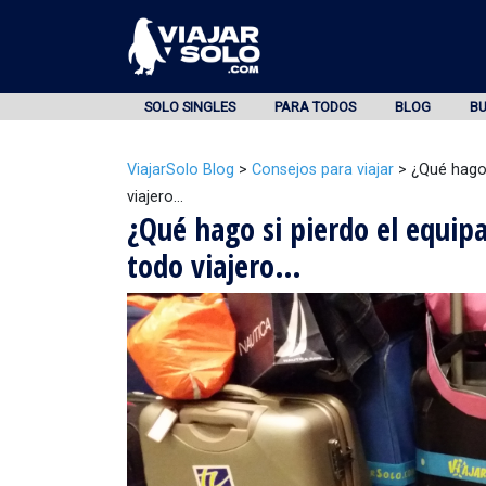
SOLO SINGLES
PARA TODOS
BLOG
B
ViajarSolo Blog
>
Consejos para viajar
>
¿Qué hago 
viajero…
¿Qué hago si pierdo el equip
todo viajero…