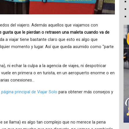
edos del viajero. Además aquellos que viajamos con
le gusta que le pierdan o retrasen una maleta cuando va de
a a viajar tiene bastante claro que esto es algo que
lquier momento y lugar. Así que queda asumido como “parte
, ni echar la culpa a la agencia de viajes, ni despotricar
, vuele en primera o en turista, en un aeropuerto enorme o en
varias conexiones…
a
página principal de Viajar Solo
para obtener más consejos y
ue se llama) es algo tan complejo que no merece la pena