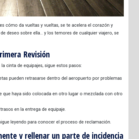
Ves cómo da vueltas y vueltas, se te acelera el corazón y
de deseo sobre ella… y los temores de cualquier viajero, se
rimera Revisión
la cinta de equipajes, sigue estos pasos:
letas pueden retrasarse dentro del aeropuerto por problemas
e que haya sido colocada en otro lugar o mezclada con otro
etrasos en la entrega de equipaje.
r, sigue leyendo para conocer el proceso de reclamación.
nte y rellenar un parte de incidencia