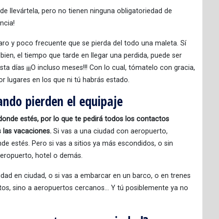
n de llevártela, pero no tienen ninguna obligatoriedad de
ncia!
aro y poco frecuente que se pierda del todo una maleta. Sí
bien, el tiempo que tarde en llegar una perdida, puede ser
sta días ¡¡¡O incluso meses!!! Con lo cual, tómatelo con gracia,
or lugares en los que ni tú habrás estado.
ando pierden el equipaje
a donde estés, por lo que te pedirá todos los contactos
s las vacaciones.
Si vas a una ciudad con aeropuerto,
nde estés. Pero si vas a sitios ya más escondidos, o sin
aeropuerto, hotel o demás.
dad en ciudad, o si vas a embarcar en un barco, o en trenes
motos, sino a aeropuertos cercanos… Y tú posiblemente ya no