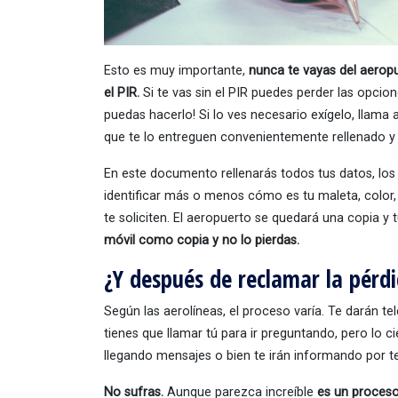
Esto es muy importante,
nunca te vayas del aeropu
el PIR.
Si te vas sin el PIR puedes perder las opcio
puedas hacerlo! Si lo ves necesario exígelo, llama 
que te lo entreguen convenientemente rellenado y 
En este documento rellenarás todos tus datos, los 
identificar más o menos cómo es tu maleta, color,
te soliciten. El aeropuerto se quedará una copia y 
móvil como copia y no lo pierdas.
¿Y después de reclamar la pérd
Según las aerolíneas, el proceso varía. Te darán t
tienes que llamar tú para ir preguntando, pero lo 
llegando mensajes o bien te irán informando por t
No sufras.
Aunque parezca increíble
es un proceso