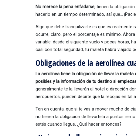
No merece la pena enfadarse
, tienen la obligació
hacerlo en un tiempo determinado, así que… ¡Pacie
Algo que debe tranquilizarte es que es realmente r
ocurre, claro, pero el porcentaje es mínimo. Ahora 
variable, desde el siguiente vuelo y pocas horas, ha
casi con total seguridad, tu maleta habrá viajado p
Obligaciones de la aerolínea cu
La aerolínea tiene la obligación de llevar la malet
posibles y la información de tu destino si empieza
generalmente te la llevarán al hotel o dirección do
aeropuertos, pueden decirte que la recojas en tal 
Ten en cuenta, que si te vas a mover mucho de ciu
no tienen la obligación de llevártela a puntos re
estés cuando llegue. ¿Qué hacer entonces?