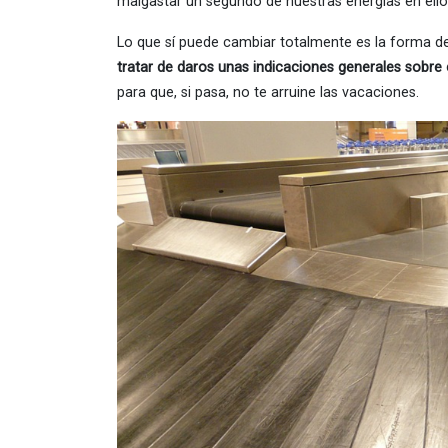
malgastar un segundo de nuestras energías en ell
Lo que sí puede cambiar totalmente es la forma de l
tratar de daros unas indicaciones generales sobr
para que, si pasa, no te arruine las vacaciones.