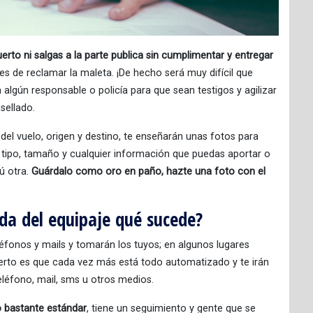
erto ni salgas a la parte publica sin cumplimentar y entregar
nes de reclamar la maleta. ¡De hecho será muy difícil que
a algún responsable o policía para que sean testigos y agilizar
sellado.
del vuelo, origen y destino, te enseñarán unas fotos para
 tipo, tamaño y cualquier información que puedas aportar o
tú otra.
Guárdalo como oro en paño, hazte una foto con el
ida del equipaje qué sucede?
eléfonos y mails y tomarán los tuyos; en algunos lugares
cierto es que cada vez más está todo automatizado y te irán
eléfono, mail, sms u otros medios.
 bastante estándar
, tiene un seguimiento y gente que se