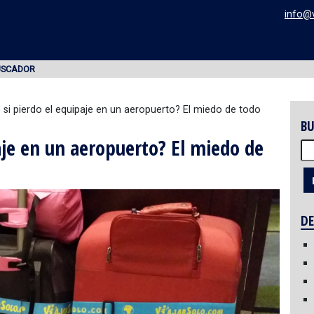
info@
USCADOR
si pierdo el equipaje en un aeropuerto? El miedo de todo
BU
aje en un aeropuerto? El miedo de
Bu
DE