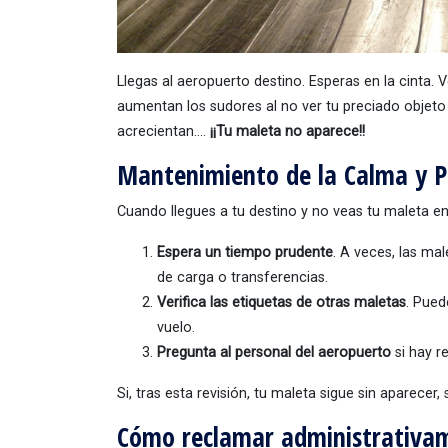
Llegas al aeropuerto destino. Esperas en la cinta. 
aumentan los sudores al no ver tu preciado objeto 
acrecientan….
¡¡Tu maleta no aparece!!
Mantenimiento de la Calma y P
Cuando llegues a tu destino y no veas tu maleta en 
Espera un tiempo prudente
. A veces, las ma
de carga o transferencias.
Verifica las etiquetas de otras maletas
. Pued
vuelo.
Pregunta al personal del aeropuerto
si hay r
Si, tras esta revisión, tu maleta sigue sin aparece
Cómo reclamar administrativame