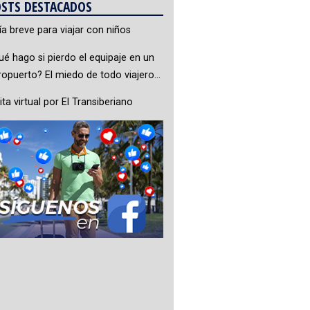
STS DESTACADOS
ía breve para viajar con niños
ué hago si pierdo el equipaje en un
ropuerto? El miedo de todo viajero…
ita virtual por El Transiberiano