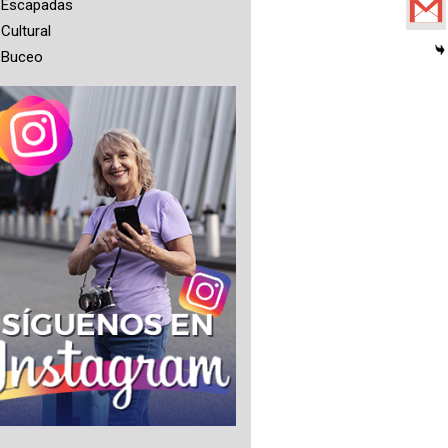
Escapadas
Cultural
Buceo