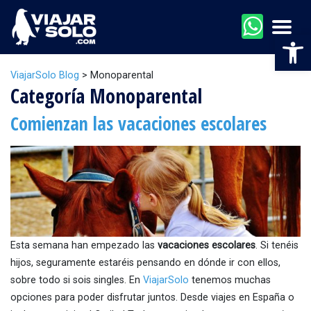
Men
Abr
ViajarSolo Blog
>
Monoparental
Categoría Monoparental
Comienzan las vacaciones escolares
Esta semana han empezado las
vacaciones escolares
. Si tenéis
hijos, seguramente estaréis pensando en dónde ir con ellos,
sobre todo si sois singles. En
ViajarSolo
tenemos muchas
opciones para poder disfrutar juntos. Desde viajes en España o