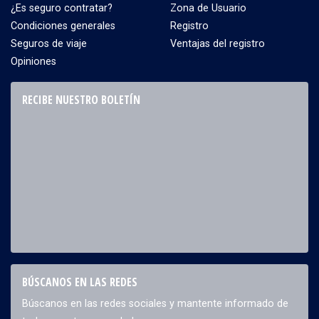
¿Es seguro contratar?
Zona de Usuario
Condiciones generales
Registro
Seguros de viaje
Ventajas del registro
Opiniones
RECIBE NUESTRO BOLETÍN
BÚSCANOS EN LAS REDES
Búscanos en las redes sociales y mantente informado de