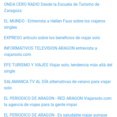
ONDA CERO RADIO Desde la Escuela de Turismo de
Zaragoza
EL MUNDO - Entrevista a Hellen Faus sobre los viajeros
singles
EXPRESO articulo sobre los beneficios de viajar solo
INFORMATIVOS TELEVISION ARAGON entrevista a
viajarsolo.com
EFE TURISMO Y VIAJES Viajar solo, tendencia más allá del
single
SALAMANCA TV AL DÍA alternativas de verano para viajar
solo
EL PERIODICO DE ARAGON - RED ARAGON Viajarsolo.com
la agencia de viajes para la gente impar
EL PERIODICO DE ARAGON - Es saludable viajar aunque