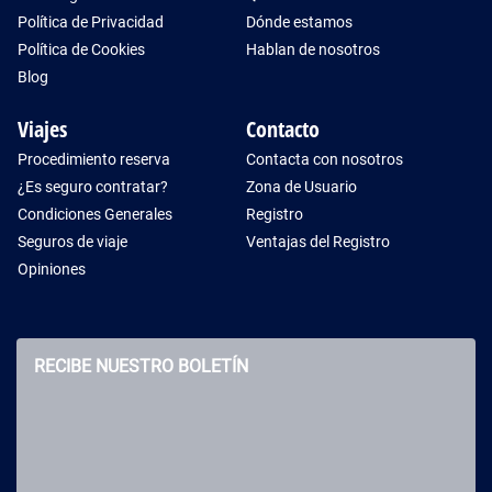
Política de Privacidad
Dónde estamos
Política de Cookies
Hablan de nosotros
Blog
Viajes
Contacto
Procedimiento reserva
Contacta con nosotros
¿Es seguro contratar?
Zona de Usuario
Condiciones Generales
Registro
Seguros de viaje
Ventajas del Registro
Opiniones
RECIBE NUESTRO BOLETÍN