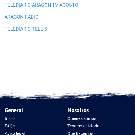
TELEDIARIO ARAGON TV AGOSTO
ARAGON RADIO
TELEDIARIO TELE 5
General
Nosotros
Inicio
Quienes somos
FAQs
Tenemos historia
Aviso legal
Qué hacemos