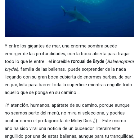
Y entre los gigantes de mar, una enorme sombra puede
emerger de las profundidades, con la boca abierta para tragar
todo lo que le entre… el increíble
rorcual de Bryde
(
Balaenoptera
brydei
), familia de las ballenas, puede sorprender de la nada
llegando con su gran boca cubierta de enormes barbas, de par
en par, lista para barrer toda la superficie mientras engulle todo
aquello que se ponga en su camino….
¡¡Y atención, humanos, apártate de su camino, porque aunque
no seamos parte del menú, no mira ni selecciona, y podrías
acabar como el protagonista de Moby Dick ;)) … Este mismo
año ha sido viral una noticia de un buceador literalmente
engulllido por una de estas ballenas, aunque para tu tranquilidad,