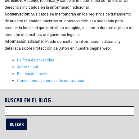
Derechos:
Acceder, rectificar, y cancelar los datos, así como los otros
derechos indicados en la información adicional.
Conservación:
Sus datos se mantendrán en los registros de tratamiento
de nuestra titularidad mientras su conservación sea necesaria para
atender la finalidad que motivó su recogida, así como durante el plazo de
atención de posibles obligaciones legales.
Información adicional:
Puede consultar la información adicional y
detallada sobre Protección de Datos en nuestra página web:
Política de privacidad
Aviso Legal
Política de cookies
Condiciones generales de contratación
BUSCAR EN EL BLOG
Buscar: