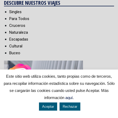
DESCUBRE NUESTROS VIAJES
Singles
Para Todos
Cruceros
Naturaleza
Escapadas
Cultural
Buceo
Este sitio web utiliza cookies, tanto propias como de terceros,
para recopilar información estadística sobre su navegación. Sólo
se cargarán las cookies cuando usted pulse Aceptar. Más
información
aquí
.
Aceptar
Rechazar
644 119 903
976 384 383