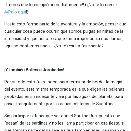
diremos que lo escupió inmediatamente!! (¿No te lo crees?
¡
Míralo aquí
!)
Hasta esto forma parte de la aventura y la emoción, pensar que
cualquier cosa puede ocurrir, que somos pulgas en mitad de la
inmensidad y que nosotros, que tanta importancia nos damos,
aquí no contamos nada… ¿No te resulta fascinante?
¡Y también Ballenas Jorobadas!
Por si todo esto fuera poco, para terminar de bordar la magia
del evento, esta misma temporada es la que eligen las ballenas
jorobadas en su incesante viaje por las aguas del planeta, para
pasar tranquilamente por las aguas costeras de Sudáfrica.
Sin participar ni tener que ver con el Sardine Run, puesto que
“pasan” de las sardinas y no les llama participar en esa fiesta, sí
que forman parte del paisaje, ya que también ellas se sirven de