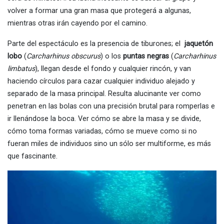
volver a formar una gran masa que protegerá a algunas,
mientras otras irán cayendo por el camino.
Parte del espectáculo es la presencia de tiburones; el
jaquetón
lobo
(
Carcharhinus obscurus
) o los
puntas negras
(
Carcharhinus
limbatus
), llegan desde el fondo y cualquier rincón, y van
haciendo círculos para cazar cualquier individuo alejado y
separado de la masa principal. Resulta alucinante ver como
penetran en las bolas con una precisión brutal para romperlas e
ir llenándose la boca. Ver cómo se abre la masa y se divide,
cómo toma formas variadas, cómo se mueve como si no
fueran miles de individuos sino un sólo ser multiforme, es más
que fascinante.