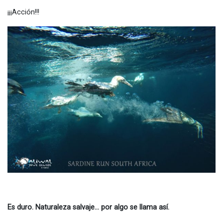
¡¡¡Acción!!!
Es duro. Naturaleza salvaje… por algo se llama así.