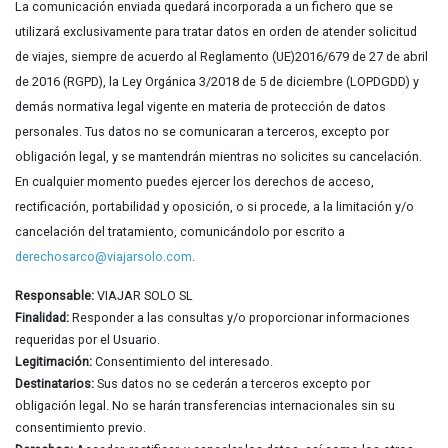
La comunicación enviada quedará incorporada a un fichero que se
utilizará exclusivamente para tratar datos en orden de atender solicitud
de viajes, siempre de acuerdo al Reglamento (UE)2016/679 de 27 de abril
de 2016 (RGPD), la Ley Orgánica 3/2018 de 5 de diciembre (LOPDGDD) y
demás normativa legal vigente en materia de protección de datos
personales. Tus datos no se comunicaran a terceros, excepto por
obligación legal, y se mantendrán mientras no solicites su cancelación.
En cualquier momento puedes ejercer los derechos de acceso,
rectificación, portabilidad y oposición, o si procede, a la limitación y/o
cancelación del tratamiento, comunicándolo por escrito a
derechosarco@viajarsolo.com
.
Responsable:
VIAJAR SOLO SL
Finalidad:
Responder a las consultas y/o proporcionar informaciones
requeridas por el Usuario.
Legitimación:
Consentimiento del interesado.
Destinatarios:
Sus datos no se cederán a terceros excepto por
obligación legal. No se harán transferencias internacionales sin su
consentimiento previo.