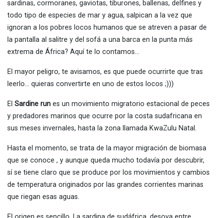
sardinas, cormoranes, gaviotas, tiburones, ballenas, delfines y
todo tipo de especies de mar y agua, salpican a la vez que
ignoran a los pobres locos humanos que se atreven a pasar de
la pantalla al salitre y del sofá a una barca en la punta más
extrema de África? Aquí te lo contamos…
El mayor peligro, te avisamos, es que puede ocurrirte que tras
leerlo… quieras convertirte en uno de estos locos ;)))
El
Sardine run
es un movimiento migratorio estacional de peces
y predadores marinos que ocurre por la costa sudafricana en
sus meses invernales, hasta la zona llamada KwaZulu Natal.
Hasta el momento, se trata de la mayor migración de biomasa
que se conoce , y aunque queda mucho todavía por descubrir,
sí se tiene claro que se produce por los movimientos y cambios
de temperatura originados por las grandes corrientes marinas
que riegan esas aguas.
El origen es sencillo. La sardina de sudáfrica, desova entre