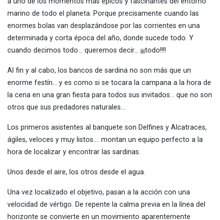
a uno de los momentos más épicos y fascinantes del entorno
marino de todo el planeta. Porque precisamente cuando las
enormes bolas van desplazándose por las corrientes en una
determinada y corta época del año, donde sucede todo. Y
cuando decimos todo… queremos decir… ¡¡¡todo!!!!
Al fin y al cabo, los bancos de sardina no son más que un
enorme festín… y es como si se tocara la campana a la hora de
la cena en una gran fiesta para todos sus invitados… que no son
otros que sus predadores naturales…
Los primeros asistentes al banquete son Delfines y Alcatraces,
ágiles, veloces y muy listos…. montan un equipo perfecto a la
hora de localizar y encontrar las sardinas.
Unos desde el aire, los otros desde el agua.
Una vez localizado el objetivo, pasan a la acción con una
velocidad de vértigo. De repente la calma previa en la línea del
horizonte se convierte en un movimiento aparentemente