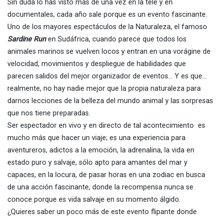
Sin duda lo has visto más de una vez en la tele y en
documentales, cada año sale porque es un evento fascinante.
Uno de los mayores espectáculos de la Naturaleza, el famoso
Sardine Run
en Sudáfrica, cuando parece que todos los
animales marinos se vuelven locos y entran en una vorágine de
velocidad, movimientos y despliegue de habilidades que
parecen salidos del mejor organizador de eventos… Y es que…
realmente, no hay nadie mejor que la propia naturaleza para
darnos lecciones de la belleza del mundo animal y las sorpresas
que nos tiene preparadas.
Ser espectador en vivo y en directo de tal acontecimiento es
mucho más que hacer un viaje; es una experiencia para
aventureros, adictos a la emoción, la adrenalina, la vida en
estado puro y salvaje, sólo apto para amantes del mar y
capaces, en la locura, de pasar horas en una zodiac en busca
de una acción fascinante, donde la recompensa nunca se
conoce porque es vida salvaje en su momento álgido.
¿Quieres saber un poco más de este evento flipante donde