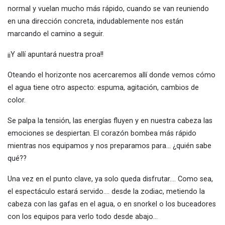
normal y vuelan mucho más rápido, cuando se van reuniendo
en una dirección concreta, indudablemente nos están
marcando el camino a seguir.
¡¡Y allí apuntará nuestra proa!!
Oteando el horizonte nos acercaremos allí donde vemos cómo
el agua tiene otro aspecto: espuma, agitación, cambios de
color.
Se palpa la tensión, las energías fluyen y en nuestra cabeza las
emociones se despiertan. El corazón bombea más rápido
mientras nos equipamos y nos preparamos para… ¿quién sabe
qué??
Una vez en el punto clave, ya solo queda disfrutar…. Como sea,
el espectáculo estará servido…. desde la zodiac, metiendo la
cabeza con las gafas en el agua, o en snorkel o los buceadores
con los equipos para verlo todo desde abajo…