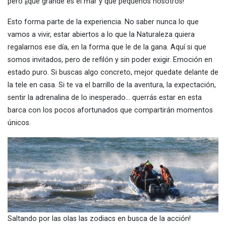
pero ¡¡qué grande es el mar y qué pequeños nosotros!
Esto forma parte de la experiencia. No saber nunca lo que
vamos a vivir, estar abiertos a lo que la Naturaleza quiera
regalarnos ese día, en la forma que le de la gana. Aquí si que
somos invitados, pero de refilón y sin poder exigir. Emoción en
estado puro. Si buscas algo concreto, mejor quedate delante de
la tele en casa. Si te va el barrillo de la aventura, la expectación,
sentir la adrenalina de lo inesperado… querrás estar en esta
barca con los pocos afortunados que compartirán momentos
únicos.
Saltando por las olas las zodiacs en busca de la acción!