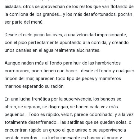
aisladas, otros se aprovechan de los restos que van flotando de
la comilona de los grandes… y los más desafortunados, podrán
ser parte del menú.
Desde el cielo pican las aves, a una velocidad impresionante,
con el pico perfectamente apuntando a la comida, y creando
unos canales en el agua realmente alucinantes.
Aunque naden más al fondo para huir de las hambrientos
cormoranes, poco tienen que hacer… desde el fondo y cualquier
rincón del mar, aparecen todo tipo de peces y mamíferos
marinos esperando su ración.
En una lucha frenética por la supervivencia, los bancos se
abren, se separan, se disgregan, se hacen cada vez más
pequeños… Todo es rápido, veloz, parece coordinado, y a la vez
totalmente desenfrenado… las sardinas que se quedan solas, o
encuentran rápido un grupo al que unirse o su supervivencia
será de minutos. .. su lucha incesante es buscar al grupo y