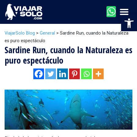
Men
Abr
ViajarSolo Blog
>
General
>
Sardine Run, cuando la Naturaleza
es puro espectáculo
Sardine Run, cuando la Naturaleza es
puro espectáculo