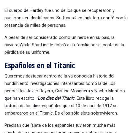
El cuerpo de Hartley fue uno de los que se recuperaron y
pudieron ser identificados. Su funeral en Inglaterra contó con la
presencia de miles de personas.
A pesar de ser considerado como un héroe en su país, la
naviera White Star Line le cobró a su familia por el coste de la
pérdida de su uniforme.
Españoles en el Titanic
Queremos destacar dentro de la ya conocida historia del
hundimiento investigaciones interesantes como la de Los
periodistas Javier Reyero, Cristina Mosquera y Nacho Montero
que han escrito
‘Los diez del Titanic
‘ Este libro recoge la
historia de los diez españoles que el 10 de abril de 1912 se
embarcaron en el Titanic. De ellos sólo siete sobrevivieron.
Precisan que “siete de los españoles tuvieron mucha más
suerte de la que nunca pudieron imaginar: sobrevivieron al