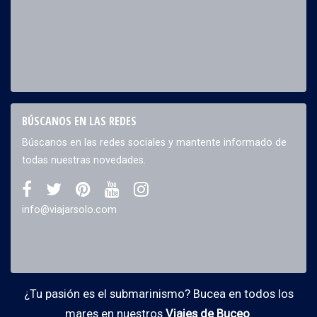
BÚSCANOS EN LAS REDES
Búscanos en las redes sociales y mantente informado de
todas nuestras novedades.
info@viajarsolo.com
¿Tu pasión es el submarinismo? Bucea en todos los
mares en nuestros
Viajes de Buceo
.