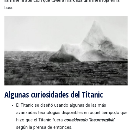
llamarle la atención que tuviera marcada una línea roja en la
base.
Algunas curiosidades del Titanic
El Titanic se diseñó usando algunas de las más
avanzadas tecnologías disponibles en aquel tiempo,lo que
hizo que el Titanic fuera
considerado “insumergible
”
según la prensa de entonces.