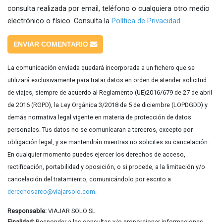
consulta realizada por email, teléfono o cualquiera otro medio
electrónico o físico. Consulta la
Política de Privacidad
ENVIAR COMENTARIO
La comunicación enviada quedará incorporada a un fichero que se
utilizará exclusivamente para tratar datos en orden de atender solicitud
de viajes, siempre de acuerdo al Reglamento (UE)2016/679 de 27 de abril
de 2016 (RGPD), la Ley Orgánica 3/2018 de 5 de diciembre (LOPDGDD) y
demás normativa legal vigente en materia de protección de datos
personales. Tus datos no se comunicaran a terceros, excepto por
obligación legal, y se mantendrán mientras no solicites su cancelación.
En cualquier momento puedes ejercer los derechos de acceso,
rectificación, portabilidad y oposición, o si procede, a la limitación y/o
cancelación del tratamiento, comunicándolo por escrito a
derechosarco@viajarsolo.com
.
Responsable:
VIAJAR SOLO SL
Finalidad:
Responder a las consultas y/o proporcionar informaciones