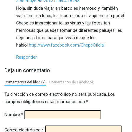
3 de mayo de 2012 a las 4:18 PM
Hola, sin duda viajar en barco es hermoso y también
viajar en tren lo es, les recomiendo el viaje en tren por el
Chepe es impresionante las vistas y las fotos tan
hermosas que puedes tomar de diferentes paisajes, les
dejo unas fotos para que vean de que les
hablo!
http://www.facebook.com/ChepeOficial
Responder
Deja un comentario
Comentarios del blog (2)
Comentarios de Facebook
Tu dirección de correo electrónico no será publicada.
Los
campos obligatorios están marcados con
*
Nombre
*
Correo electrónico
*