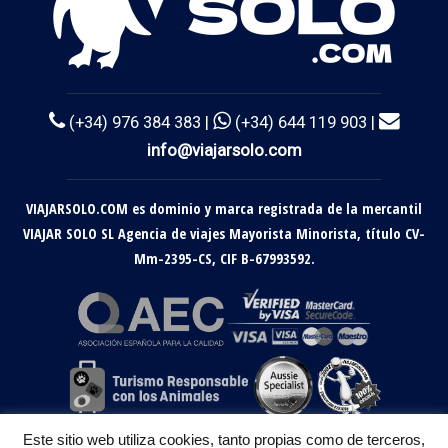
(+34) 976 384 383 |
(+34) 644 119 903 |
info@viajarsolo.com
VIAJARSOLO.COM es dominio y marca registrada de la mercantil
VIAJAR SOLO SL Agencia de viajes Mayorista Minorista, título CV-
Mm-2395-CS, CIF B-67993592.
Este sitio web utiliza cookies, tanto propias como de terceros,