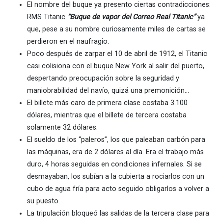
El nombre del buque ya presento ciertas contradicciones:
RMS Titanic
“Buque de vapor del Correo Real Titanic”
ya
que, pese a su nombre curiosamente miles de cartas se
perdieron en el naufragio.
Poco después de zarpar el 10 de abril de 1912, el Titanic
casi colisiona con el buque New York al salir del puerto,
despertando preocupación sobre la seguridad y
maniobrabilidad del navío, quizá una premonición…
El billete más caro de primera clase costaba 3.100
dólares, mientras que el billete de tercera costaba
solamente 32 dólares.
El sueldo de los “paleros”, los que paleaban carbón para
las máquinas, era de 2 dólares al día. Era el trabajo más
duro, 4 horas seguidas en condiciones infernales. Si se
desmayaban, los subían a la cubierta a rociarlos con un
cubo de agua fría para acto seguido obligarlos a volver a
su puesto.
La tripulación bloqueó las salidas de la tercera clase para