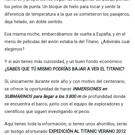
los pelos de punta. Un bloque de hielo para tocar y sentir la
diferencia de temperatura a la que se sometieron los pasajeros,
deja helado, sin doble sentido.
Esa misma noche, embarcábamos de vuelta a España, y en el
menú de películas del avión estaba la del Titanic. ¿Adivináis cual
elegimos?
Y sí aún tienes más curiosidad, y un buen fondo económico
¿SABES QUE TÚ MISMO PODRÍAS BAJAR A VER EL TITANIC?
Sí, únicamente durante este año y con motivo del centenario,
se ofrece la oportunidad de hacer
INMERSIONES en
SUBMARINOS para llegar a los 3.800 m
de profundidad donde
se encuentra el barco, junto con el equipo de exploradores y
científicos que siguen investigando el pecio.
Aquí tienes toda la información, si tienes unos ahorrillos, serás
un testigo afortunado
EXPEDICIÓN AL TITANIC VERANO 2012
.