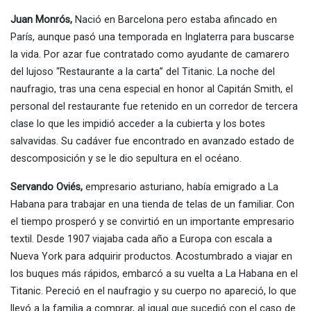
Juan Monrós,
Nació en Barcelona pero estaba afincado en
París, aunque pasó una temporada en Inglaterra para buscarse
la vida. Por azar fue contratado como ayudante de camarero
del lujoso “Restaurante a la carta” del Titanic. La noche del
naufragio, tras una cena especial en honor al Capitán Smith, el
personal del restaurante fue retenido en un corredor de tercera
clase lo que les impidió acceder a la cubierta y los botes
salvavidas. Su cadáver fue encontrado en avanzado estado de
descomposición y se le dio sepultura en el océano.
Servando Oviés,
empresario asturiano, había emigrado a La
Habana para trabajar en una tienda de telas de un familiar. Con
el tiempo prosperó y se convirtió en un importante empresario
textil. Desde 1907 viajaba cada año a Europa con escala a
Nueva York para adquirir productos. Acostumbrado a viajar en
los buques más rápidos, embarcó a su vuelta a La Habana en el
Titanic. Pereció en el naufragio y su cuerpo no apareció, lo que
llevó a la familia a comprar, al igual que sucedió con el caso de