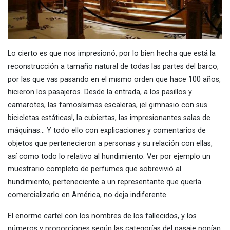
Lo cierto es que nos impresionó, por lo bien hecha que está la
reconstrucción a tamaño natural de todas las partes del barco,
por las que vas pasando en el mismo orden que hace 100 años,
hicieron los pasajeros. Desde la entrada, a los pasillos y
camarotes, las famosísimas escaleras, ¡el gimnasio con sus
bicicletas estáticas!, la cubiertas, las impresionantes salas de
máquinas… Y todo ello con explicaciones y comentarios de
objetos que pertenecieron a personas y su relación con ellas,
así como todo lo relativo al hundimiento. Ver por ejemplo un
muestrario completo de perfumes que sobrevivió al
hundimiento, perteneciente a un representante que quería
comercializarlo en América, no deja indiferente.
El enorme cartel con los nombres de los fallecidos, y los
números y proporciones según las categorías del pasaje ponían