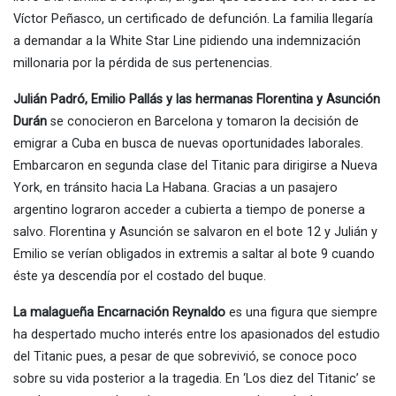
Víctor Peñasco, un certificado de defunción. La familia llegaría
a demandar a la White Star Line pidiendo una indemnización
millonaria por la pérdida de sus pertenencias.
Julián Padró, Emilio Pallás y las hermanas Florentina y Asunción
Durán
se conocieron en Barcelona y tomaron la decisión de
emigrar a Cuba en busca de nuevas oportunidades laborales.
Embarcaron en segunda clase del Titanic para dirigirse a Nueva
York, en tránsito hacia La Habana. Gracias a un pasajero
argentino lograron acceder a cubierta a tiempo de ponerse a
salvo. Florentina y Asunción se salvaron en el bote 12 y Julián y
Emilio se verían obligados in extremis a saltar al bote 9 cuando
éste ya descendía por el costado del buque.
La malagueña Encarnación Reynaldo
es una figura que siempre
ha despertado mucho interés entre los apasionados del estudio
del Titanic pues, a pesar de que sobrevivió, se conoce poco
sobre su vida posterior a la tragedia. En ‘Los diez del Titanic’ se