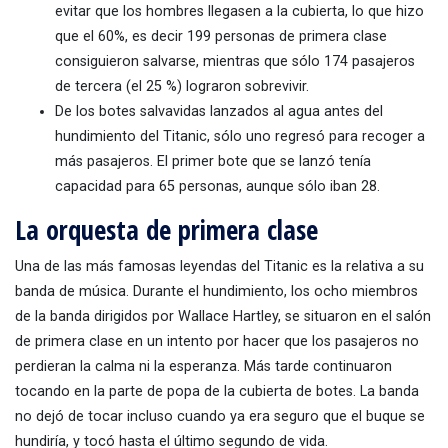
evitar que los hombres llegasen a la cubierta, lo que hizo
que el 60%, es decir 199 personas de primera clase
consiguieron salvarse, mientras que sólo 174 pasajeros
de tercera (el 25 %) lograron sobrevivir.
De los botes salvavidas lanzados al agua antes del
hundimiento del Titanic, sólo uno regresó para recoger a
más pasajeros. El primer bote que se lanzó tenía
capacidad para 65 personas, aunque sólo iban 28.
La orquesta de primera clase
Una de las más famosas leyendas del Titanic es la relativa a su
banda de música. Durante el hundimiento, los ocho miembros
de la banda dirigidos por Wallace Hartley, se situaron en el salón
de primera clase en un intento por hacer que los pasajeros no
perdieran la calma ni la esperanza. Más tarde continuaron
tocando en la parte de popa de la cubierta de botes. La banda
no dejó de tocar incluso cuando ya era seguro que el buque se
hundiría, y tocó hasta el último segundo de vida.