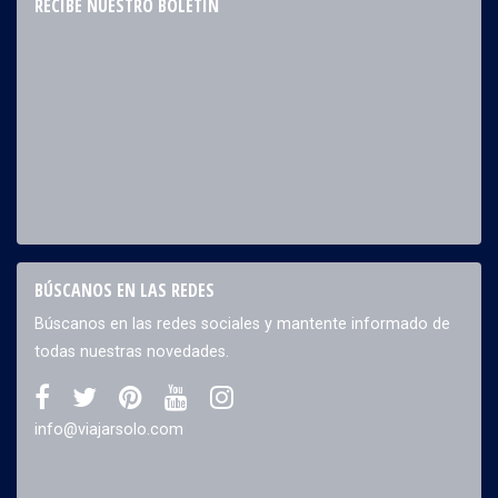
RECIBE NUESTRO BOLETÍN
BÚSCANOS EN LAS REDES
Búscanos en las redes sociales y mantente informado de
todas nuestras novedades.
info@viajarsolo.com