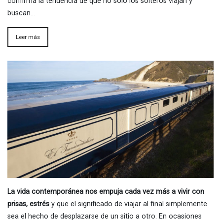
confirma la tendencia de que no sólo los solteros viajan y
buscan…
Leer más
La vida contemporánea nos empuja cada vez más a vivir con
prisas, estrés
y que el significado de viajar al final simplemente
sea el hecho de desplazarse de un sitio a otro. En ocasiones