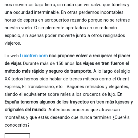
nos movemos bajo tierra, sin nada que ver salvo que túneles y
una oscuridad interminable. En otras perdemos incontables
horas de espera en aeropuertos rezando porque no se retrase
nuestro vuelo. O simplemente apretados en un reducido
espacio, sin apenas poder moverte junto a otros resignados
viajeros.
La web
Luxotren.com
nos propone volver a recuperar el placer
de viajar.
Durante más de 150 años
los viajes en tren fueron el
método más rápido y seguro de transporte.
A lo largo del siglo
XX todos hemos oído hablar de trenes míticos como el Orient
Express, El Transiberiano, etc… Vagones refinados y elegantes,
siendo el equivalente sobre raíles a los cruceros de lujo.
En
España tenemos algunos de los trayectos en tren más lujosos y
originales del mundo
. Auténticos cruceros que atraviesan
montañas y que estás deseando que nunca terminen ¿Queréis
conocerlos?