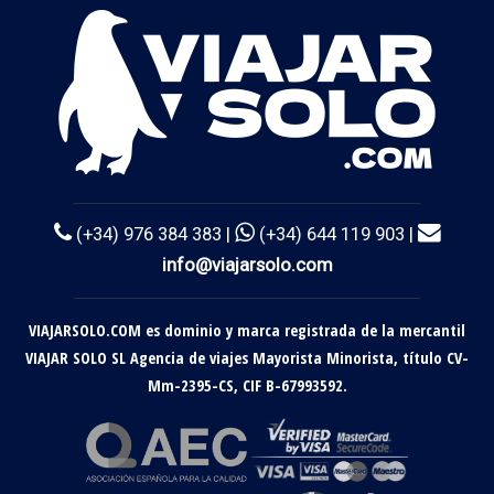
(+34) 976 384 383 |
(+34) 644 119 903 |
info@viajarsolo.com
VIAJARSOLO.COM es dominio y marca registrada de la mercantil
VIAJAR SOLO SL Agencia de viajes Mayorista Minorista, título CV-
Mm-2395-CS, CIF B-67993592.