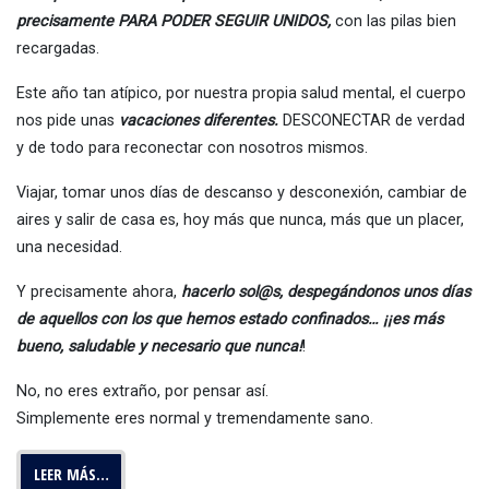
precisamente PARA PODER SEGUIR UNIDOS,
con las pilas bien
recargadas.
Este año tan atípico, por nuestra propia salud mental, el cuerpo
nos pide unas
vacaciones diferentes.
DESCONECTAR de verdad
y de todo para reconectar con nosotros mismos.
Viajar, tomar unos días de descanso y desconexión, cambiar de
aires y salir de casa es, hoy más que nunca, más que un placer,
una necesidad.
Y precisamente ahora,
hacerlo sol@s,
despegándonos unos días
de aquellos con los que hemos estado confinados… ¡¡es más
bueno, saludable y necesario que nunca!
!
No, no eres extraño, por pensar así.
Simplemente eres normal y tremendamente sano.
LEER MÁS…