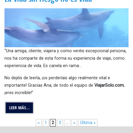
“Una amiga, cliente, viajera y como veréis excepcional persona,
nos ha comparte de esta forma su experiencia de viaje, como
experiencia de vida. Es canela en rama…
No dejéis de leerla, ¡os perderíais algo realmente vital e
importante! Gracias Ana, de todo el equipo de
ViajarSolo.com
,
¡eres increíble!”
LEER MÁS…
«
1
2
3
...
»
Última »