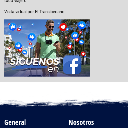
todo viajero…
Visita virtual por El Transiberiano
General
Nosotros