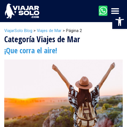
Men
Abr
ViajarSolo Blog
>
Viajes de Mar
>
Página 2
Categoría Viajes de Mar
¡Que corra el aire!