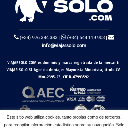
(+34) 976 384 383 |
(+34) 644 119 903 |
info@viajarsolo.com
VIAJARSOLO.COM es dominio y marca registrada de la mercantil
VIAJAR SOLO SL Agencia de viajes Mayorista Minorista, título CV-
Mm-2395-CS, CIF B-67993592.
Este sitio web utiliza cookies, tanto propias como de terceros,
para recopilar información estadística sobre su navegación. Sólo