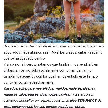
Seamos claros. Después de esos meses encerrados, limitados y
agobiados, necesitamos salir. Abrir los brazos, gritar y sacar lo
que se ha quedado dentro.
Y si somos sinceros, notamos que también nos vendría bien
distanciarnos, no sólo socialmente como mandan, si no
también de aquellos con los que hemos estado este tiempo
conviviendo tan estrechamente…
Casados, solteros, emparejados, m
aridos, mujeres, jóvenes,
maduros, hijos, padres, tíos, novios, novias.
.. y un largo etc
sentimos
necesitar un respiro,
pasar
unos días SEPARADOS
de
esas personas con las que hemos estado tan cerca,