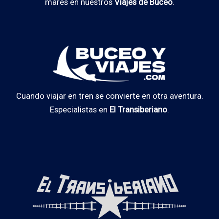
mares en nuestros
Viajes de Buceo
.
Cuando viajar en tren se convierte en otra aventura.
Especialistas en
El Transiberiano
.