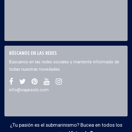
BÚSCANOS EN LAS REDES
Búscanos en las redes sociales y mantente informado de
todas nuestras novedades.
info@viajarsolo.com
¿Tu pasión es el submarinismo? Bucea en todos los