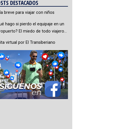
STS DESTACADOS
ía breve para viajar con niños
ué hago si pierdo el equipaje en un
ropuerto? El miedo de todo viajero…
ita virtual por El Transiberiano