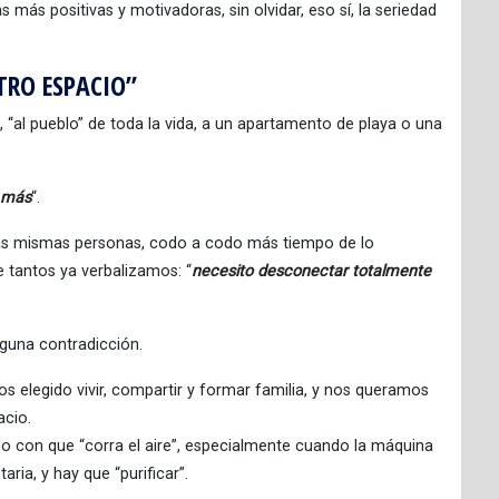
ás positivas y motivadoras, sin olvidar, eso sí, la seriedad
RO ESPACIO”
, “al pueblo” de toda la vida, a un apartamento de playa o una
 más
“.
as mismas personas, codo a codo más tiempo de lo
tantos ya verbalizamos: “
necesito
desconectar totalmente
inguna contradicción.
elegido vivir, compartir y formar familia, y nos queramos
acio.
do con que “corra el aire”, especialmente cuando la máquina
ria, y hay que “purificar”.