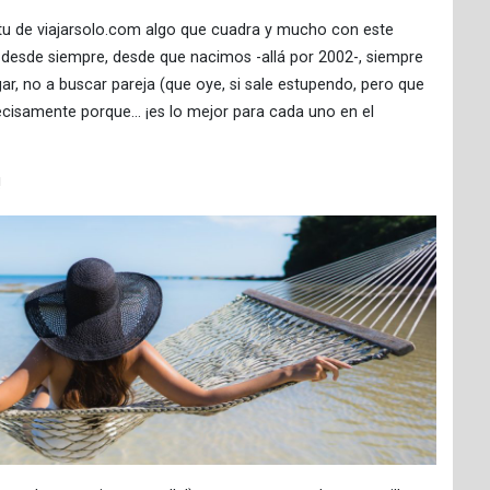
tu de viajarsolo.com algo que cuadra y mucho con este
 desde siempre, desde que nacimos -allá por 2002-, siempre
ar, no a buscar pareja (que oye, si sale estupendo, pero que
 precisamente porque… ¡es lo mejor para cada uno en el
!