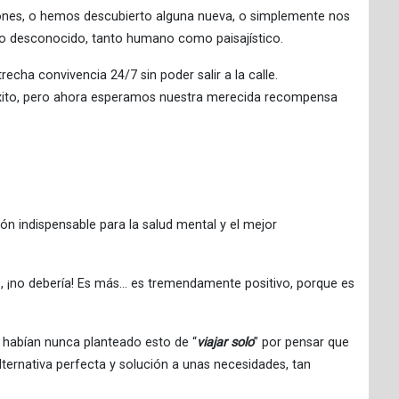
nes, o hemos descubierto alguna nueva, o simplemente nos
rno desconocido, tanto humano como paisajístico.
ha convivencia 24/7 sin poder salir a la calle.
éxito, pero ahora esperamos nuestra merecida recompensa
ón indispensable para la salud mental y el mejor
o, ¡no debería! Es más… es tremendamente positivo, porque es
 habían nunca planteado esto de “
viajar solo
” por pensar que
ternativa perfecta y solución a unas necesidades, tan