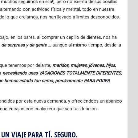
 muchos seguimos en ella!), pero no exenta de sus cosillas.
alternando con actividad física y mental, todo en nuestra
 lo que creíamos, nos han llevado a límites desconocidos.
ajo, en los bares, al comprar un cepillo de dientes, nos ha
 de sorpresa y de gente …
aunque al mismo tiempo, desde la
 que tenemos por delante,
maridos, mujeres, jóvenes, hijos,
os
necesitando unas VACACIONES TOTALMENTE DIFERENTES
,
que hemos estado tan cerca, precisamente PARA PODER
rendidos por esta nueva demanda, y ofreciéndoos un abanico
, que encajan con cualquiera que sea tu situación.
UN VIAJE PARA TÍ. SEGURO.