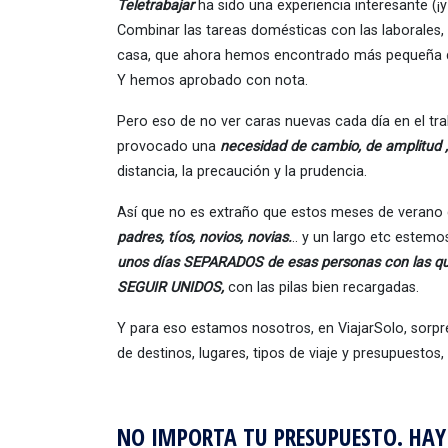
Teletrabajar
ha sido una experiencia interesante (¡y
Combinar las tareas domésticas con las laborales, 
casa, que ahora hemos encontrado más pequeña de
Y hemos aprobado con nota.
Pero eso de no ver caras nuevas cada día en el trab
provocado una
necesidad de cambio, de amplitud ,
distancia, la precaución y la prudencia.
Así que no es extraño que estos meses de verano
padres, tíos, novios, novias.
.. y un largo etc estem
unos días SEPARADOS
de esas personas con las 
SEGUIR UNIDOS,
con las pilas bien recargadas.
Y para eso estamos nosotros, en ViajarSolo, sorp
de destinos, lugares, tipos de viaje y presupuestos
NO IMPORTA TU PRESUPUESTO. HAY 