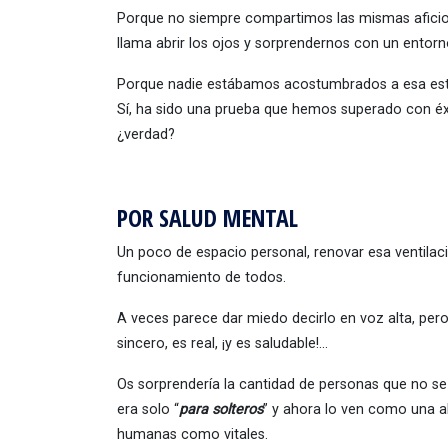
Porque no siempre compartimos las mismas aficio
llama abrir los ojos y sorprendernos con un ento
Porque nadie estábamos acostumbrados a esa estrec
Sí, ha sido una prueba que hemos superado con 
¿verdad?
POR SALUD MENTAL
Un poco de espacio personal, renovar esa ventilaci
funcionamiento de todos.
A veces parece dar miedo decirlo en voz alta, per
sincero, es real, ¡y es saludable!…
Os sorprendería la cantidad de personas que no se
era solo “
para solteros
” y ahora lo ven como una al
humanas como vitales.