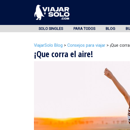
SOLO SINGLES
PARA TODOS
BLOG
B
ViajarSolo Blog
>
Consejos para viajar
>
¡Que corra 
¡Que corra el aire!