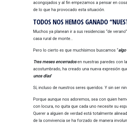
acongojados y al fin empezamos a pensar en cosas m
de lo que ha provocado esta situación.
TODOS NOS HEMOS GANADO “NUEST
Muchos ya planean ir a sus residencias “de verano”
casa rural de monte…
Pero lo cierto es que muchísimos buscamos “
algo
Tres meses encerrados
en nuestras paredes con l
acostumbrado, ha creado una nueva expresión que 
unos días
”
Sí, incluso de nuestros seres queridos. Y sin ser n
Porque aunque nos adoremos, sea con quien hemos 
con locura, no quita que cada uno necesite su esp
Querer a alguien de verdad está totalmente alinea
de la convivencia se ha forzado de manera involunta