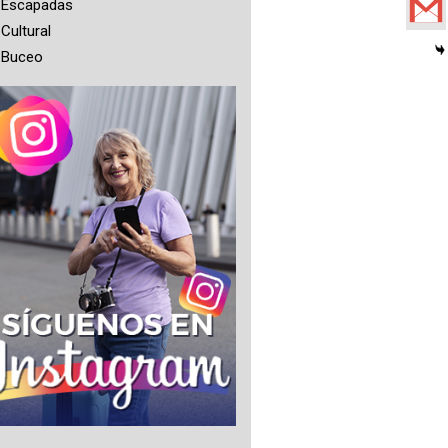
Escapadas
Cultural
Buceo