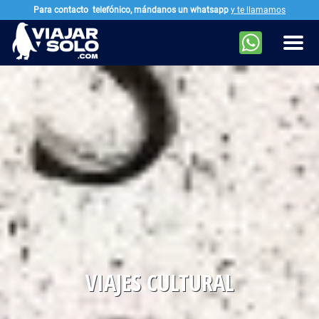
Para contacto
telefónico, mándanos un whatsapp
y te llamamos
Ir al contenido principal
Men
VIAJES CULTURAL