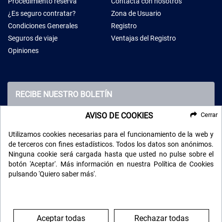
Procedimiento reserva
Contacta con nosotros
¿Es seguro contratar?
Zona de Usuario
Condiciones Generales
Registro
Seguros de viaje
Ventajas del Registro
Opiniones
RECIBE NUESTRO BOLETÍN
AVISO DE COOKIES
Cerrar
Utilizamos cookies necesarias para el funcionamiento de la web y
de terceros con fines estadísticos. Todos los datos son anónimos.
Ninguna cookie será cargada hasta que usted no pulse sobre el
botón 'Aceptar'. Más información en nuestra Política de Cookies
pulsando 'Quiero saber más'.
SÍGUENOS EN LAS REDES
Aceptar todas
Rechazar todas