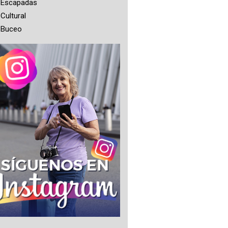
Escapadas
Cultural
Buceo