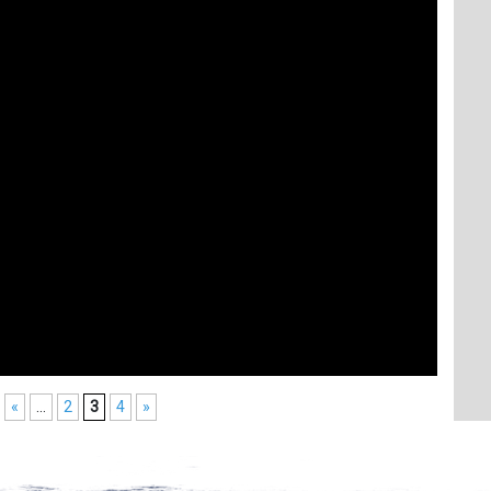
«
...
2
3
4
»