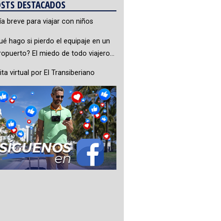
STS DESTACADOS
ía breve para viajar con niños
ué hago si pierdo el equipaje en un
ropuerto? El miedo de todo viajero…
ita virtual por El Transiberiano