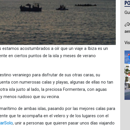
PO
Gu
¿Q
ae
Vis
 estamos acostumbrados a oír que un viaje a Ibiza es un
gente en ciertos puntos de la isla y meses de verano
destino veraniego para disfrutar de sus otras caras, su
a cuenta con numerosas calas y playas, algunas de ellas no tan
tra isla justo al lado, la preciosa Formentera, con aguas
 y menos ruidoso que su vecina.
ás marítimo de ambas islas, pasando por las mejores calas para
gente que te acompaña en el velero y de los lugares con el
jarSolo
, unir a personas que quieren pasar unos días viajando