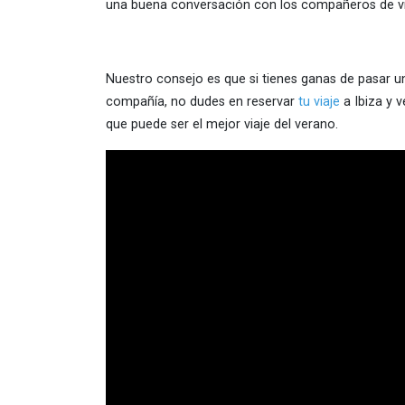
una buena conversación con los compañeros de viaj
Nuestro consejo es que si tienes ganas de pasar 
compañía, no dudes en reservar
tu viaje
a Ibiza y 
que puede ser el mejor viaje del verano.