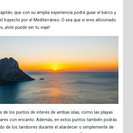
capitán, que con su amplia experiencia podrá guiar el barco y
l trayecto por el Mediterráneo. O sea que si eres aficionado
, ¡éste puede ser tu viaje!
os de los puntos de interés de ambas islas, como las playas
lugares con encanto. Además, en estos puntos también podrás
nido de los tambores durante el atardecer o simplemente de