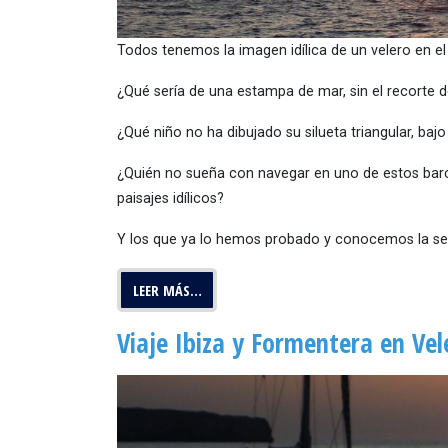
Todos tenemos la imagen idílica de un velero en el
¿Qué sería de una estampa de mar, sin el recorte d
¿Qué niño no ha dibujado su silueta triangular, baj
¿Quién no sueña con navegar en uno de estos barc
paisajes idílicos?
Y los que ya lo hemos probado y conocemos la se
LEER MÁS…
Viaje Ibiza y Formentera en Vel