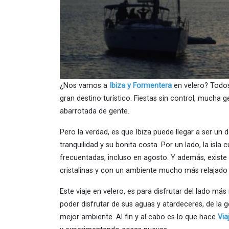
¿Nos vamos a
Ibiza y Formentera
en velero? Todos
gran destino turístico. Fiestas sin control, mucha 
abarrotada de gente.
Pero la verdad, es que Ibiza puede llegar a ser un 
tranquilidad y su bonita costa. Por un lado, la isl
frecuentadas, incluso en agosto. Y además, existe o
cristalinas y con un ambiente mucho más relajado
Este viaje en velero, es para disfrutar del lado m
poder disfrutar de sus aguas y atardeceres, de la 
mejor ambiente. Al fin y al cabo es lo que hace
Via