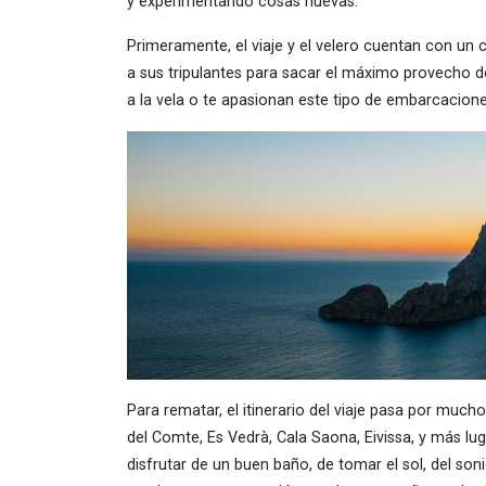
y experimentando cosas nuevas.
Primeramente, el viaje y el velero cuentan con un 
a sus tripulantes para sacar el máximo provecho de
a la vela o te apasionan este tipo de embarcaciones
Para rematar, el itinerario del viaje pasa por much
del Comte, Es Vedrà, Cala Saona, Eivissa, y más 
disfrutar de un buen baño, de tomar el sol, del so