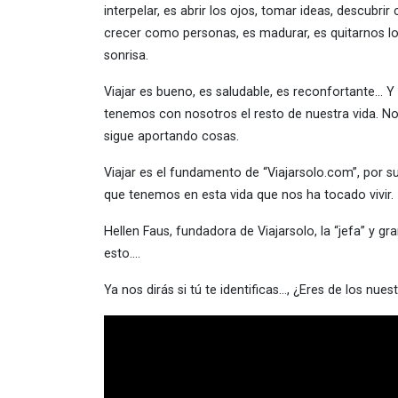
interpelar, es abrir los ojos, tomar ideas, descubr
crecer como personas, es madurar, es quitarnos los
sonrisa.
Viajar es bueno, es saludable, es reconfortante… Y
tenemos con nosotros el resto de nuestra vida. No
sigue aportando cosas.
Viajar es el fundamento de “Viajarsolo.com”, por 
que tenemos en esta vida que nos ha tocado vivir.
Hellen Faus, fundadora de Viajarsolo, la “jefa” y gr
esto….
Ya nos dirás si tú te identificas…, ¿Eres de los nues