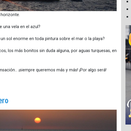
 horizonte.
e una vela en el azul?
o un sol enorme en toda pintura sobre el mar o la playa?
os, los más bonitos sin duda alguna, por aguas turquesas, en
nsación… ¡siempre queremos más y más! ¡Por algo será!
ero