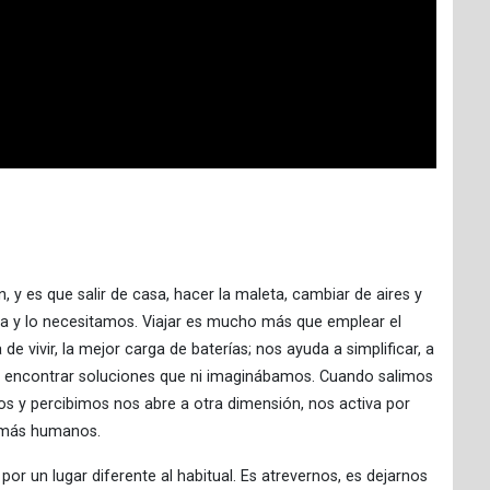
 es que salir de casa, hacer la maleta, cambiar de aires y
va y lo necesitamos. Viajar es mucho más que emplear el
e vivir, la mejor carga de baterías; nos ayuda a simplificar, a
a y encontrar soluciones que ni imaginábamos. Cuando salimos
s y percibimos nos abre a otra dimensión, nos activa por
, más humanos.
r un lugar diferente al habitual. Es atrevernos, es dejarnos