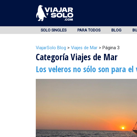
SOLO SINGLES
PARA TODOS
BLOG
B
ViajarSolo Blog
>
Viajes de Mar
>
Página 3
Categoría Viajes de Mar
Los veleros no sólo son para el