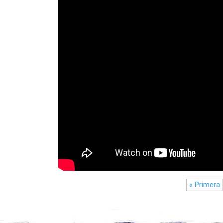
« Primera