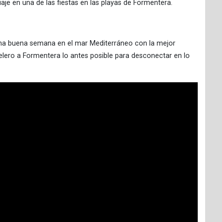
e en una de las fiestas en las playas de Formentera.
una buena semana en el mar Mediterráneo con la mejor
velero a Formentera lo antes posible para desconectar en lo