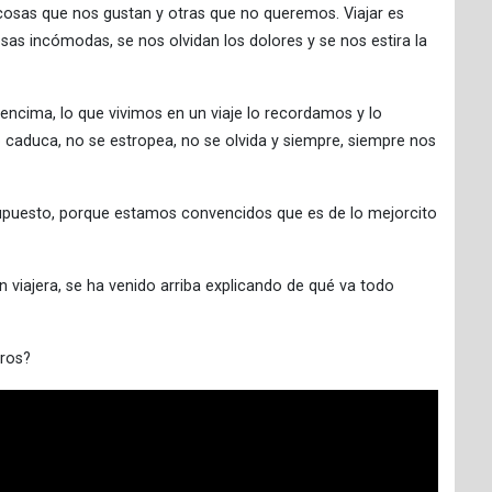
ir cosas que nos gustan y otras que no queremos. Viajar es
as incómodas, se nos olvidan los dolores y se nos estira la
 encima, lo que vivimos en un viaje lo recordamos y lo
 caduca, no se estropea, no se olvida y siempre, siempre nos
supuesto, porque estamos convencidos que es de lo mejorcito
an viajera, se ha venido arriba explicando de qué va todo
tros?