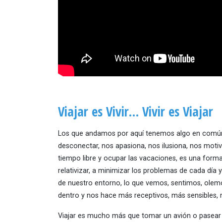
Viajar es Vivir… Vivir es Viajar
Los que andamos por aquí tenemos algo en común, y
desconectar, nos apasiona, nos ilusiona, nos moti
tiempo libre y ocupar las vacaciones, es una forma d
relativizar, a minimizar los problemas de cada dí
de nuestro entorno, lo que vemos, sentimos, olemo
dentro y nos hace más receptivos, más sensibles
Viajar es mucho más que tomar un avión o pasear po