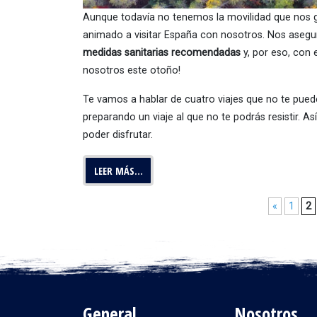
Aunque todavía no tenemos la movilidad que nos g
animado a visitar España con nosotros. Nos aseg
medidas sanitarias recomendadas
y, por eso, con 
nosotros este otoño!
Te vamos a hablar de cuatro viajes que no te pued
preparando un viaje al que no te podrás resistir. A
poder disfrutar.
LEER MÁS…
«
1
2
General
Nosotros