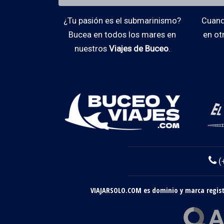
¿Tu pasión es el submarinismo?
Cuando
Bucea en todos los mares en
en ot
nuestros
Viajes de Buceo
.
(
VIAJARSOLO.COM es dominio y marca registr