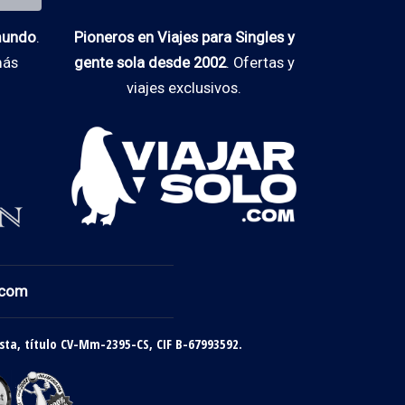
 mundo
.
Pioneros en Viajes para Singles y
más
gente sola desde 2002
. Ofertas y
viajes exclusivos.
.com
sta, título CV-Mm-2395-CS, CIF B-67993592.