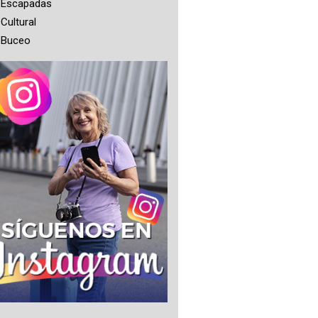
Escapadas
Cultural
Buceo