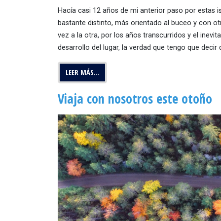
Hacía casi 12 años de mi anterior paso por estas i
bastante distinto, más orientado al buceo y con ot
vez a la otra, por los años transcurridos y el inevi
desarrollo del lugar, la verdad que tengo que decir
LEER MÁS…
Viaja con nosotros este otoño