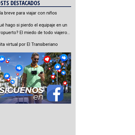
STS DESTACADOS
ía breve para viajar con niños
ué hago si pierdo el equipaje en un
ropuerto? El miedo de todo viajero…
ita virtual por El Transiberiano