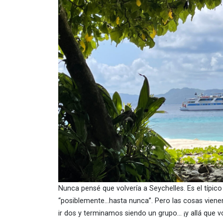
Nunca pensé que volvería a Seychelles. Es el típico
“posiblemente…hasta nunca”. Pero las cosas vienen 
ir dos y terminamos siendo un grupo… ¡y allá que v