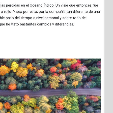
slas perdidas en el Océano Índico. Un viaje que entonces fue
ro rollo. Y sea por esto, por la compañía tan diferente de una
table paso del tiempo a nivel personal y sobre todo del
 que he visto bastantes cambios y diferencias.