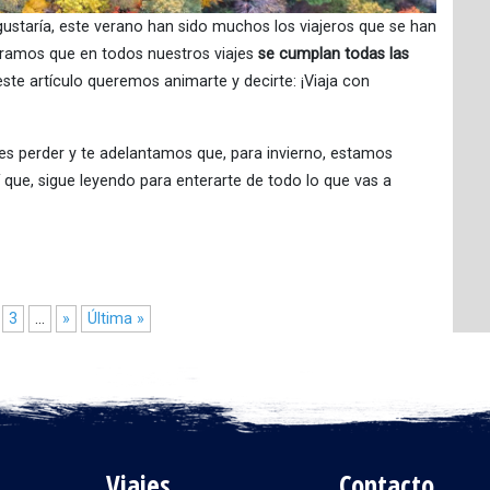
ustaría, este verano han sido muchos los viajeros que se han
uramos que en todos nuestros viajes
se cumplan todas las
este artículo queremos animarte y decirte: ¡Viaja con
es perder y te adelantamos que, para invierno, estamos
sí que, sigue leyendo para enterarte de todo lo que vas a
3
...
»
Última »
Viajes
Contacto