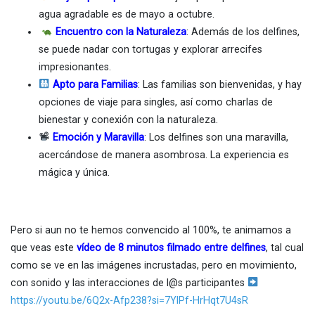
agua agradable es de mayo a octubre.
Encuentro con la Naturaleza
: Además de los delfines,
se puede nadar con tortugas y explorar arrecifes
impresionantes.
Apto para Familias
: Las familias son bienvenidas, y hay
opciones de viaje para singles, así como charlas de
bienestar y conexión con la naturaleza.
Emoción y Maravilla
: Los delfines son una maravilla,
acercándose de manera asombrosa. La experiencia es
mágica y única.
Pero si aun no te hemos convencido al 100%, te animamos a
que veas este
vídeo de 8 minutos filmado entre delfines
, tal cual
como se ve en las imágenes incrustadas, pero en movimiento,
con sonido y las interacciones de l@s participantes
https://youtu.be/6Q2x-Afp238?si=7YlPf-HrHqt7U4sR