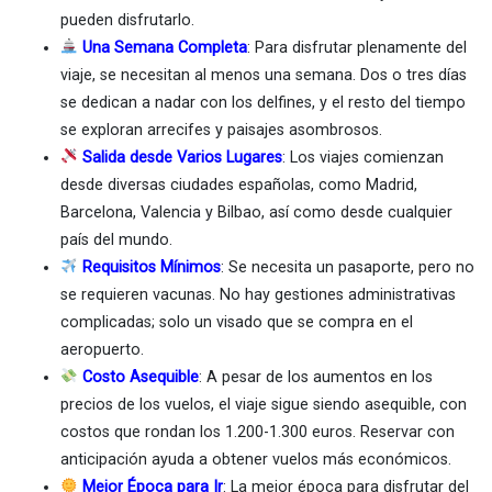
pueden disfrutarlo.
Una Semana Completa
: Para disfrutar plenamente del
viaje, se necesitan al menos una semana. Dos o tres días
se dedican a nadar con los delfines, y el resto del tiempo
se exploran arrecifes y paisajes asombrosos.
Salida desde Varios Lugares
: Los viajes comienzan
desde diversas ciudades españolas, como Madrid,
Barcelona, Valencia y Bilbao, así como desde cualquier
país del mundo.
Requisitos Mínimos
: Se necesita un pasaporte, pero no
se requieren vacunas. No hay gestiones administrativas
complicadas; solo un visado que se compra en el
aeropuerto.
Costo Asequible
: A pesar de los aumentos en los
precios de los vuelos, el viaje sigue siendo asequible, con
costos que rondan los 1.200-1.300 euros. Reservar con
anticipación ayuda a obtener vuelos más económicos.
Mejor Época para Ir
: La mejor época para disfrutar del