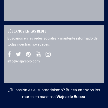
BÚSCANOS EN LAS REDES
Búscanos en las redes sociales y mantente informado de
todas nuestras novedades.
info@viajarsolo.com
¿Tu pasión es el submarinismo? Bucea en todos los
mares en nuestros
Viajes de Buceo
.