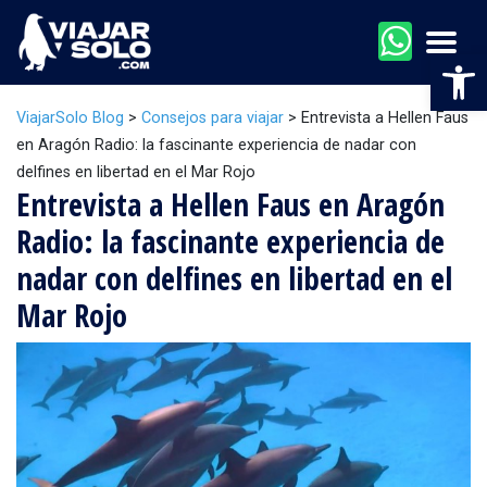
Men
Abr
ViajarSolo Blog
>
Consejos para viajar
>
Entrevista a Hellen Faus
en Aragón Radio: la fascinante experiencia de nadar con
delfines en libertad en el Mar Rojo
Entrevista a Hellen Faus en Aragón
Radio: la fascinante experiencia de
nadar con delfines en libertad en el
Mar Rojo