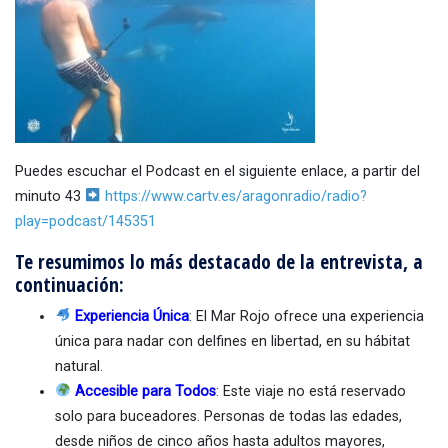
Puedes escuchar el Podcast en el siguiente enlace, a partir del
minuto 43
https://www.cartv.es/aragonradio/radio?
play=podcast/145351
Te resumimos lo más destacado de la entrevista, a
continuación:
Experiencia Única
: El Mar Rojo ofrece una experiencia
única para nadar con delfines en libertad, en su hábitat
natural.
Accesible para Todos
: Este viaje no está reservado
solo para buceadores. Personas de todas las edades,
desde niños de cinco años hasta adultos mayores,