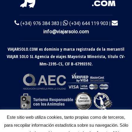
(+34) 976 384 383 |
(+34) 644 119 903 |
info@viajarsolo.com
VIAJARSOLO.COM es dominio y marca registrada de la mercantil
VIAJAR SOLO SL Agencia de viajes Mayorista Minorista, título CV-
Mm-2395-CS, CIF B-67993592.
Este sitio web utiliza cookies, tanto propias como de terceros,
para recopilar información estadística sobre su navegación. Sólo