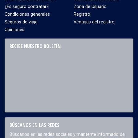
¿Es seguro contratar?
Zona de Usuario
Condiciones generales
Registro
Seguros de viaje
Ventajas del registro
Opiniones
RECIBE NUESTRO BOLETÍN
BÚSCANOS EN LAS REDES
Búscanos en las redes sociales y mantente informado de