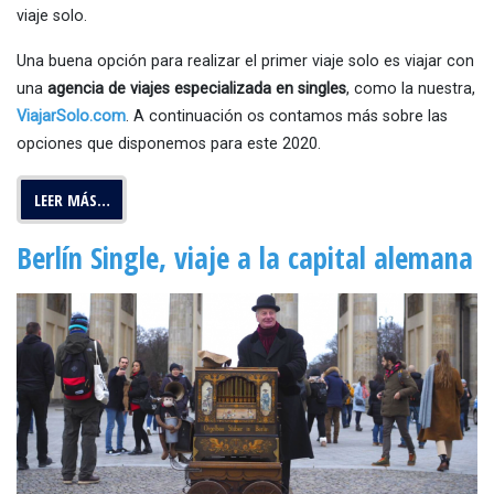
viaje solo.
Una buena opción para realizar el primer viaje solo es viajar con
una
agencia de viajes especializada en singles
, como la nuestra,
ViajarSolo.com
. A continuación os contamos más sobre las
opciones que disponemos para este 2020.
LEER MÁS…
Berlín Single, viaje a la capital alemana