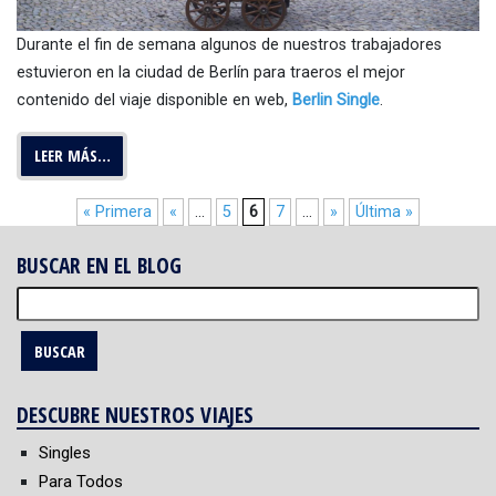
Durante el fin de semana algunos de nuestros trabajadores
estuvieron en la ciudad de Berlín para traeros el mejor
contenido del viaje disponible en web,
Berlin Single
.
LEER MÁS…
« Primera
«
...
5
6
7
...
»
Última »
BUSCAR EN EL BLOG
Buscar:
DESCUBRE NUESTROS VIAJES
Singles
Para Todos