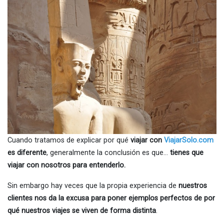
Cuando tratamos de explicar por qué
viajar con
ViajarSolo.com
es diferente
, generalmente la conclusión es que…
tienes que
viajar con nosotros para entenderlo.
Sin embargo hay veces que la propia experiencia de
nuestros
clientes nos da la excusa para poner ejemplos perfectos de por
qué nuestros viajes se viven de forma distinta
.