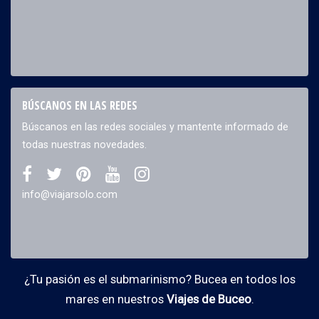
BÚSCANOS EN LAS REDES
Búscanos en las redes sociales y mantente informado de
todas nuestras novedades.
info@viajarsolo.com
¿Tu pasión es el submarinismo? Bucea en todos los
mares en nuestros
Viajes de Buceo
.