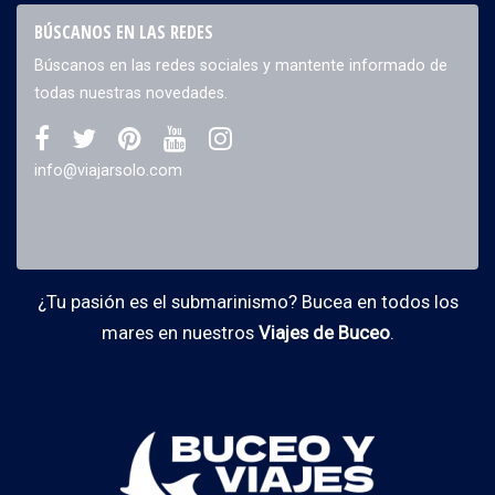
BÚSCANOS EN LAS REDES
Búscanos en las redes sociales y mantente informado de
todas nuestras novedades.
info@viajarsolo.com
¿Tu pasión es el submarinismo? Bucea en todos los
mares en nuestros
Viajes de Buceo
.