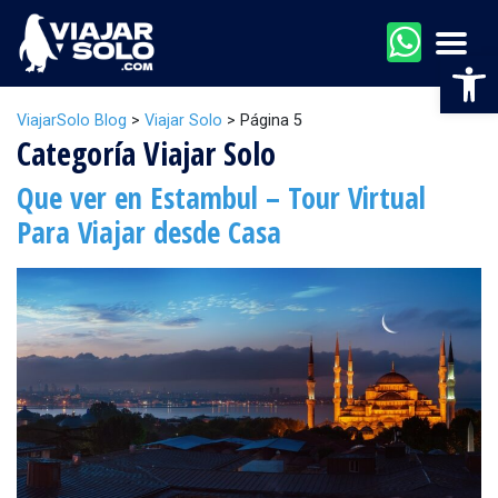
Men
Abr
ViajarSolo Blog
>
Viajar Solo
>
Página 5
Categoría Viajar Solo
Que ver en Estambul – Tour Virtual
Para Viajar desde Casa