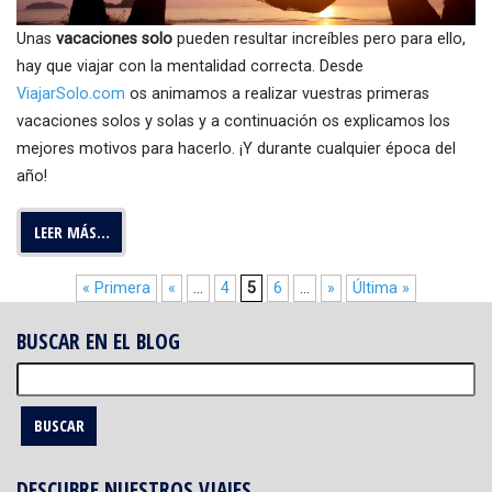
Unas
vac
aciones solo
pueden resultar increíbles pero para ello,
hay que viajar con la mentalidad correcta. Desde
ViajarSolo.com
os animamos a realizar vuestras primeras
vacaciones solos y solas y a continuación os explicamos los
mejores motivos para hacerlo. ¡Y durante cualquier época del
año!
LEER MÁS…
« Primera
«
...
4
5
6
...
»
Última »
BUSCAR EN EL BLOG
Buscar:
DESCUBRE NUESTROS VIAJES