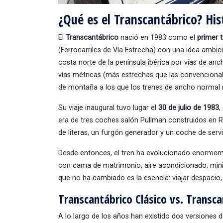
¿Qué es el Transcantábrico? His
El
Transcantábrico
nació en 1983 como el
primer t
(Ferrocarriles de Vía Estrecha) con una idea ambici
costa norte de la península ibérica por vías de anc
vías métricas (más estrechas que las convencional
de montaña a los que los trenes de ancho normal n
Su viaje inaugural tuvo lugar el
30 de julio de 1983
,
era de tres coches salón Pullman construidos en R
de literas, un furgón generador y un coche de servic
Desde entonces, el tren ha evolucionado enormemen
con cama de matrimonio, aire acondicionado, min
que no ha cambiado es la esencia: viajar despacio,
Transcantábrico Clásico vs. Transca
A lo largo de los años han existido dos versiones de