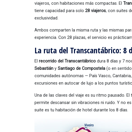
viajeros, con habitaciones más compactas. El
Tran
tiene capacidad para solo
28 viajeros
, con suites 
exclusividad.
Ambos comparten la misma ruta y las mismas paradas
experiencia. Con 28 plazas, el servicio es práctic
La ruta del Transcantábrico: 8 
El
recorrido del Transcantábrico
dura 8 días y 7 no
Sebastián
y
Santiago de Compostela
(o en sentido 
comunidades autónomas — País Vasco, Cantabria, A
excursiones en autocar de lujo a los puntos turís
Una de las claves del viaje es su ritmo pausado. E
permite descansar sin vibraciones ni ruido. Y no es
suite es tu habitación de hotel durante los 8 días.