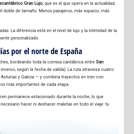
scantábrico Gran Lujo
, que es el que opera en la actualidad,
del doble de tamaño. Menos pasajeros, más espacio, más
. La diferencia está en el nivel de lujo y la intimidad de la
amente personalizado.
días por el norte de España
ches, bordeando toda la cornisa cantábrica entre
San
inverso, según la fecha de salida). La ruta atraviesa cuatro
sturias y Galicia — y combina trayectos en tren con
ticos más importantes de cada etapa.
l tren permanece estacionado durante la noche, lo que
 necesario hacer ni deshacer maletas en todo el viaje: tu