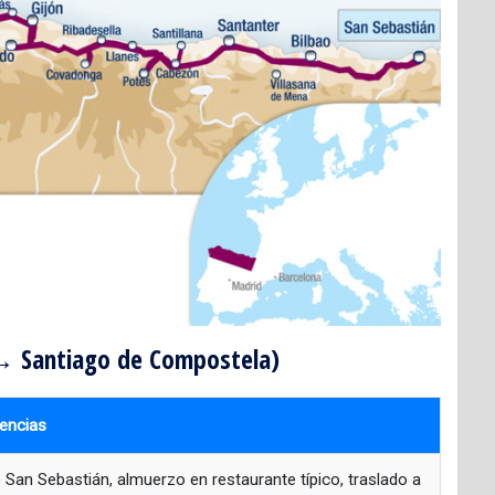
n → Santiago de Compostela)
iencias
e San Sebastián, almuerzo en restaurante típico, traslado a