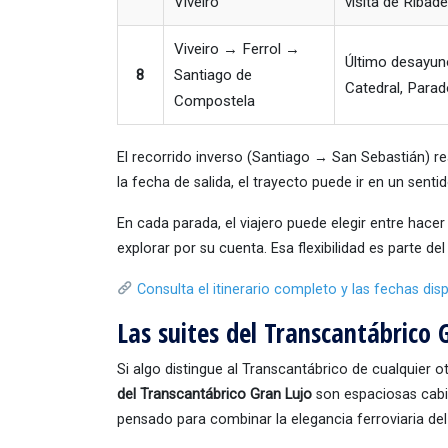
Viveiro
visita de Ribade
Viveiro → Ferrol →
Último desayuno
8
Santiago de
Catedral, Parad
Compostela
El recorrido inverso (Santiago → San Sebastián) re
la fecha de salida, el trayecto puede ir en un sentid
En cada parada, el viajero puede elegir entre hacer
explorar por su cuenta. Esa flexibilidad es parte de
Consulta el itinerario completo y las fechas dis
Las suites del Transcantábrico 
Si algo distingue al Transcantábrico de cualquier ot
del Transcantábrico Gran Lujo
son espaciosas cabi
pensado para combinar la elegancia ferroviaria de