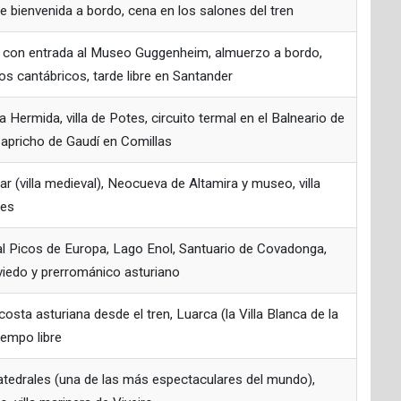
de bienvenida a bordo, cena en los salones del tren
ao con entrada al Museo Guggenheim, almuerzo a bordo,
os cantábricos, tarde libre en Santander
a Hermida, villa de Potes, circuito termal en el Balneario de
Capricho de Gaudí en Comillas
ar (villa medieval), Neocueva de Altamira y museo, villa
nes
l Picos de Europa, Lago Enol, Santuario de Covadonga,
Oviedo y prerrománico asturiano
 costa asturiana desde el tren, Luarca (la Villa Blanca de la
iempo libre
atedrales (una de las más espectaculares del mundo),