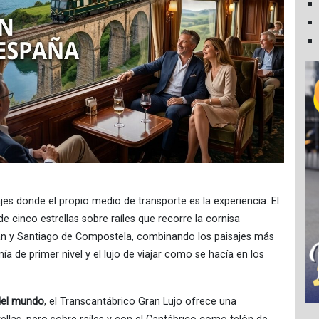
ajes donde el propio medio de transporte es la experiencia. El
de cinco estrellas sobre raíles que recorre la cornisa
ián y Santiago de Compostela, combinando los paisajes más
 de primer nivel y el lujo de viajar como se hacía en los
 del mundo
, el Transcantábrico Gran Lujo ofrece una