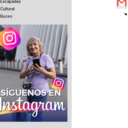
Escapadas
Cultural
Buceo