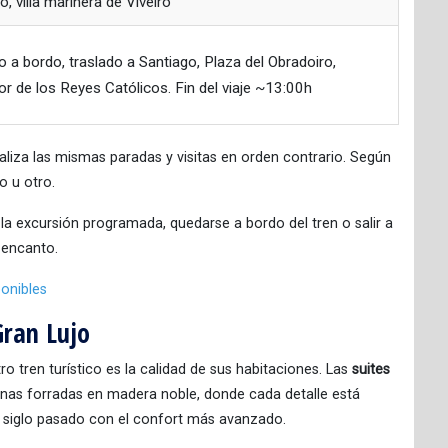
o, villa marinera de Viveiro
 a bordo, traslado a Santiago, Plaza del Obradoiro,
or de los Reyes Católicos. Fin del viaje ~13:00h
aliza las mismas paradas y visitas en orden contrario. Según
o u otro.
 la excursión programada, quedarse a bordo del tren o salir a
l encanto.
ponibles
Gran Lujo
ro tren turístico es la calidad de sus habitaciones. Las
suites
nas forradas en madera noble, donde cada detalle está
l siglo pasado con el confort más avanzado.