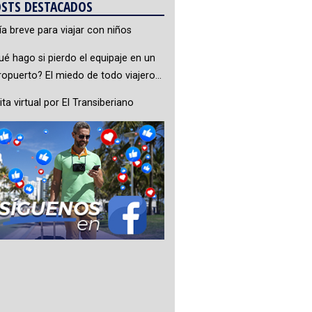
STS DESTACADOS
ía breve para viajar con niños
ué hago si pierdo el equipaje en un
ropuerto? El miedo de todo viajero…
ita virtual por El Transiberiano