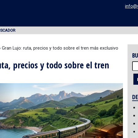
info@
USCADOR
 Gran Lujo: ruta, precios y todo sobre el tren más exclusivo
BU
ta, precios y todo sobre el tren
Bu
DE