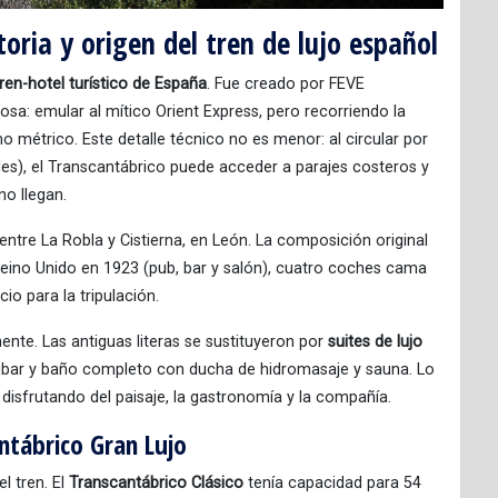
toria y origen del tren de lujo español
ren-hotel turístico de España
. Fue creado por FEVE
osa: emular al mítico Orient Express, pero recorriendo la
ho métrico. Este detalle técnico no es menor: al circular por
es), el Transcantábrico puede acceder a parajes costeros y
o llegan.
 entre La Robla y Cistierna, en León. La composición original
eino Unido en 1923 (pub, bar y salón), cuatro coches cama
io para la tripulación.
te. Las antiguas literas se sustituyeron por
suites de lujo
ibar y baño completo con ducha de hidromasaje y sauna. Lo
 disfrutando del paisaje, la gastronomía y la compañía.
ntábrico Gran Lujo
l tren. El
Transcantábrico Clásico
tenía capacidad para 54