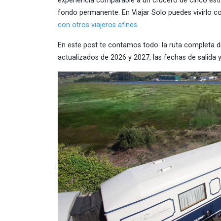
experiencia comparable a un crucero de cinco estre
fondo permanente. En Viajar Solo puedes vivirlo
con otros viajeros afines
.
En este post te contamos todo: la ruta completa dí
actualizados de 2026 y 2027, las fechas de salida 