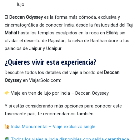
lujo
El
Deccan Odyssey
es la forma más cómoda, exclusiva y
cinematográfica de conocer India, desde la fastuosidad del
Taj
Mahal
hasta los templos esculpidos en la roca en
Ellora
, sin
olvidar el desierto de Rajastán, la selva de Ranthambore o los
palacios de Jaipur y Udaipur.
¿Quieres vivir esta experiencia?
Descubre todos los detalles del viaje a bordo del
Deccan
Odyssey
en ViajarSolo.com:
Viaje en tren de lujo por India – Deccan Odyssey
Y si estás considerando más opciones para conocer este
fascinante país, te recomendamos también:
India Monumental – Viaje exclusivo single
Todos los viajes a India disponibles con salida garantizada