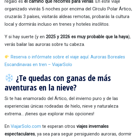
regalo es
el camino que recorres para verlas
. En este viaje
organizado vivirás 5 noches por encima del Círculo Polar Ártico,
cruzarás 3 países, visitarás aldeas remotas, probarás la cultura
local y dormirás incluso en trenes y hoteles insólitos.
Y si hay suerte (y en
2025 y 2026 es muy probable que la haya
),
verás bailar las auroras sobre tu cabeza.
Reserva o infórmate sobre el viaje aquí: Auroras Boreales
Escandinavas en tren – ViajarSolo
¿Te quedas con ganas de más
aventuras en la nieve?
Si te has enamorado del Ártico, del invierno puro y de las
experiencias únicas rodeadas de hielo, nieve y naturaleza
extrema… ¡tienes que explorar más opciones!
En
ViajarSolo.com
te esperan otros
viajes invernales
espectaculares
, ya sea para seguir persiguiendo auroras, dormir