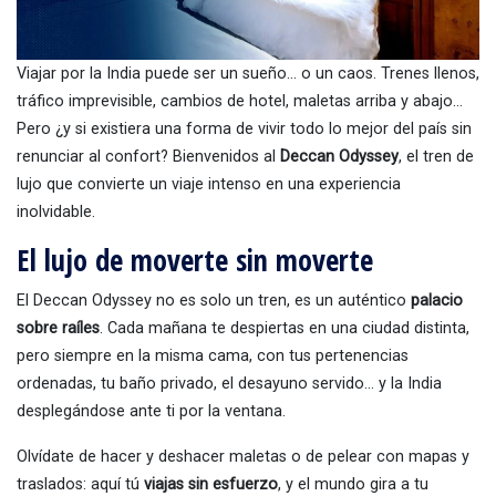
Viajar por la India puede ser un sueño… o un caos. Trenes llenos,
tráfico imprevisible, cambios de hotel, maletas arriba y abajo…
Pero ¿y si existiera una forma de vivir todo lo mejor del país sin
renunciar al confort? Bienvenidos al
Deccan Odyssey
, el tren de
lujo que convierte un viaje intenso en una experiencia
inolvidable.
El lujo de moverte sin moverte
El Deccan Odyssey no es solo un tren, es un auténtico
palacio
sobre raíles
. Cada mañana te despiertas en una ciudad distinta,
pero siempre en la misma cama, con tus pertenencias
ordenadas, tu baño privado, el desayuno servido… y la India
desplegándose ante ti por la ventana.
Olvídate de hacer y deshacer maletas o de pelear con mapas y
traslados: aquí tú
viajas sin esfuerzo
, y el mundo gira a tu