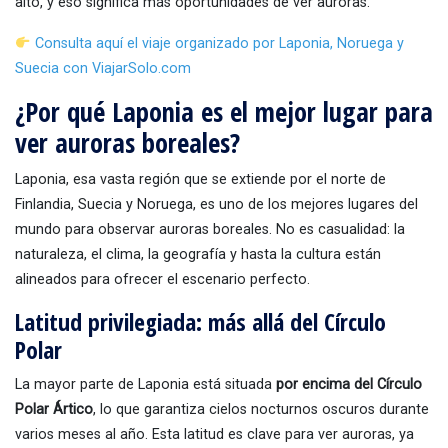
alto, y eso significa más oportunidades de ver auroras.
Consulta aquí el viaje organizado por Laponia, Noruega y
Suecia con ViajarSolo.com
¿Por qué Laponia es el mejor lugar para
ver auroras boreales?
Laponia, esa vasta región que se extiende por el norte de
Finlandia, Suecia y Noruega, es uno de los mejores lugares del
mundo para observar auroras boreales. No es casualidad: la
naturaleza, el clima, la geografía y hasta la cultura están
alineados para ofrecer el escenario perfecto.
Latitud privilegiada: más allá del Círculo
Polar
La mayor parte de Laponia está situada
por encima del Círculo
Polar Ártico
, lo que garantiza cielos nocturnos oscuros durante
varios meses al año. Esta latitud es clave para ver auroras, ya