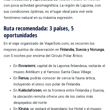
con poca actividad geomagnética. La región de Laponia, con
sus condiciones óptimas, es el lugar ideal para vivir este
fenómeno natural en su máxima expresión.
Ruta recomendada: 3 países, 5
oportunidades
En el viaje organizado de ViajarSolo.com, se recorren los
mejores puntos de observación en
Finlandia, Suecia y Noruega
,
con 5 noches por encima del Círculo Polar Ártico.
En
Rovaniemi
, capital de la Laponia finlandesa, visitarás el
museo Arktikum y el famoso Santa Claus Village.
En
Ranua
, podrás conocer de cerca la fauna ártica,
incluyendo el único oso polar de Finlandia.
En
Kukkolaforsen
, en la frontera entre Finlandia y Suecia,
la ubicación remota ofrece uno de los cielos más
despejados del norte.
En
Kiruna
, se visitará el legendario Ice Hotel y el museo