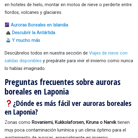
en hoteles de hielo, montar en motos de nieve o perderte entre
fiordos, volcanes y glaciares.
Auroras Boreales en Islandia
Descubri
r la Antártida
Y mucho más
Descúbrelos todos en nuestra sección de
Viajes de nieve con
salidas disponibles
y prepárate para vivir el invierno como nunca
lo habías imaginado.
Preguntas frecuentes sobre auroras
boreales en Laponia
¿Dónde es más fácil ver auroras boreales
en Laponia?
Zonas como
Rovaniemi, Kukkolaforsen, Kiruna o Narvik
tienen
muy poca contaminación lumínica y un clima óptimo para el
avistamiento de auroras, especialmente en invierno.