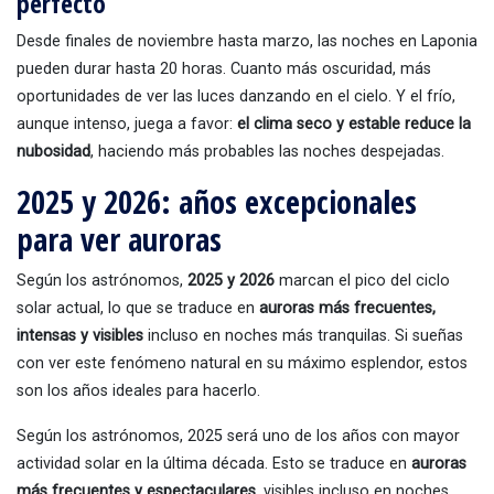
perfecto
Desde finales de noviembre hasta marzo, las noches en Laponia
pueden durar hasta 20 horas. Cuanto más oscuridad, más
oportunidades de ver las luces danzando en el cielo. Y el frío,
aunque intenso, juega a favor:
el clima seco y estable reduce la
nubosidad
, haciendo más probables las noches despejadas.
2025 y 2026: años excepcionales
para ver auroras
Según los astrónomos,
2025 y 2026
marcan el pico del ciclo
solar actual, lo que se traduce en
auroras más frecuentes,
intensas y visibles
incluso en noches más tranquilas. Si sueñas
con ver este fenómeno natural en su máximo esplendor, estos
son los años ideales para hacerlo.
Según los astrónomos, 2025 será uno de los años con mayor
actividad solar en la última década. Esto se traduce en
auroras
más frecuentes y espectaculares
, visibles incluso en noches