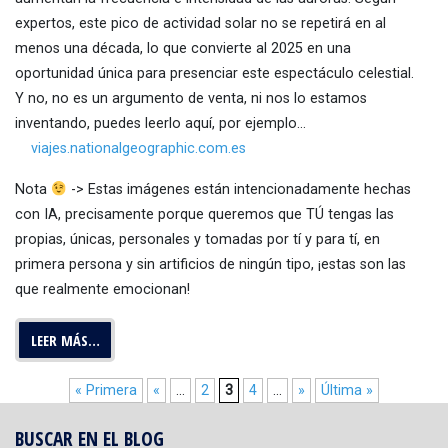
expertos, este pico de actividad solar no se repetirá en al
menos una década, lo que convierte al 2025 en una
oportunidad única para presenciar este espectáculo celestial.
Y no, no es un argumento de venta, ni nos lo estamos
inventando, puedes leerlo aquí, por ejemplo…
viajes.nationalgeographic.com.es
Nota
-> Estas imágenes están intencionadamente hechas
con IA, precisamente porque queremos que TÚ tengas las
propias, únicas, personales y tomadas por tí y para tí, en
primera persona y sin artificios de ningún tipo, ¡estas son las
que realmente emocionan!
LEER MÁS…
« Primera
«
...
2
3
4
...
»
Última »
BUSCAR EN EL BLOG