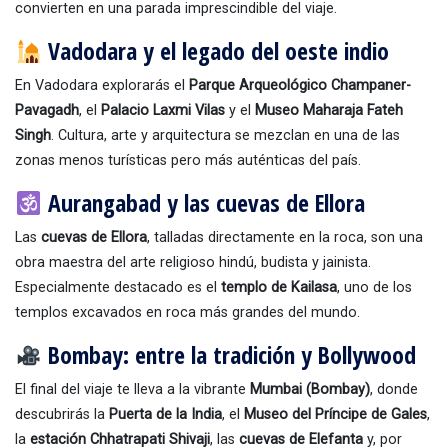
convierten en una parada imprescindible del viaje.
Vadodara y el legado del oeste indio
En Vadodara explorarás el
Parque Arqueológico Champaner-
Pavagadh
, el
Palacio Laxmi Vilas
y el
Museo Maharaja Fateh
Singh
. Cultura, arte y arquitectura se mezclan en una de las
zonas menos turísticas pero más auténticas del país.
Aurangabad y las cuevas de Ellora
Las
cuevas de Ellora
, talladas directamente en la roca, son una
obra maestra del arte religioso hindú, budista y jainista.
Especialmente destacado es el
templo de Kailasa
, uno de los
templos excavados en roca más grandes del mundo.
Bombay: entre la tradición y Bollywood
El final del viaje te lleva a la vibrante
Mumbai (Bombay)
, donde
descubrirás la
Puerta de la India
, el
Museo del Príncipe de Gales
,
la
estación Chhatrapati Shivaji
, las
cuevas de Elefanta
y, por