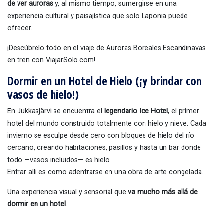
de ver auroras
y, al mismo tiempo, sumergirse en una
experiencia cultural y paisajística que solo Laponia puede
ofrecer.
¡Descúbrelo todo en el viaje de Auroras Boreales Escandinavas
en tren con ViajarSolo.com!
Dormir en un Hotel de Hielo (¡y brindar con
vasos de hielo!)
En Jukkasjärvi se encuentra el
legendario Ice Hotel
, el primer
hotel del mundo construido totalmente con hielo y nieve. Cada
invierno se esculpe desde cero con bloques de hielo del río
cercano, creando habitaciones, pasillos y hasta un bar donde
todo —vasos incluidos— es hielo.
Entrar allí es como adentrarse en una obra de arte congelada.
Una experiencia visual y sensorial que
va mucho más allá de
dormir en un hotel
.