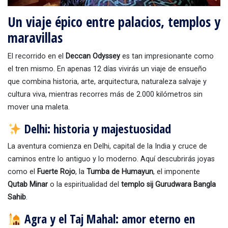
Un viaje épico entre palacios, templos y
maravillas
El recorrido en el
Deccan Odyssey
es tan impresionante como
el tren mismo. En apenas 12 días vivirás un viaje de ensueño
que combina historia, arte, arquitectura, naturaleza salvaje y
cultura viva, mientras recorres más de 2.000 kilómetros sin
mover una maleta.
Delhi: historia y majestuosidad
La aventura comienza en Delhi, capital de la India y cruce de
caminos entre lo antiguo y lo moderno. Aquí descubrirás joyas
como el
Fuerte Rojo
, la
Tumba de Humayun
, el imponente
Qutab Minar
o la espiritualidad del
templo sij Gurudwara Bangla
Sahib
.
Agra y el Taj Mahal: amor eterno en