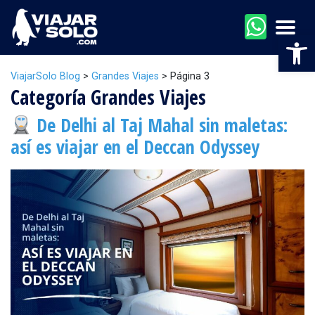
Men
Abr
ViajarSolo Blog
>
Grandes Viajes
>
Página 3
Categoría Grandes Viajes
De Delhi al Taj Mahal sin maletas:
así es viajar en el Deccan Odyssey