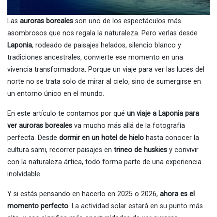
Las
auroras boreales
son uno de los espectáculos más
asombrosos que nos regala la naturaleza. Pero verlas desde
Laponia
, rodeado de paisajes helados, silencio blanco y
tradiciones ancestrales, convierte ese momento en una
vivencia transformadora. Porque un viaje para ver las luces del
norte no se trata solo de mirar al cielo, sino de sumergirse en
un entorno único en el mundo.
En este artículo te contamos por qué
un viaje a Laponia para
ver auroras boreales
va mucho más allá de la fotografía
perfecta. Desde
dormir en un hotel de hielo
hasta conocer la
cultura sami, recorrer paisajes en
trineo de huskies
y convivir
con la naturaleza ártica, todo forma parte de una experiencia
inolvidable.
Y si estás pensando en hacerlo en 2025 o 2026,
ahora es el
momento perfecto
. La actividad solar estará en su punto más