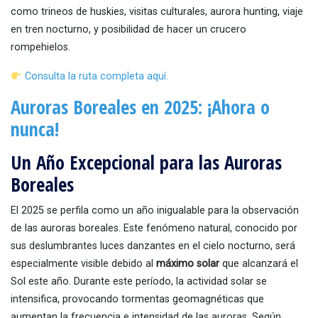
como trineos de huskies, visitas culturales, aurora hunting, viaje
en tren nocturno, y posibilidad de hacer un crucero
rompehielos.
Consulta la ruta completa aquí.
Auroras Boreales en 2025: ¡Ahora o
nunca!
Un Año Excepcional para las Auroras
Boreales
El 2025 se perfila como un año inigualable para la observación
de las auroras boreales. Este fenómeno natural, conocido por
sus deslumbrantes luces danzantes en el cielo nocturno, será
especialmente visible debido al
máximo solar
que alcanzará el
Sol este año. Durante este período, la actividad solar se
intensifica, provocando tormentas geomagnéticas que
aumentan la frecuencia e intensidad de las auroras. Según