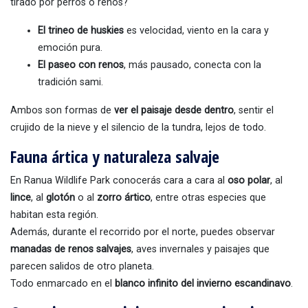
tirado por perros o renos?
El trineo de huskies
es velocidad, viento en la cara y
emoción pura.
El paseo con renos
, más pausado, conecta con la
tradición sami.
Ambos son formas de
ver el paisaje desde dentro
, sentir el
crujido de la nieve y el silencio de la tundra, lejos de todo.
Fauna ártica y naturaleza salvaje
En Ranua Wildlife Park conocerás cara a cara al
oso polar
, al
lince
, al
glotón
o al
zorro ártico
, entre otras especies que
habitan esta región.
Además, durante el recorrido por el norte, puedes observar
manadas de renos salvajes
, aves invernales y paisajes que
parecen salidos de otro planeta.
Todo enmarcado en el
blanco infinito del invierno escandinavo
.