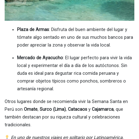
Plaza de Armas
: Disfruta del buen ambiente del lugar y
tómate algo sentado en uno de sus muchos bancos para
poder apreciar la zona y observar la vida local.
Mercado de Ayacucho
: El lugar perfecto para vivir la vida
local y experimentar el día a día de los autóctonos. Sin
duda es ideal para degustar rica comida peruana y
comprar objetos típicos como ponchos, sombreros o
artesanía regional.
Otros lugares donde se recomienda vivir la Semana Santa en
Perú son
Omate
,
Surco (Lima)
,
Catacaos
y
Cajamarca
, que
también destacan por su riqueza cultural y celebraciones
tradicionales.
En uno de nuestros viajes en solitario por Latinoamérica,