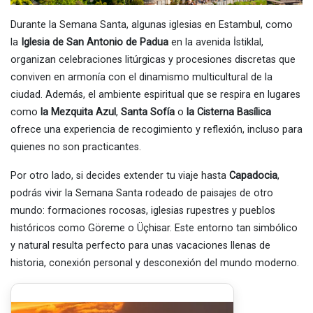
Durante la Semana Santa, algunas iglesias en Estambul, como
la
Iglesia de San Antonio de Padua
en la avenida İstiklal,
organizan celebraciones litúrgicas y procesiones discretas que
conviven en armonía con el dinamismo multicultural de la
ciudad. Además, el ambiente espiritual que se respira en lugares
como
la Mezquita Azul
,
Santa Sofía
o
la Cisterna Basílica
ofrece una experiencia de recogimiento y reflexión, incluso para
quienes no son practicantes.
Por otro lado, si decides extender tu viaje hasta
Capadocia
,
podrás vivir la Semana Santa rodeado de paisajes de otro
mundo: formaciones rocosas, iglesias rupestres y pueblos
históricos como Göreme o Üçhisar. Este entorno tan simbólico
y natural resulta perfecto para unas vacaciones llenas de
historia, conexión personal y desconexión del mundo moderno.