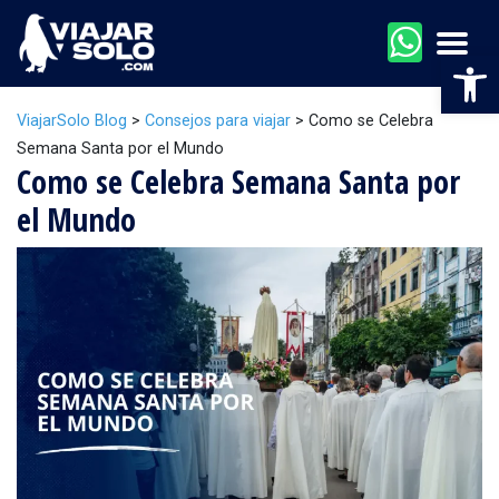
Men
Abr
ViajarSolo Blog
>
Consejos para viajar
>
Como se Celebra
Semana Santa por el Mundo
Como se Celebra Semana Santa por
el Mundo