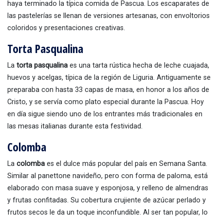
haya terminado la típica comida de Pascua. Los escaparates de
las pastelerías se llenan de versiones artesanas, con envoltorios
coloridos y presentaciones creativas.
Torta Pasqualina
La
torta pasqualina
es una tarta rústica hecha de leche cuajada,
huevos y acelgas, típica de la región de Liguria. Antiguamente se
preparaba con hasta 33 capas de masa, en honor a los años de
Cristo, y se servía como plato especial durante la Pascua. Hoy
en día sigue siendo uno de los entrantes más tradicionales en
las mesas italianas durante esta festividad.
Colomba
La
colomba
es el dulce más popular del país en Semana Santa.
Similar al panettone navideño, pero con forma de paloma, está
elaborado con masa suave y esponjosa, y relleno de almendras
y frutas confitadas. Su cobertura crujiente de azúcar perlado y
frutos secos le da un toque inconfundible. Al ser tan popular, lo