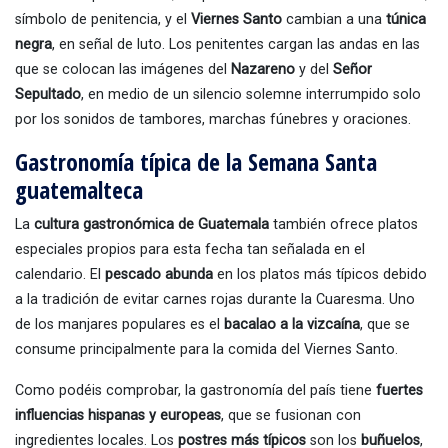
símbolo de penitencia, y el
Viernes Santo
cambian a una
túnica
negra
, en señal de luto. Los penitentes cargan las andas en las
que se colocan las imágenes del
Nazareno
y del
Señor
Sepultado
, en medio de un silencio solemne interrumpido solo
por los sonidos de tambores, marchas fúnebres y oraciones.
Gastronomía típica de la Semana Santa
guatemalteca
La
cultura gastronómica de Guatemala
también ofrece platos
especiales propios para esta fecha tan señalada en el
calendario. El
pescado abunda
en los platos más típicos debido
a la tradición de evitar carnes rojas durante la Cuaresma. Uno
de los manjares populares es el
bacalao a la vizcaína
, que se
consume principalmente para la comida del Viernes Santo.
Como podéis comprobar, la gastronomía del país tiene
fuertes
influencias hispanas y europeas
, que se fusionan con
ingredientes locales. Los
postres más típicos
son los
buñuelos
,