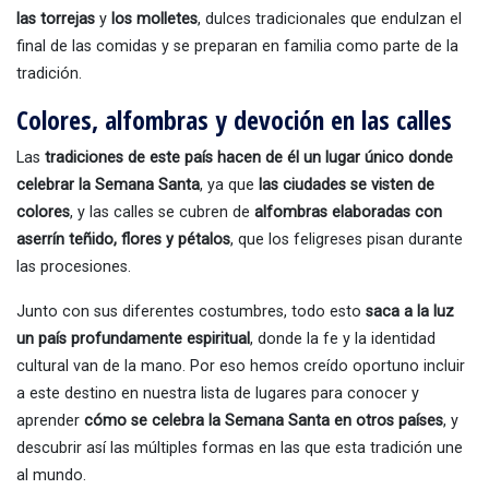
las torrejas
y
los molletes
, dulces tradicionales que endulzan el
final de las comidas y se preparan en familia como parte de la
tradición.
Colores, alfombras y devoción en las calles
Las
tradiciones de este país hacen de él un lugar único donde
celebrar la Semana Santa
, ya que
las ciudades se visten de
colores
, y las calles se cubren de
alfombras elaboradas con
aserrín teñido, flores y pétalos
, que los feligreses pisan durante
las procesiones.
Junto con sus diferentes costumbres, todo esto
saca a la luz
un país profundamente espiritual
, donde la fe y la identidad
cultural van de la mano. Por eso hemos creído oportuno incluir
a este destino en nuestra lista de lugares para conocer y
aprender
cómo se celebra la Semana Santa en otros países
, y
descubrir así las múltiples formas en las que esta tradición une
al mundo.