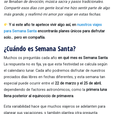
se llenaban de devoción, música sacra y pasos tradicionales.
Compartir esos días con gente local me hizo sentir parte de algo
más grande, y reafirmó mi amor por viajar en estas fechas.
Y si este año te apetece vivir algo así, en
nuestros viajes
para Semana Santa
encontrarás planes únicos para disfrutar
solo… pero en compañía.
¿Cuándo es Semana Santa?
Muchos os preguntáis cada año
en qué mes es Semana Santa
.
La respuesta no es fija, ya que esta festividad se calcula según
el calendario lunar. Cada año podremos disfrutar de nuestros
preciados días libres en fechas diferentes, y esta semana tan
especial puede ocurrir entre el
22 de marzo y el 25 de abril
,
dependiendo de factores astronómicos, como la
primera luna
llena posterior al equinoccio de primavera
.
Esta variabilidad hace que muchos viajeros se adelanten para
planear sus vacaciones, y también plantea otra pregunta