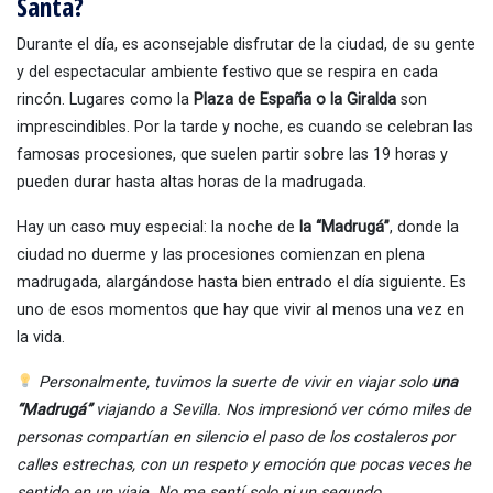
Santa?
Durante el día, es aconsejable disfrutar de la ciudad, de su gente
y del espectacular ambiente festivo que se respira en cada
rincón. Lugares como la
Plaza de España o la Giralda
son
imprescindibles. Por la tarde y noche, es cuando se celebran las
famosas procesiones, que suelen partir sobre las 19 horas y
pueden durar hasta altas horas de la madrugada.
Hay un caso muy especial: la noche de
la “Madrugá”
, donde la
ciudad no duerme y las procesiones comienzan en plena
madrugada, alargándose hasta bien entrado el día siguiente. Es
uno de esos momentos que hay que vivir al menos una vez en
la vida.
Personalmente, tuvimos la suerte de vivir en viajar solo
una
“Madrugá”
viajando a Sevilla. Nos impresionó ver cómo miles de
personas compartían en silencio el paso de los costaleros por
calles estrechas, con un respeto y emoción que pocas veces he
sentido en un viaje. No me sentí solo ni un segundo.