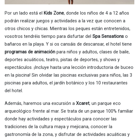
Por un lado está el
Kids Zone
, donde los niños de 4 a 12 años
podrán realizar juegos y actividades a la vez que conocen a
otros chicos y chicas. Mientras los peques están entretenidos,
vosotros tendréis tiempo para disfurtar del
Spa Sensations
o
bañaros en la playa. Y si os cansáis de descansar, el hotel tiene
programas de animación
para niños y adultos, clases de baile,
deportes acuáticos, teatro, pistas de deportes, y shows y
espectáculos. ¡Incluye hasta una lección introductoria de buceo
en la piscina! Sin olvidar las piscinas exclusivas para niños, las 3
piscinas para adultos, el jardín botánico y los 10 restaurantes
del hotel.
Además, haremos una excursión a
Xcaret
, un parque eco
arqueológico frente al mar. Se trata de un parque 100% familiar
donde hay actividades y espectáculos para conocer las
tradiciones de la cultura maya y mejicana, conocer la
gastronomía de la zona, y disfrutar de actividades acuáticas y