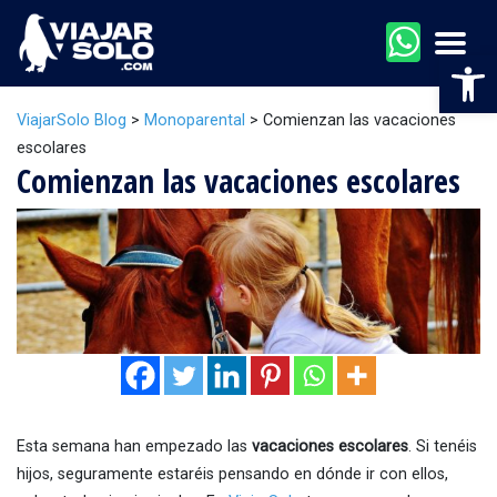
Men
Abr
ViajarSolo Blog
>
Monoparental
>
Comienzan las vacaciones
escolares
Comienzan las vacaciones escolares
Esta semana han empezado las
vacaciones escolares
. Si tenéis
hijos, seguramente estaréis pensando en dónde ir con ellos,