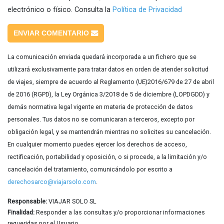
electrónico o físico. Consulta la
Política de Privacidad
ENVIAR COMENTARIO
La comunicación enviada quedará incorporada a un fichero que se
utilizará exclusivamente para tratar datos en orden de atender solicitud
de viajes, siempre de acuerdo al Reglamento (UE)2016/679 de 27 de abril
de 2016 (RGPD), la Ley Orgánica 3/2018 de 5 de diciembre (LOPDGDD) y
demás normativa legal vigente en materia de protección de datos
personales. Tus datos no se comunicaran a terceros, excepto por
obligación legal, y se mantendrán mientras no solicites su cancelación.
En cualquier momento puedes ejercer los derechos de acceso,
rectificación, portabilidad y oposición, o si procede, a la limitación y/o
cancelación del tratamiento, comunicándolo por escrito a
derechosarco@viajarsolo.com
.
Responsable:
VIAJAR SOLO SL
Finalidad:
Responder a las consultas y/o proporcionar informaciones
requeridas por el Usuario.