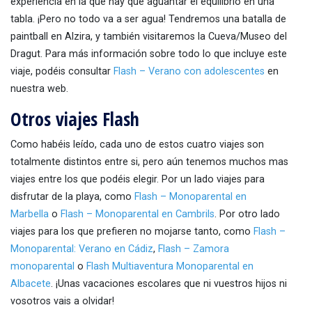
experiencia en la que hay que aguantar el equilibrio en una
tabla. ¡Pero no todo va a ser agua! Tendremos una batalla de
paintball en Alzira, y también visitaremos la Cueva/Museo del
Dragut. Para más información sobre todo lo que incluye este
viaje, podéis consultar
Flash – Verano con adolescentes
en
nuestra web.
Otros viajes Flash
Como habéis leído, cada uno de estos cuatro viajes son
totalmente distintos entre si, pero aún tenemos muchos mas
viajes entre los que podéis elegir. Por un lado viajes para
disfrutar de la playa, como
Flash – Monoparental en
Marbella
o
Flash – Monoparental en Cambrils
. Por otro lado
viajes para los que prefieren no mojarse tanto, como
Flash –
Monoparental: Verano en Cádiz
,
Flash – Zamora
monoparental
o
Flash Multiaventura Monoparental en
Albacete
. ¡Unas vacaciones escolares que ni vuestros hijos ni
vosotros vais a olvidar!