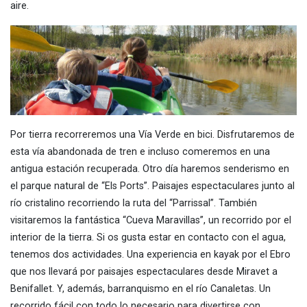
aire.
Por tierra recorreremos una Vía Verde en bici. Disfrutaremos de
esta vía abandonada de tren e incluso comeremos en una
antigua estación recuperada. Otro día haremos senderismo en
el parque natural de “Els Ports”. Paisajes espectaculares junto al
río cristalino recorriendo la ruta del “Parrissal”. También
visitaremos la fantástica “Cueva Maravillas”, un recorrido por el
interior de la tierra. Si os gusta estar en contacto con el agua,
tenemos dos actividades. Una experiencia en kayak por el Ebro
que nos llevará por paisajes espectaculares desde Miravet a
Benifallet. Y, además, barranquismo en el río Canaletas. Un
recorrido fácil con todo lo necesario para divertirse con