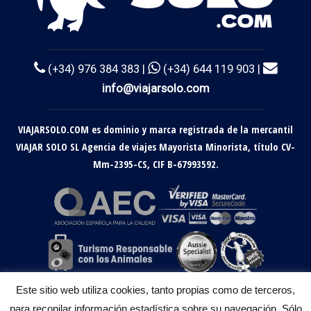
(+34) 976 384 383 |
(+34) 644 119 903 |
info@viajarsolo.com
VIAJARSOLO.COM es dominio y marca registrada de la mercantil
VIAJAR SOLO SL Agencia de viajes Mayorista Minorista, título CV-
Mm-2395-CS, CIF B-67993592.
Este sitio web utiliza cookies, tanto propias como de terceros,
para recopilar información estadística sobre su navegación. Sólo