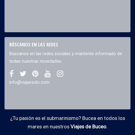
BÚSCANOS EN LAS REDES
Búscanos en las redes sociales y mantente informado de
todas nuestras novedades.
info@viajarsolo.com
¿Tu pasión es el submarinismo? Bucea en todos los
mares en nuestros
Viajes de Buceo
.