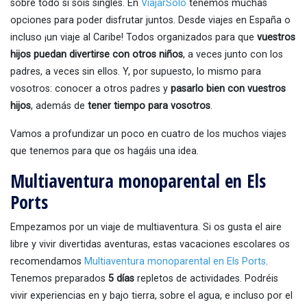
sobre todo si sois singles. En
ViajarSolo
tenemos muchas
opciones para poder disfrutar juntos. Desde viajes en España o
incluso ¡un viaje al Caribe! Todos organizados para que
vuestros
hijos puedan divertirse con otros niños
, a veces junto con los
padres, a veces sin ellos. Y, por supuesto, lo mismo para
vosotros: conocer a otros padres y
pasarlo bien con vuestros
hijos
, además de
tener tiempo para vosotros
.
Vamos a profundizar un poco en cuatro de los muchos viajes
que tenemos para que os hagáis una idea.
Multiaventura monoparental en Els
Ports
Empezamos por un viaje de multiaventura. Si os gusta el aire
libre y vivir divertidas aventuras, estas vacaciones escolares os
recomendamos
Multiaventura monoparental en Els Ports
.
Tenemos preparados
5 días
repletos de actividades. Podréis
vivir experiencias en y bajo tierra, sobre el agua, e incluso por el