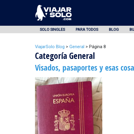
SOLO SINGLES
PARA TODOS
BLOG
B
ViajarSolo Blog
>
General
>
Página 8
Categoría General
Visados, pasaportes y esas cos