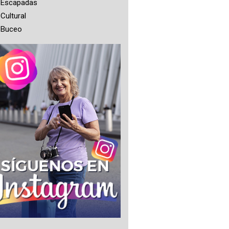
Escapadas
Cultural
Buceo