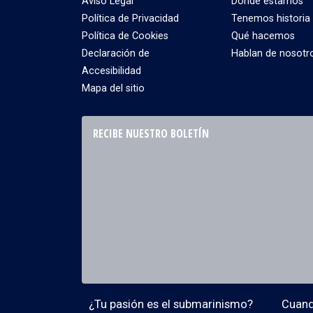
Aviso Legal
Dónde estamos
Política de Privacidad
Tenemos historia
Política de Cookies
Qué hacemos
Declaración de
Hablan de nosotr
Accesibilidad
Mapa del sitio
RECIBE NUESTRO BOLETÍN
¿Tu pasión es el submarinismo?
Cuando