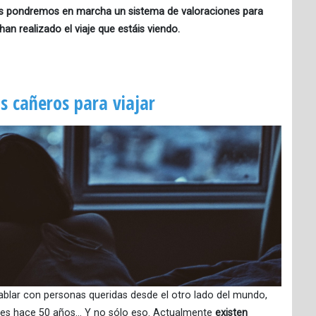
s pondremos en marcha un sistema de valoraciones para
han realizado el viaje que estáis viendo.
 cañeros para viajar
ablar con personas queridas desde el otro lado del mundo,
les hace 50 años… Y no sólo eso. Actualmente
existen