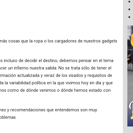
 más cosas que la ropa o los cargadores de nuestros gadgets
es incluso de decidir el destino, debemos pensar en el tema
r un infierno nuestra salida. No se trata sólo de tener el
ormación actualizada y veraz de los visados y requisitos de
 la variabilidad política en la que vivimos hoy en día y que
mos como de dónde venimos o dónde hemos estado con
ciones y recomendaciones que entendemos son muy
roblemas.