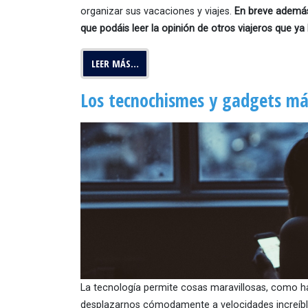
organizar sus vacaciones y viajes.
En breve ademá
que podáis leer la opinión de otros viajeros que ya 
LEER MÁS…
Los tecnochismes y gadgets más
La tecnología permite cosas maravillosas, como h
desplazarnos cómodamente a velocidades increíb