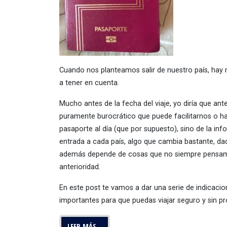
Cuando nos planteamos salir de nuestro país, hay
a tener en cuenta.
Mucho antes de la fecha del viaje, yo diría que ant
puramente burocrático que puede facilitarnos o hace
pasaporte al día (que por supuesto), sino de la inf
entrada a cada país, algo que cambia bastante, dada
además depende de cosas que no siempre pensa
anterioridad.
En este post te vamos a dar una serie de indica
importantes para que puedas viajar seguro y sin p
LEER MÁS…