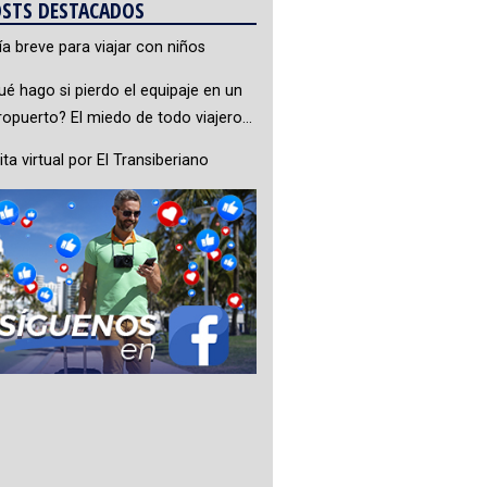
STS DESTACADOS
ía breve para viajar con niños
ué hago si pierdo el equipaje en un
ropuerto? El miedo de todo viajero…
ita virtual por El Transiberiano