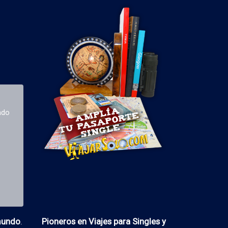
ado
 mundo
.
Pioneros en Viajes para Singles y