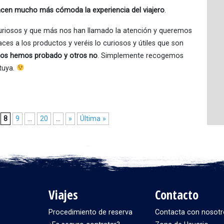
hacen mucho más cómoda la experiencia del viajero
.
uriosos y que más nos han llamado la atención y queremos
ces a los productos y veréis lo curiosos y útiles que son
 los hemos probado y otros no
. Simplemente recogemos
 tuya.
8
9
...
20
...
»
Última »
Viajes
Contacto
Procedimiento de reserva
Contacta con nosotr