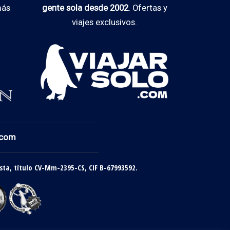
más
gente sola desde 2002
. Ofertas y
viajes exclusivos.
.com
sta, título CV-Mm-2395-CS, CIF B-67993592.