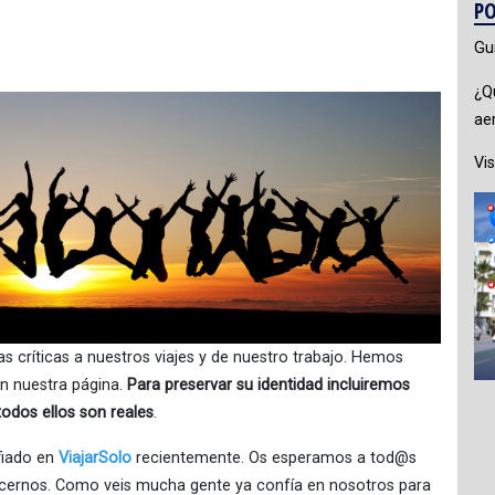
PO
Gu
¿Q
ae
Vis
as críticas a nuestros viajes y de nuestro trabajo. Hemos
n nuestra página.
Para preservar su identidad incluiremos
todos ellos son reales
.
fiado en
ViajarSolo
recientemente. Os esperamos a tod@s
cernos. Como veis mucha gente ya confía en nosotros para