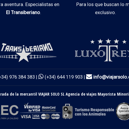
ra aventura. Especialistas en
Para los que buscan lo 
El Transiberiano
.
exclusivo.
+34) 976 384 383 |
(+34) 644 119 903 |
info@viajarsolo
ada de la mercantil VIAJAR SOLO SL Agencia de viajes Mayorista Minori