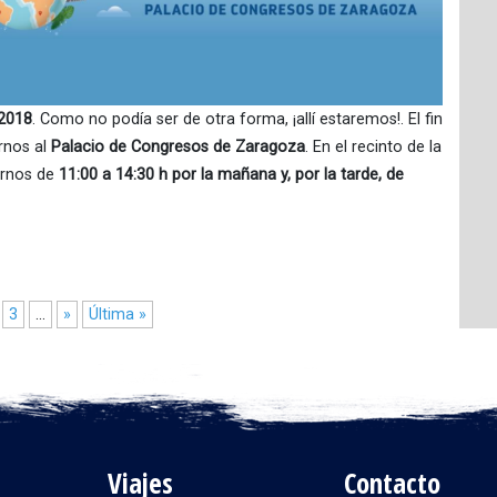
2018
. Como no podía ser de otra forma, ¡allí estaremos!. El fin
rnos al
Palacio de Congresos de Zaragoza
. En el recinto de la
rarnos de
11:00 a 14:30 h por la mañana y, por la tarde, de
3
...
»
Última »
Viajes
Contacto