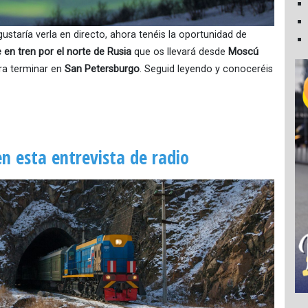
ustaría verla en directo, ahora tenéis la oportunidad de
e en tren por el norte de Rusia
que os llevará desde
Moscú
ara terminar en
San Petersburgo
. Seguid leyendo y conoceréis
n esta entrevista de radio