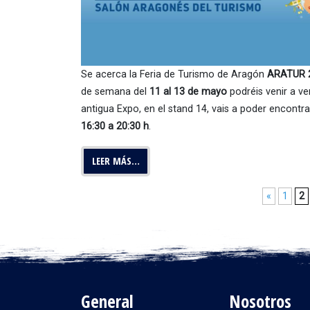
Se acerca la Feria de Turismo de Aragón
ARATUR 
de semana del
11 al 13 de mayo
podréis venir a ve
antigua Expo, en el stand 14, vais a poder encont
16:30 a 20:30 h
.
LEER MÁS…
«
1
2
General
Nosotros