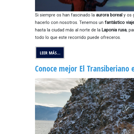
Si siempre os han fascinado la
aurora boreal
y os g
hacerlo con nosotros. Tenemos un
fantástico viaj
hasta la ciudad más al norte de la
Laponia rusa
, p
todo lo que este recorrido puede ofreceros.
LEER MÁS…
Conoce mejor El Transiberiano e