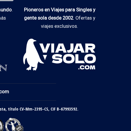
 mundo
.
Pioneros en Viajes para Singles y
más
gente sola desde 2002
. Ofertas y
viajes exclusivos.
.com
sta, título CV-Mm-2395-CS, CIF B-67993592.