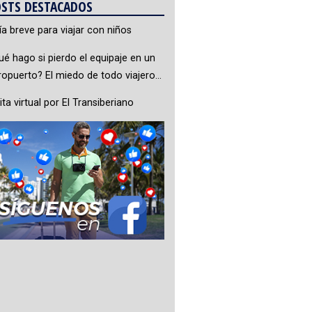
STS DESTACADOS
ía breve para viajar con niños
ué hago si pierdo el equipaje en un
ropuerto? El miedo de todo viajero…
ita virtual por El Transiberiano