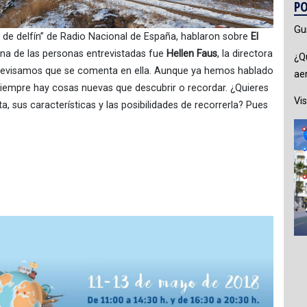
PO
Gu
 de delfín” de Radio Nacional de España, hablaron sobre
El
na de las personas entrevistadas fue
Hellen Faus
, la directora
¿Q
 revisamos que se comenta en ella. Aunque ya hemos hablado
ae
 siempre hay cosas nuevas que descubrir o recordar. ¿Quieres
Vis
a, sus características y las posibilidades de recorrerla? Pues