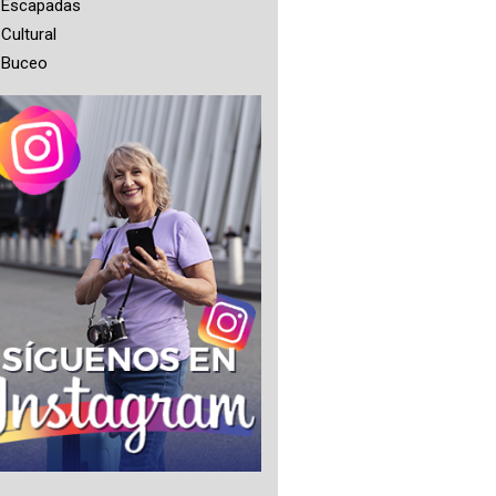
Escapadas
Cultural
Buceo