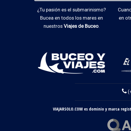
¿Tu pasión es el submarinismo?
Cuando
Bucea en todos los mares en
en ot
nuestros
Viajes de Buceo
.
(
VIAJARSOLO.COM es dominio y marca registr