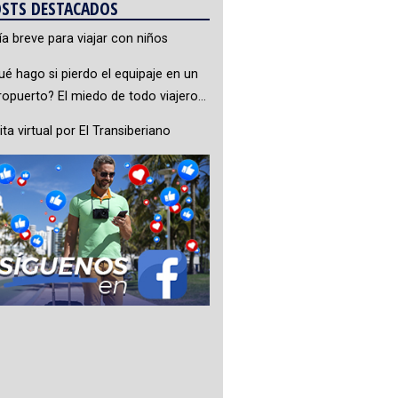
STS DESTACADOS
ía breve para viajar con niños
ué hago si pierdo el equipaje en un
ropuerto? El miedo de todo viajero…
ita virtual por El Transiberiano