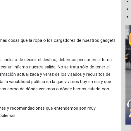
 más cosas que la ropa o los cargadores de nuestros gadgets
es incluso de decidir el destino, debemos pensar en el tema
r un infierno nuestra salida. No se trata sólo de tener el
ormación actualizada y veraz de los visados y requisitos de
 la variabilidad política en la que vivimos hoy en día y que
mos como de dónde venimos o dónde hemos estado con
ciones y recomendaciones que entendemos son muy
roblemas.