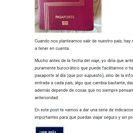
Cuando nos planteamos salir de nuestro país, hay
a tener en cuenta.
Mucho antes de la fecha del viaje, yo diría que ant
puramente burocrático que puede facilitarnos o hace
pasaporte al día (que por supuesto), sino de la inf
entrada a cada país, algo que cambia bastante, dada
además depende de cosas que no siempre pensa
anterioridad.
En este post te vamos a dar una serie de indica
importantes para que puedas viajar seguro y sin p
LEER MÁS…