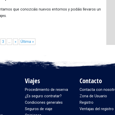
tentamos que conozcáis nuevos entornos y podáis llevaros un
jes.
3
...
»
Última »
Viajes
Contacto
Procedimiento de reserva
Contacta con nosotr
¿Es seguro contratar?
Zona de Usuario
Condiciones generales
Registro
Seguros de viaje
Ventajas del registro