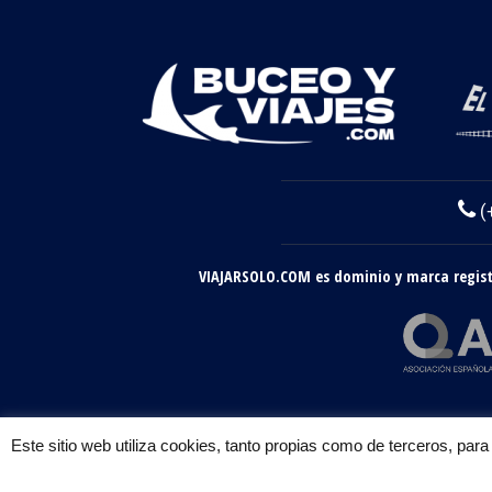
(
VIAJARSOLO.COM es dominio y marca registr
Este sitio web utiliza cookies, tanto propias como de terceros, pa