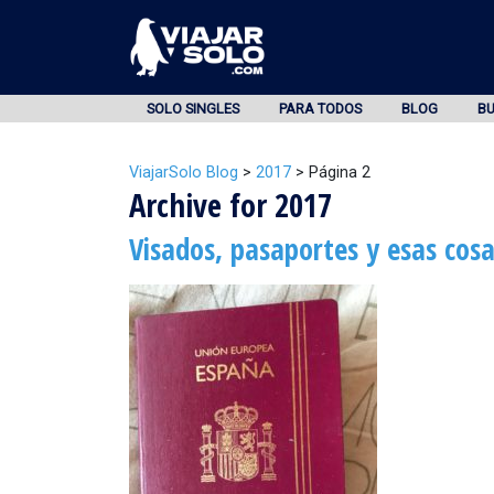
SOLO SINGLES
PARA TODOS
BLOG
B
ViajarSolo Blog
>
2017
>
Página 2
Archive for 2017
Visados, pasaportes y esas cos