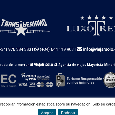
+34) 976 384 383 |
(+34) 644 119 903 |
info@viajarsolo
ada de la mercantil VIAJAR SOLO SL Agencia de viajes Mayorista Minori
ra recopilar información estadística sobre su navegación. Sólo se ca
Aceptar
Rechazar