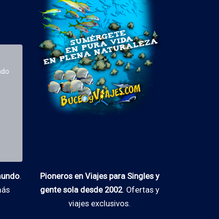
ado
 mundo
.
Pioneros en Viajes para Singles y
más
gente sola desde 2002
. Ofertas y
viajes exclusivos.