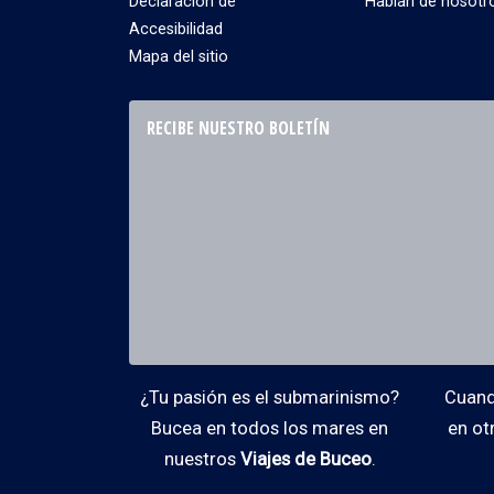
Declaración de
Hablan de nosotr
Accesibilidad
Mapa del sitio
RECIBE NUESTRO BOLETÍN
¿Tu pasión es el submarinismo?
Cuando
Bucea en todos los mares en
en ot
nuestros
Viajes de Buceo
.