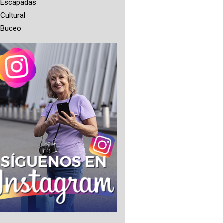
Escapadas
Cultural
Buceo