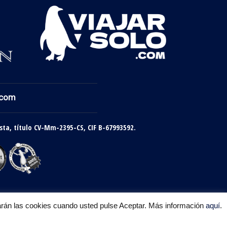
.com
sta, título CV-Mm-2395-CS, CIF B-67993592.
rgarán las cookies cuando usted pulse Aceptar. Más información
aquí
.