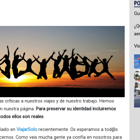
PO
Gu
¿Q
ae
Vis
as críticas a nuestros viajes y de nuestro trabajo. Hemos
n nuestra página.
Para preservar su identidad incluiremos
todos ellos son reales
.
fiado en
ViajarSolo
recientemente. Os esperamos a tod@s
cernos. Como veis mucha gente ya confía en nosotros para