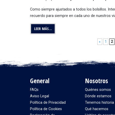
Como siempre ajustados a todos los bolsillos. In
recuerdo para siempre en cada uno de nuestros via
LEER MÁS…
«
1
2
General
Nosotros
FAQs
Quiénes somos
Aviso Legal
Dónde estamos
Política de Privacidad
Tenemos historia
Política de Cookies
Qué hacemos