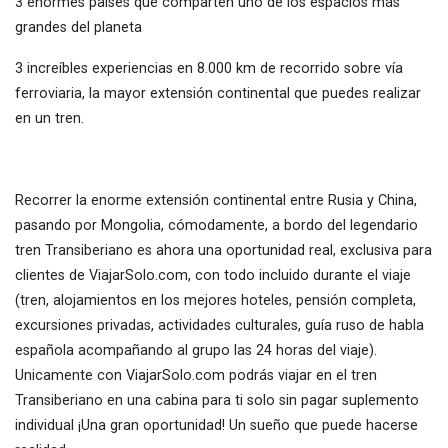
3 enormes países que comparten uno de los espacios más
grandes del planeta
3 increíbles experiencias en 8.000 km de recorrido sobre vía
ferroviaria, la mayor extensión continental que puedes realizar
en un tren.
Recorrer la enorme extensión continental entre Rusia y China,
pasando por Mongolia, cómodamente, a bordo del legendario
tren Transiberiano es ahora una
oportunidad real, exclusiva para
clientes de ViajarSolo.com, con todo incluido durante el viaje
(tren, alojamientos en los mejores hoteles, pensión completa,
excursiones privadas, actividades culturales, guía ruso de habla
española acompañando al grupo las 24 horas del viaje).
Unicamente con ViajarSolo.com podrás viajar en el tren
Transiberiano en una cabina para ti solo sin pagar suplemento
individual ¡Una gran oportunidad! Un sueño que puede hacerse