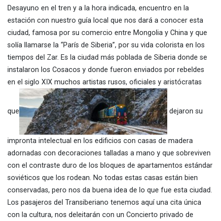
Desayuno en el tren y a la hora indicada, encuentro en la
estación con nuestro guía local que nos dará a conocer esta
ciudad, famosa por su comercio entre Mongolia y China y que
solía llamarse la “París de Siberia”, por su vida colorista en los
tiempos del Zar. Es la ciudad más poblada de Siberia donde se
instalaron los Cosacos y donde fueron enviados por rebeldes
en el siglo XIX muchos artistas rusos, oficiales y aristócratas
que
dejaron su
impronta intelectual en los edificios con casas de madera
adornadas con decoraciones talladas a mano y que sobreviven
con el contraste duro de los bloques de apartamentos estándar
soviéticos que los rodean. No todas estas casas están bien
conservadas, pero nos da buena idea de lo que fue esta ciudad.
Los pasajeros del Transiberiano tenemos aquí una cita única
con la cultura, nos deleitarán con un Concierto privado de