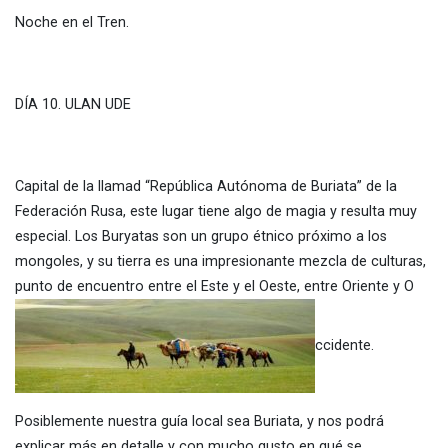
Noche en el Tren.
DÍA 10. ULAN UDE
Capital de la llamad “República Autónoma de Buriata” de la
Federación Rusa, este lugar tiene algo de magia y resulta muy
especial. Los Buryatas son un grupo étnico próximo a los
mongoles, y su tierra es una impresionante mezcla de culturas,
punto de encuentro entre el Este y el Oeste, entre Oriente y O
ccidente.
Posiblemente nuestra guía local sea Buriata, y nos podrá
explicar más en detalle y con mucho gusto en qué se