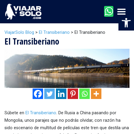
Men
Abr
ViajarSolo Blog
>
El Transiberiano
>
El Transiberiano
El Transiberiano
Súbete en
El Transiberiano
. De Rusia a China pasando por
Mongolia, unos parajes que no podrás olvidar, con razón ha
sido escenario de multitud de películas este tren que destila una