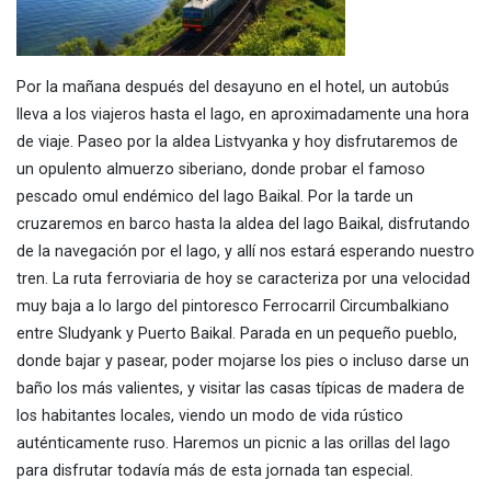
Por la mañana después del desayuno en el hotel, un autobús
lleva a los viajeros hasta el lago, en aproximadamente una hora
de viaje. Paseo por la aldea Listvyanka y hoy disfrutaremos de
un opulento almuerzo siberiano, donde probar el famoso
pescado omul endémico del lago Baikal. Por la tarde un
cruzaremos en barco hasta la aldea del lago Baikal, disfrutando
de la navegación por el lago, y allí nos estará esperando nuestro
tren. La ruta ferroviaria de hoy se caracteriza por una velocidad
muy baja a lo largo del pintoresco Ferrocarril Circumbalkiano
entre Sludyank y Puerto Baikal. Parada en un pequeño pueblo,
donde bajar y pasear, poder mojarse los pies o incluso darse un
baño los más valientes, y visitar las casas típicas de madera de
los habitantes locales, viendo un modo de vida rústico
auténticamente ruso. Haremos un picnic a las orillas del lago
para disfrutar todavía más de esta jornada tan especial.