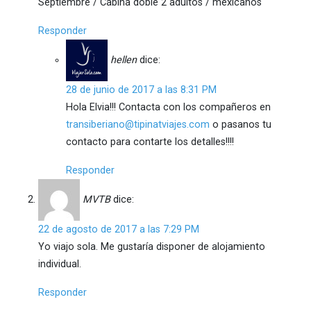
Septiembre / Cabina doble 2 adultos / mexicanos
Responder
hellen
dice:
28 de junio de 2017 a las 8:31 PM
Hola Elvia!!! Contacta con los compañeros en
transiberiano@tipinatviajes.com
o pasanos tu
contacto para contarte los detalles!!!!
Responder
MVTB
dice:
22 de agosto de 2017 a las 7:29 PM
Yo viajo sola. Me gustaría disponer de alojamiento
individual.
Responder