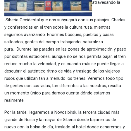
atravesando la
Siberia Occidental que nos subyugará con sus paisajes. Charlas
y conferencias en el tren sobre la cultura rusa, mientras
seguimos avanzando. Enormes bosques, pueblos y casas
salteados, gentes del campo trabajando, naturaleza
pura… Durante las paradas en las zonas de aproximación y paso
por distintas estaciones, aunque no se nos permita bajar, el tren
reduce mucho la velocidad, y es cuando más se puede llegar a
descubrir el auténtico ritmo de vida y trasiego de los viajeros
rusos que utilizan tan a menudo los trenes. Veremos todo tipo
de gentes con sus vidas, tan diferentes a las nuestras, resulta
un momento único para darnos cuenta dónde estamos
realmente.
Por la tarde, llegaremos a Novosibirsk, la tercera ciudad más
grande de Rusia y la mayor de Siberia donde bajaremos de
nuevo con la bolsa de día, traslado al hotel donde cenaremos y