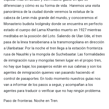
diferencian y cómo es su forma de vida. Haremos una visita
panorámica de la ciudad donde veremos la estatua de la
cabeza de Lenin más grande del mundo, y conoceremos el
Monasterio budista Ivolginsky donde se encuentra en perfecto
estado el cuerpo del Lama Khambo muerto en 1927 mientras
meditaba en la posición del Loto. Saliendo de Ulan Ude, el tren
pasa de la linea transiberiana a la transmongoliana en dirección
a Ulanbataar. Por la noche el tren llega a la estación fronteriza
rusa de Naushki y la mongola de Suchebaatar. Las formalidades
de inmigración rusa y mongolas tienen lugar en el propio tren,
no hay que bajar, los pasajeros están en sus cabinas y son los
agentes de inmigración quienes van pasando haciendo el
control de pasaportes. En todo momento nuestros guías nos
van a informar de los pasos a seguir, y acompañan a los
agentes para traducir o verificar que no hay ningún problema.
Paso de fronteras. Noche en Tren.