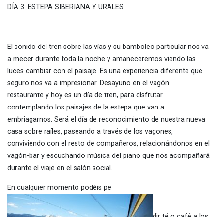
DÍA 3. ESTEPA SIBERIANA Y URALES
El sonido del tren sobre las vías y su bamboleo particular nos va
a mecer durante toda la noche y amaneceremos viendo las
luces cambiar con el paisaje. Es una experiencia diferente que
seguro nos va a impresionar. Desayuno en el vagón
restaurante y hoy es un día de tren, para disfrutar
contemplando los paisajes de la estepa que van a
embriagarnos. Será el día de reconocimiento de nuestra nueva
casa sobre raíles, paseando a través de los vagones,
conviviendo con el resto de compañeros, relacionándonos en el
vagón-bar y escuchando música del piano que nos acompañará
durante el viaje en el salón social.
En cualquier momento podéis pe
dir té o café a los