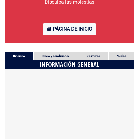
¡Disculpa las molestias!
PÁGINA DE INICIO
Itinerario
Precio y condiciones
De interés
Vuelos
INFORMACIÓN GENERAL