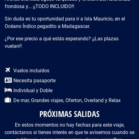
frondosa y... ¡¡TODO INCLUIDO!!
Sin duda es tu oportunidad para ir a Isla Mauricio, en el
Océano Índico pegadito a Madagascar.
¿Por ese precio a qué estás esperando? ¡¡Las plazas
vuelan!!
Descripción del viaje
Vuelos incluidos
Necesita pasaporte
Individual y Doble
De mar, Grandes viajes, Oferton, Overland y Relax
PRÓXIMAS SALIDAS
En estos momentos no hay fechas para este viaje,
contáctanos si tienes interés en que te avisemos cuando se