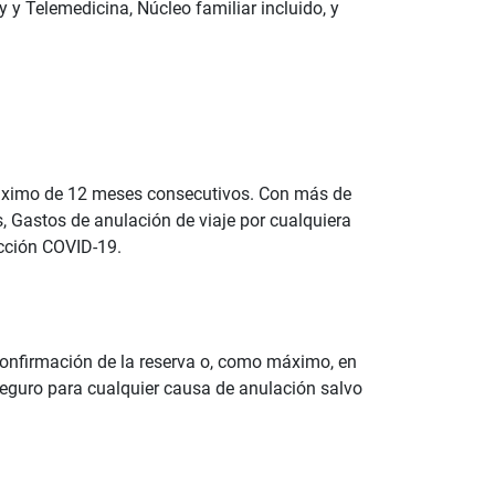
y y Telemedicina, Núcleo familiar incluido, y
áximo de 12 meses consecutivos. Con más de
, Gastos de anulación de viaje por cualquiera
ección COVID-19.
 confirmación de la reserva o, como máximo, en
l seguro para cualquier causa de anulación salvo