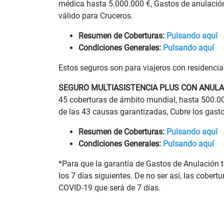
médica hasta 5.000.000 €, Gastos de anulación h
válido para Cruceros.
Resumen de Coberturas:
Pulsando aquí
Condiciones Generales:
Pulsando aquí
Estos seguros son para viajeros con residencia
SEGURO MULTIASISTENCIA PLUS CON ANULA
45 coberturas de ámbito mundial, hasta 500.00
de las 43 causas garantizadas, Cubre los gasto
Resumen de Coberturas:
Pulsando aquí
Condiciones Generales:
Pulsando aquí
*Para que la garantía de Gastos de Anulación t
los 7 días siguientes. De no ser así, las cober
COVID-19 que será de 7 días.