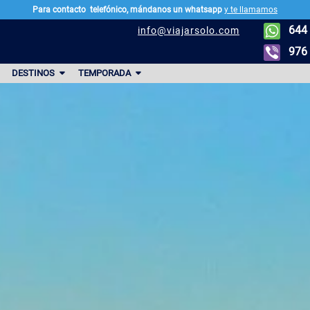
Para contacto
telefónico, mándanos un whatsapp
y te llamamos
644 
info@viajarsolo.com
976 
DESTINOS
TEMPORADA