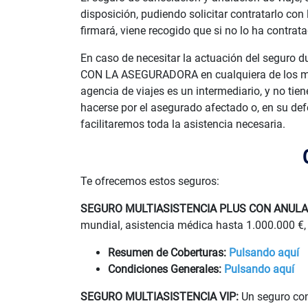
disposición, pudiendo solicitar contratarlo con
firmará, viene recogido que si no lo ha contrat
En caso de necesitar la actuación del segur
CON LA ASEGURADORA en cualquiera de los modo
agencia de viajes es un intermediario, y no tie
hacerse por el asegurado afectado o, en su def
facilitaremos toda la asistencia necesaria.
Te ofrecemos estos seguros:
SEGURO MULTIASISTENCIA PLUS CON ANULA
mundial, asistencia médica hasta 1.000.000 €, G
Resumen de Coberturas:
Pulsando aquí
Condiciones Generales:
Pulsando aquí
SEGURO MULTIASISTENCIA VIP:
Un seguro con