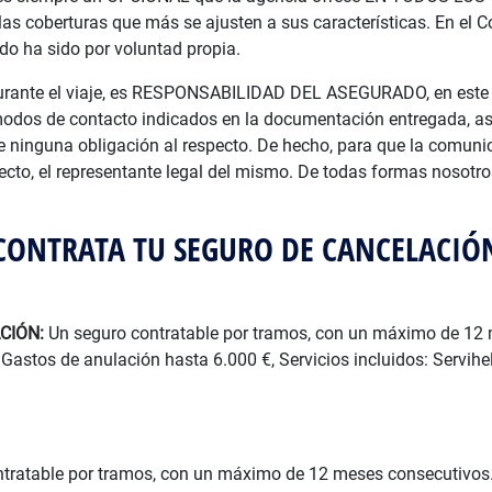
 las coberturas que más se ajusten a sus características. En el C
ado ha sido por voluntad propia.
o durante el viaje, es RESPONSABILIDAD DEL ASEGURADO, en es
s de contacto indicados en la documentación entregada, así 
ne ninguna obligación al respecto. De hecho, para que la comunica
ecto, el representante legal del mismo. De todas formas nosotr
CONTRATA TU SEGURO DE CANCELACIÓ
CIÓN:
Un seguro contratable por tramos, con un máximo de 12 
astos de anulación hasta 6.000 €, Servicios incluidos: Servihelp,
tratable por tramos, con un máximo de 12 meses consecutivos.