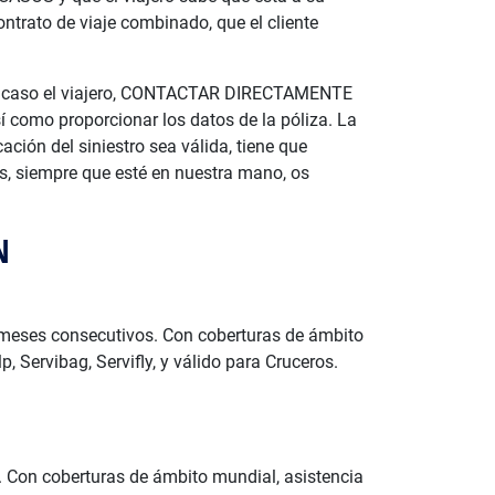
ontrato de viaje combinado, que el cliente
te caso el viajero, CONTACTAR DIRECTAMENTE
como proporcionar los datos de la póliza. La
ción del siniestro sea válida, tiene que
os, siempre que esté en nuestra mano, os
N
meses consecutivos. Con coberturas de ámbito
 Servibag, Servifly, y válido para Cruceros.
 Con coberturas de ámbito mundial, asistencia