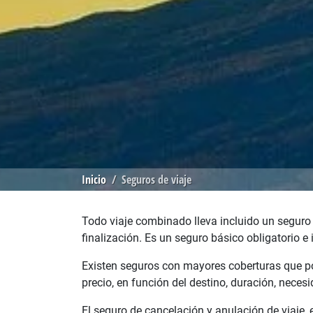
Inicio
Seguros de viaje
Todo viaje combinado lleva incluido un seguro o
finalización. Es un seguro básico obligatorio e
Existen seguros con mayores coberturas que pod
precio, en función del destino, duración, nece
El seguro de cancelación y anulación de viaje