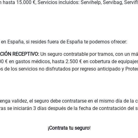
asta 15.000 €, Servicios incluidos: Servihelp, Servibag, Servifl
 en España, si resides fuera de España te podemos ofrecer:
CIÓN RECEPTIVO:
Un seguro contratable por tramos, con un m
0 € en gastos médicos, hasta 2.500 € en cobertura de equipajes
s de los servicios no disfrutados por regreso anticipado y Prot
enga validez, el seguro debe contratarse en el mismo día de la
turas se iniciarán 3 días después de la fecha de contratación de
¡Contrata tu seguro
!