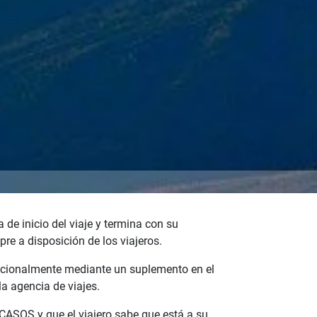
 de inicio del viaje y termina con su
re a disposición de los viajeros.
adicionalmente mediante un suplemento en el
a agencia de viajes.
CASOS y que el viajero sabe que está a su