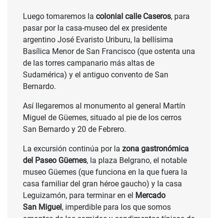
Luego tomaremos la
colonial calle Caseros
, para
pasar por la casa-museo del ex presidente
argentino José Evaristo Uriburu, la bellísima
Basílica Menor de San Francisco (que ostenta una
de las torres campanario más altas de
Sudamérica) y el antiguo convento de San
Bernardo.
Así llegaremos al monumento al general Martín
Miguel de Güemes, situado al pie de los cerros
San Bernardo y 20 de Febrero.
La excursión continúa por la
zona gastronómica
del Paseo Güemes
, la plaza Belgrano, el notable
museo Güemes (que funciona en la que fuera la
casa familiar del gran héroe gaucho) y la casa
Leguizamón, para terminar en el
Mercado
San Miguel
, imperdible para los que somos