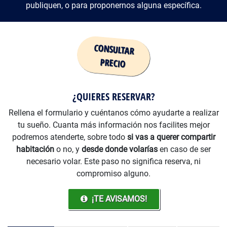
publiquen, o para proponernos alguna específica.
Precio
¿QUIERES RESERVAR?
Rellena el formulario y cuéntanos cómo ayudarte a realizar
tu sueño. Cuanta más información nos facilites mejor
podremos atenderte, sobre todo
si vas a querer compartir
habitación
o no, y
desde donde volarías
en caso de ser
necesario volar. Este paso no significa reserva, ni
compromiso alguno.
¡TE AVISAMOS!