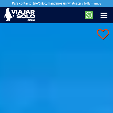
Para contacto
telefónico, mándanos un whatsapp
y te llamamos
Ir al contenido principal
Men