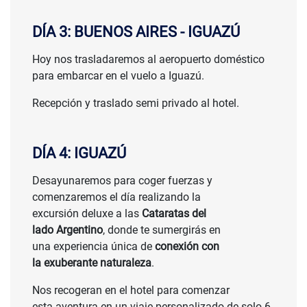
DÍA 3: BUENOS AIRES - IGUAZÚ
Hoy nos trasladaremos al aeropuerto doméstico
para embarcar en el vuelo a Iguazú.
CONSULTAR
Recepción y traslado semi privado al hotel.
PRECIO
DÍA 4: IGUAZÚ
Desayunaremos para coger fuerzas y
comenzaremos el día realizando la
excursión deluxe a las
Cataratas del
lado Argentino
, donde te sumergirás en
una experiencia única de
conexión con
la exuberante naturaleza
.
Nos recogeran en el hotel para comenzar
esta aventura en un viaje personalizado de solo 6