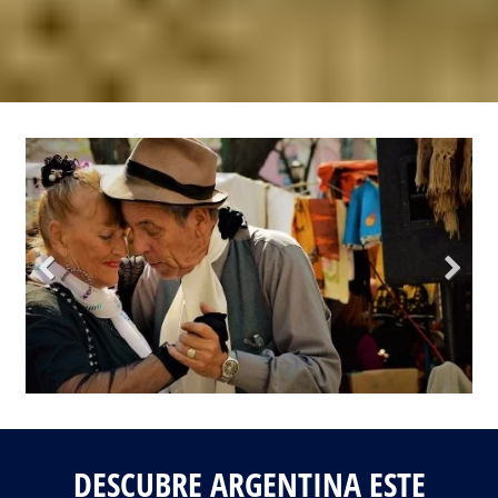
Fotos del viaje
Galería
DESCUBRE ARGENTINA ESTE