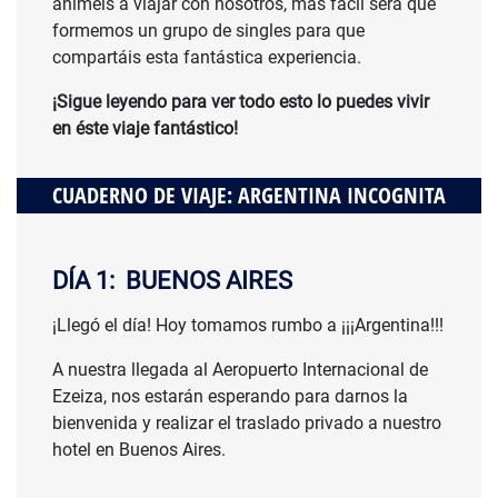
animéis a viajar con nosotros, más fácil será que
formemos un grupo de singles para que
compartáis esta fantástica experiencia.
¡Sigue leyendo para ver todo esto lo puedes vivir
en éste viaje fantástico!
CUADERNO DE VIAJE: ARGENTINA INCOGNITA
DÍA 1: BUENOS AIRES
¡Llegó el día! Hoy tomamos rumbo a ¡¡¡Argentina!!!
A nuestra llegada al Aeropuerto Internacional de
Ezeiza, nos estarán esperando para darnos la
bienvenida y realizar el traslado privado a nuestro
hotel en Buenos Aires.