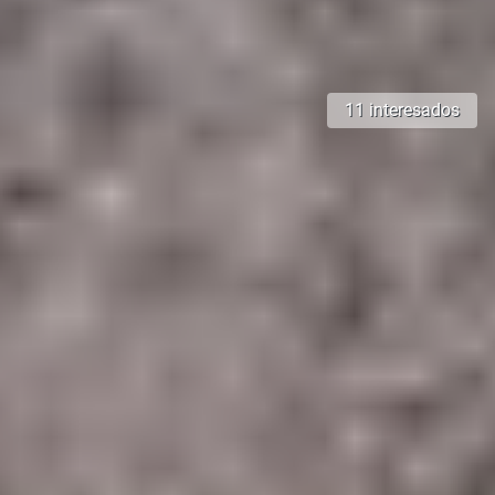
11 interesados