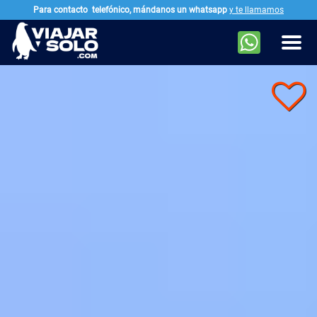
Para contacto
telefónico, mándanos un whatsapp
y te llamamos
Ir al contenido principal
Men