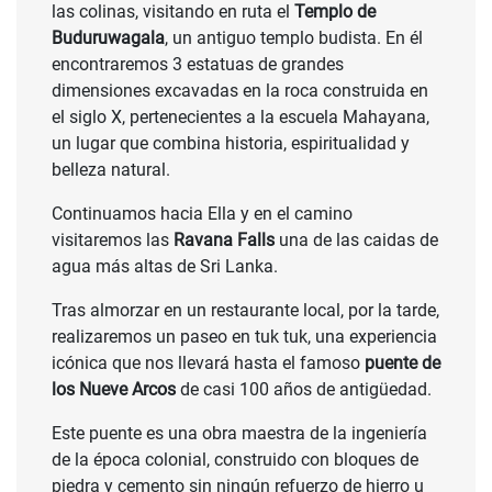
las colinas, visitando en ruta el
Templo de
Buduruwagala
, un antiguo templo budista. En él
encontraremos 3 estatuas de grandes
dimensiones excavadas en la roca construida en
el siglo X, pertenecientes a la escuela Mahayana,
un lugar que combina historia, espiritualidad y
belleza natural.
Continuamos hacia Ella y en el camino
visitaremos las
Ravana Falls
una de las caidas de
agua más altas de Sri Lanka.
Tras almorzar en un restaurante local, por la tarde,
realizaremos un paseo en tuk tuk, una experiencia
icónica que nos llevará hasta el famoso
puente de
los Nueve Arcos
de casi 100 años de antigüedad.
Este puente es una obra maestra de la ingeniería
de la época colonial, construido con bloques de
piedra y cemento sin ningún refuerzo de hierro u