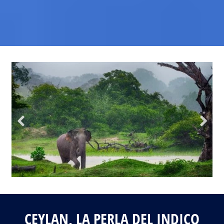
Fotos del viaje
Galería
CEYLAN, LA PERLA DEL INDICO