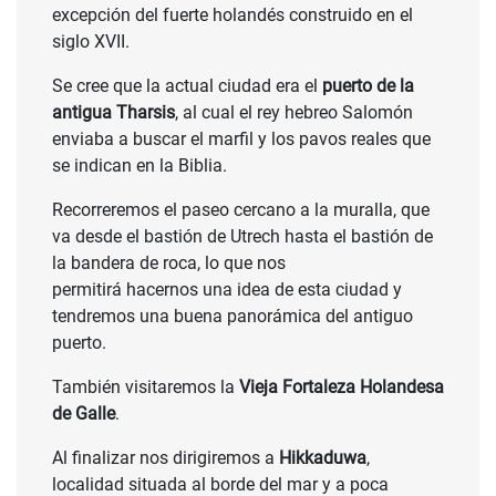
excepción del fuerte holandés construido en el
siglo XVII.
Se cree que la actual ciudad era el
puerto de la
antigua Tharsis
, al cual el rey hebreo Salomón
enviaba a buscar el marfil y los pavos reales que
se indican en la Biblia.
CONSULTAR
Recorreremos el paseo cercano a la muralla, que
va desde el bastión de Utrech hasta el bastión de
PRECIO
la bandera de roca, lo que nos
permitirá hacernos una idea de esta ciudad y
tendremos una buena panorámica del antiguo
puerto.
También visitaremos la
Vieja Fortaleza Holandesa
de Galle
.
Al finalizar nos dirigiremos a
Hikkaduwa
,
localidad situada al borde del mar y a poca