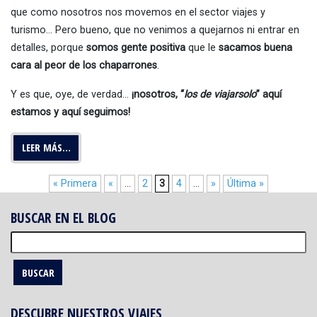
que como nosotros nos movemos en el sector viajes y
turismo… Pero bueno, que no venimos a quejarnos ni entrar en
detalles, porque
somos gente positiva
que le
sacamos buena
cara al peor de los chaparrones
.
Y es que, oye, de verdad…
¡nosotros, “
los de viajarsolo
” aquí
estamos y aquí seguimos!
LEER MÁS…
« Primera
«
...
2
3
4
...
»
Última »
BUSCAR EN EL BLOG
Buscar:
DESCUBRE NUESTROS VIAJES