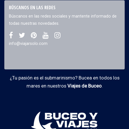
BÚSCANOS EN LAS REDES
Búscanos en las redes sociales y mantente informado de
todas nuestras novedades.
info@viajarsolo.com
¿Tu pasión es el submarinismo? Bucea en todos los
mares en nuestros
Viajes de Buceo
.