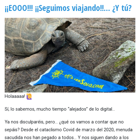
¡¡EOOO!!! ¡¡Seguimos viajando!!… ¿Y tú?
Holaaaaa!
Sí, lo sabemos, mucho tiempo “alejados” de lo digital…
Ya nos disculparéis, pero… ¿qué os vamos a contar que no
sepáis? Desde el cataclismo Covid de marzo del 2020, menuda
sacudida nos han pegado a todos… Y nos siguen dando a los