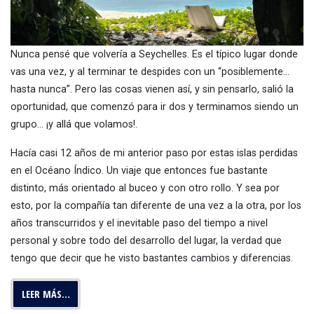
Nunca pensé que volvería a Seychelles. Es el típico lugar donde
vas una vez, y al terminar te despides con un “posiblemente…
hasta nunca”. Pero las cosas vienen así, y sin pensarlo, salió la
oportunidad, que comenzó para ir dos y terminamos siendo un
grupo… ¡y allá que volamos!.
Hacía casi 12 años de mi anterior paso por estas islas perdidas
en el Océano Índico. Un viaje que entonces fue bastante
distinto, más orientado al buceo y con otro rollo. Y sea por
esto, por la compañía tan diferente de una vez a la otra, por los
años transcurridos y el inevitable paso del tiempo a nivel
personal y sobre todo del desarrollo del lugar, la verdad que
tengo que decir que he visto bastantes cambios y diferencias.
LEER MÁS…