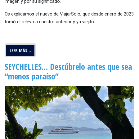
imagen y por su significado.
Os explicamos el nuevo de ViajarSolo, que desde enero de 2023
tomó el relevo a nuestro anterior y ya viejito.
LEER MÁS…
SEYCHELLES… Descúbrelo antes que sea
“menos paraíso”