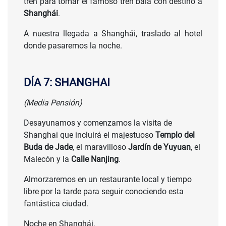
tren para tomar el famoso tren bala con destino a
Shanghái
.
A nuestra llegada a Shanghái, traslado al hotel
donde pasaremos la noche.
DÍA 7: SHANGHAI
(Media Pensión)
Desayunamos y comenzamos la visita de
Shanghai que incluirá el majestuoso
Templo del
Buda de Jade
, el maravilloso
Jardín de Yuyuan
, el
Malecón y la
Calle Nanjing
.
Almorzaremos en un restaurante local y tiempo
libre por la tarde para seguir conociendo esta
fantástica ciudad.
Noche en Shanghái.