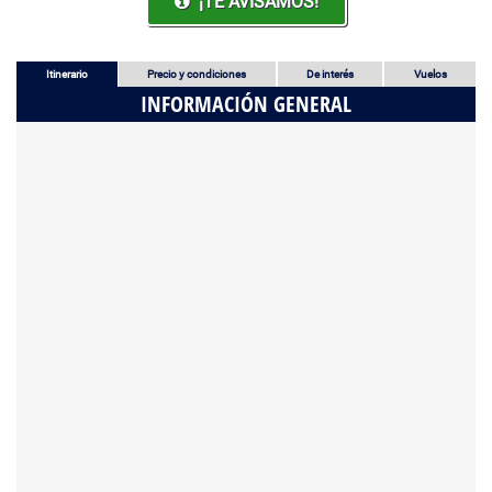
¡TE AVISAMOS!
Itinerario
Precio y condiciones
De interés
Vuelos
INFORMACIÓN GENERAL