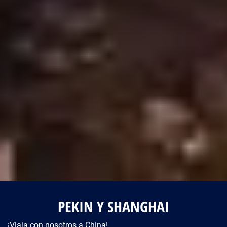
PEKIN Y SHANGHAI
¡Viaja con nosotros a China!