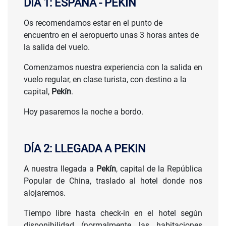
DÍA 1: ESPAÑA - PEKIN
Os recomendamos estar en el punto de
encuentro en el aeropuerto unas 3 horas antes de
la salida del vuelo.
Comenzamos nuestra experiencia con la salida en
vuelo regular, en clase turista, con destino a la
capital,
Pekín
.
Hoy pasaremos la noche a bordo.
DÍA 2: LLEGADA A PEKIN
A nuestra llegada a
Pekín
, capital de la República
CONSULTAR
Popular de China, traslado al hotel donde nos
PRECIO
alojaremos.
Tiempo libre hasta check-in en el hotel según
disponibilidad (normalmente las habitaciones