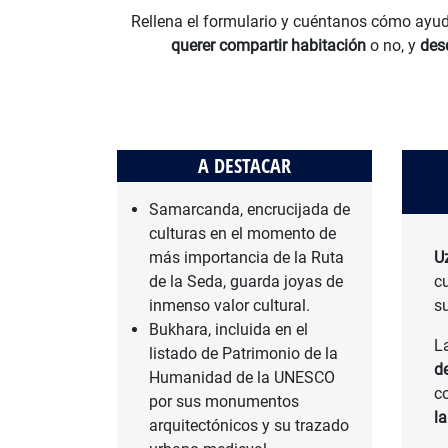
Rellena el formulario y cuéntanos cómo ayud
querer compartir habitación
o no, y
des
A DESTACAR
Samarcanda, encrucijada de
culturas en el momento de
más importancia de la Ruta
U
de la Seda, guarda joyas de
c
inmenso valor cultural.
s
Bukhara, incluida en el
L
listado de Patrimonio de la
d
Humanidad de la UNESCO
c
por sus monumentos
l
arquitectónicos y su trazado