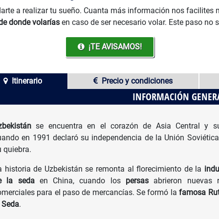
arte a realizar tu sueño. Cuanta más información nos facilites
de donde volarías
en caso de ser necesario volar. Este paso no 
¡TE AVISAMOS!
Itinerario
Precio y condiciones
INFORMACIÓN GENER
zbekistán
se encuentra en el corazón de Asia Central y su
uando en 1991 declaró su independencia de la Unión Soviética
u quiebra.
a historia de Uzbekistán se remonta al florecimiento de la
indu
e la seda
en China, cuando los
persas
abrieron nuevas r
omerciales para el paso de mercancías. Se formó la
famosa Rut
a Seda
.