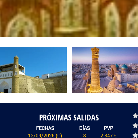
PRÓXIMAS SALIDAS
De
FECHAS
DÍAS
PVP
12/09/2026 (C)
8
2.347 €