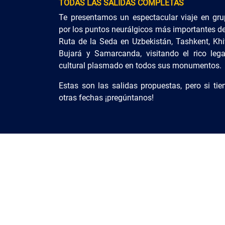
TODAS LAS SALIDAS COMPLETAS
Te presentamos un espectacular viaje en gru
por los puntos neurálgicos más importantes de
Ruta de la Seda en Uzbekistán, Tashkent, Khi
Bujará y Samarcanda, visitando el rico leg
cultural plasmado en todos sus monumentos.
Estas son las salidas propuestas, pero si tie
otras fechas ¡pregúntanos!
Precio