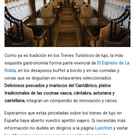
Como ya es tradición en los Trenes Turísticos de lujo, la más
exquisita gastronomía forma parte esencial de
El Expreso de La
Robla
, en los desayunos buffet a bordo y en las comidas y
cenas que se degustan en restaurantes seleccionados.
Deliciosos pescados y mariscos del Cantábrico, platos
tradicionales de las cocinas vasca, cántabra, asturiana y
castellana
, integran un compendio de innovación y raíces.
Esperamos que estas pinceladas sobre los trenes de lujo en
España haya abierto vuestro apetito viajero. Si necesitáis más
información no dudéis en dirigiros a la página
Luxotren
y visitar