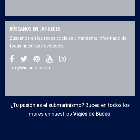
BÚSCANOS EN LAS REDES
Búscanos en las redes sociales y mantente informado de
todas nuestras novedades.
info@viajarsolo.com
¿Tu pasión es el submarinismo? Bucea en todos los
mares en nuestros
Viajes de Buceo
.