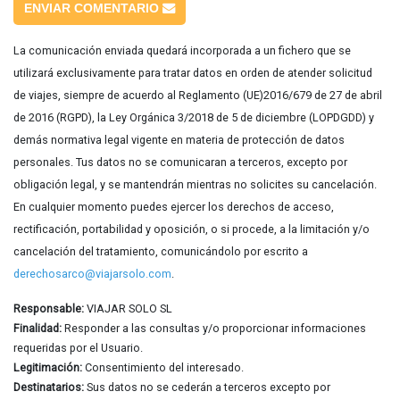
ENVIAR COMENTARIO
La comunicación enviada quedará incorporada a un fichero que se
utilizará exclusivamente para tratar datos en orden de atender solicitud
de viajes, siempre de acuerdo al Reglamento (UE)2016/679 de 27 de abril
de 2016 (RGPD), la Ley Orgánica 3/2018 de 5 de diciembre (LOPDGDD) y
demás normativa legal vigente en materia de protección de datos
personales. Tus datos no se comunicaran a terceros, excepto por
obligación legal, y se mantendrán mientras no solicites su cancelación.
En cualquier momento puedes ejercer los derechos de acceso,
rectificación, portabilidad y oposición, o si procede, a la limitación y/o
cancelación del tratamiento, comunicándolo por escrito a
derechosarco@viajarsolo.com
.
Responsable:
VIAJAR SOLO SL
Finalidad:
Responder a las consultas y/o proporcionar informaciones
requeridas por el Usuario.
Legitimación:
Consentimiento del interesado.
Destinatarios:
Sus datos no se cederán a terceros excepto por