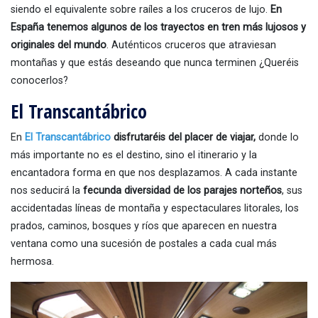
siendo el equivalente sobre raíles a los cruceros de lujo.
En
España tenemos algunos de los trayectos en tren más lujosos y
originales del mundo
. Auténticos cruceros que atraviesan
montañas y que estás deseando que nunca terminen ¿Queréis
conocerlos?
El Transcantábrico
En
El Transcantábrico
disfrutaréis del placer de viajar,
donde lo
más importante no es el destino, sino el itinerario y la
encantadora forma en que nos desplazamos. A cada instante
nos seducirá la
fecunda diversidad de los parajes norteños
, sus
accidentadas líneas de montaña y espectaculares litorales, los
prados, caminos, bosques y ríos que aparecen en nuestra
ventana como una sucesión de postales a cada cual más
hermosa.