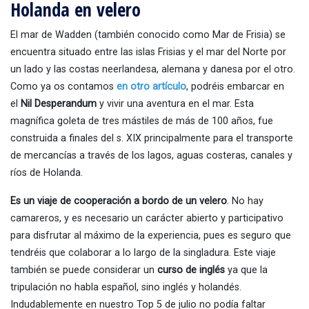
Holanda en velero
El mar de Wadden (también conocido como Mar de Frisia) se
encuentra situado entre las islas Frisias y el mar del Norte por
un lado y las costas neerlandesa, alemana y danesa por el otro.
Como ya os contamos
en otro artículo
, podréis embarcar en
el
Nil Desperandum
y vivir una aventura en el mar. Esta
magnífica goleta de tres mástiles de más de 100 años, fue
construida a finales del s. XIX principalmente para el transporte
de mercancías a través de los lagos, aguas costeras, canales y
ríos de Holanda.
Es un viaje de cooperación a bordo de un velero
. No hay
camareros, y es necesario un carácter abierto y participativo
para disfrutar al máximo de la experiencia, pues es seguro que
tendréis que colaborar a lo largo de la singladura. Este viaje
también se puede considerar un
curso de inglés
ya que la
tripulación no habla español, sino inglés y holandés.
Indudablemente en nuestro Top 5 de julio no podía faltar