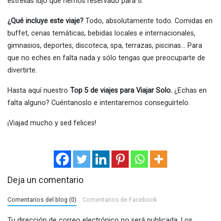
estrellas lujo que hemos reservado para ti.
¿Qué incluye este viaje?
Todo, absolutamente todo. Comidas en
buffet, cenas temáticas, bebidas locales e internacionales,
gimnasios, deportes, discoteca, spa, terrazas, piscinas… Para
que no eches en falta nada y sólo tengas que preocuparte de
divertirte.
Hasta aquí nuestro
Top 5 de viajes para Viajar Solo.
¿Echas en
falta alguno? Cuéntanoslo e intentaremos conseguírtelo.
¡Viajad mucho y sed felices!
Deja un comentario
Comentarios del blog (0)
Comentarios de Facebook
Tu dirección de correo electrónico no será publicada.
Los