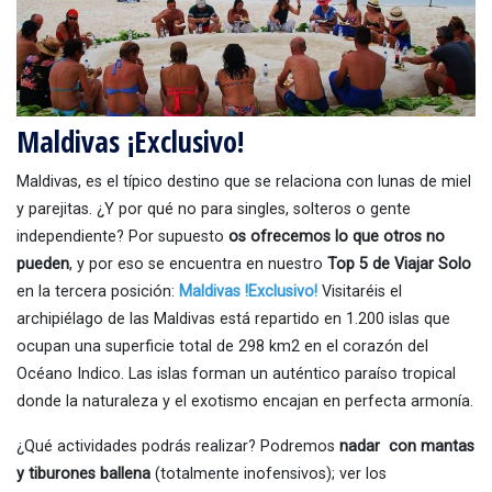
Maldivas ¡Exclusivo!
Maldivas, es el típico destino que se relaciona con lunas de miel
y parejitas. ¿Y por qué no para singles, solteros o gente
independiente? Por supuesto
os ofrecemos lo que otros no
pueden
, y por eso se encuentra en nuestro
Top 5 de Viajar Solo
en la tercera posición:
Maldivas !Exclusivo!
Visitaréis el
archipiélago de las Maldivas está repartido en 1.200 islas que
ocupan una superficie total de 298 km2 en el corazón del
Océano Indico. Las islas forman un auténtico paraíso tropical
donde la naturaleza y el exotismo encajan en perfecta armonía.
¿Qué actividades podrás realizar? Podremos
nadar con mantas
y tiburones ballena
(totalmente inofensivos); ver los