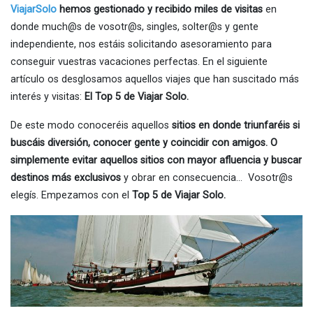
ViajarSolo
hemos gestionado y recibido miles de visitas
en
donde much@s de vosotr@s, singles, solter@s y gente
independiente, nos estáis solicitando asesoramiento para
conseguir vuestras vacaciones perfectas. En el siguiente
artículo os desglosamos aquellos viajes que han suscitado más
interés y visitas:
El Top 5 de Viajar Solo.
De este modo conoceréis aquellos
sitios en donde triunfaréis si
buscáis diversión, conocer gente y coincidir con amigos. O
simplemente evitar aquellos sitios con mayor afluencia y buscar
destinos más exclusivos
y obrar en consecuencia… Vosotr@s
elegís. Empezamos con el
Top 5 de Viajar Solo.