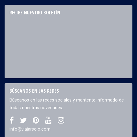
RECIBE NUESTRO BOLETÍN
BÚSCANOS EN LAS REDES
Búscanos en las redes sociales y mantente informado de
todas nuestras novedades.
info@viajarsolo.com