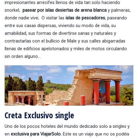
impresionantes arrecifes llenos de vida tan solo haciendo
snorkel;
pasear por islas desiertas de arena blanca
y palmeras,
donde nadie vive; O visitar las
islas de pescadores
, paseando
entre sus casas dispersas, viviendo su modo de vida, su
amabilidad, sus formas de divertirse sanas y naturales y
contrastarlas con el bullicio de Male y sus calles abigarradas
llenas de edificios apelotonados y miles de motos circulando
sin orden alguno…
Creta Exclusivo single
Uno de los pocos hoteles del mundo dedicado solo a singles y
en
exclusiva para ViajarSolo.
Este es un viaje que no os podéis