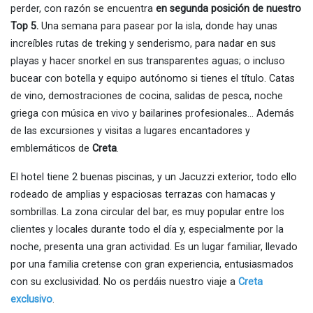
perder, con razón se encuentra
en segunda posición de nuestro
Top 5.
Una semana para pasear por la isla, donde hay unas
increíbles rutas de treking y senderismo, para nadar en sus
playas y hacer snorkel en sus transparentes aguas; o incluso
bucear con botella y equipo autónomo si tienes el título. Catas
de vino, demostraciones de cocina, salidas de pesca, noche
griega con música en vivo y bailarines profesionales… Además
de las excursiones y visitas a lugares encantadores y
emblemáticos de
Creta
.
El hotel tiene 2 buenas piscinas, y un Jacuzzi exterior, todo ello
rodeado de amplias y espaciosas terrazas con hamacas y
sombrillas. La zona circular del bar, es muy popular entre los
clientes y locales durante todo el día y, especialmente por la
noche, presenta una gran actividad. Es un lugar familiar, llevado
por una familia cretense con gran experiencia, entusiasmados
con su exclusividad. No os perdáis nuestro viaje a
Creta
exclusivo
.