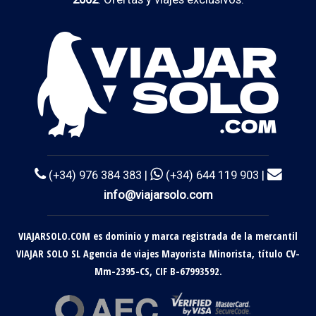
(+34) 976 384 383 |
(+34) 644 119 903 |
info@viajarsolo.com
VIAJARSOLO.COM es dominio y marca registrada de la mercantil
VIAJAR SOLO SL Agencia de viajes Mayorista Minorista, título CV-
Mm-2395-CS, CIF B-67993592.