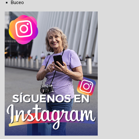
Buceo