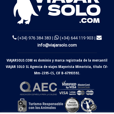
(+34) 976 384 383 |
(+34) 644 119 903 |
info@viajarsolo.com
VIAJARSOLO.COM es dominio y marca registrada de la mercantil
VIAJAR SOLO SL Agencia de viajes Mayorista Minorista, título CV-
Mm-2395-CS, CIF B-67993592.