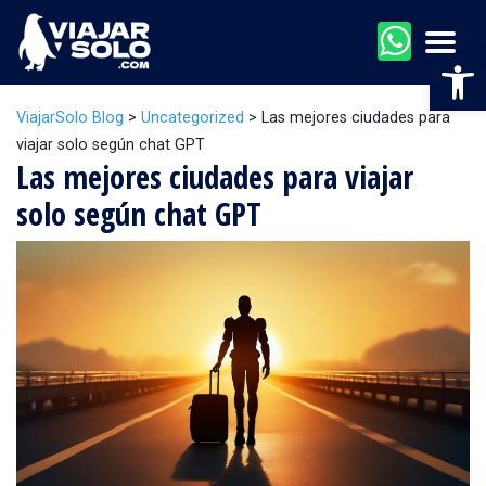
Men
Abr
ViajarSolo Blog
>
Uncategorized
>
Las mejores ciudades para
viajar solo según chat GPT
Las mejores ciudades para viajar
solo según chat GPT