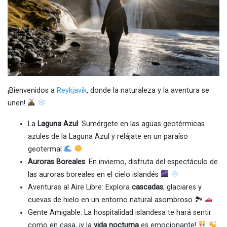
¡Bienvenidos a
Reykjavik
, donde la naturaleza y la aventura se
unen!
La
Laguna Azul
: Sumérgete en las aguas geotérmicas
azules de la Laguna Azul y relájate en un paraíso
geotermal
Auroras Boreales
: En invierno, disfruta del espectáculo de
las auroras boreales en el cielo islandés
Aventuras al Aire Libre: Explora
cascadas
, glaciares y
cuevas de hielo en un entorno natural asombroso 🏞
Gente Amigable: La hospitalidad islandesa te hará sentir
como en casa, ¡y la
vida nocturna
es emocionante!