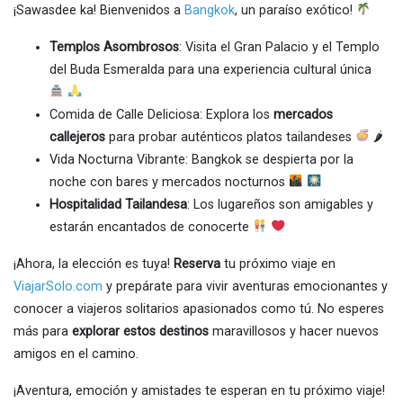
¡Sawasdee ka! Bienvenidos a
Bangkok
, un paraíso exótico!
Templos Asombrosos
: Visita el Gran Palacio y el Templo
del Buda Esmeralda para una experiencia cultural única
Comida de Calle Deliciosa: Explora los
mercados
callejeros
para probar auténticos platos tailandeses
🌶
Vida Nocturna Vibrante: Bangkok se despierta por la
noche con bares y mercados nocturnos
Hospitalidad Tailandesa
: Los lugareños son amigables y
estarán encantados de conocerte
¡Ahora, la elección es tuya!
Reserva
tu próximo viaje en
ViajarSolo.com
y prepárate para vivir aventuras emocionantes y
conocer a viajeros solitarios apasionados como tú. No esperes
más para
explorar estos destinos
maravillosos y hacer nuevos
amigos en el camino.
¡Aventura, emoción y amistades te esperan en tu próximo viaje!