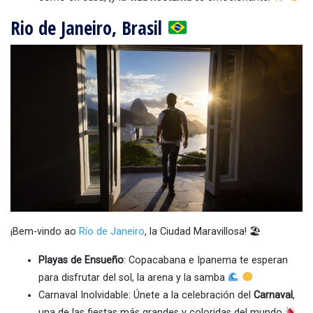
Rio de Janeiro, Brasil
¡Bem-vindo ao
Río de Janeiro
, la Ciudad Maravillosa! 🏖
Playas de Ensueño
: Copacabana e Ipanema te esperan
para disfrutar del sol, la arena y la samba
Carnaval Inolvidable: Únete a la celebración del
Carnaval
,
una de las fiestas más grandes y coloridas del mundo