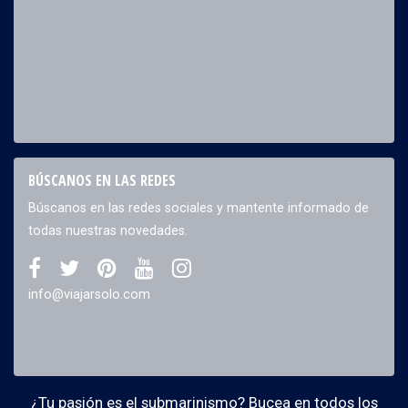
BÚSCANOS EN LAS REDES
Búscanos en las redes sociales y mantente informado de
todas nuestras novedades.
info@viajarsolo.com
¿Tu pasión es el submarinismo? Bucea en todos los