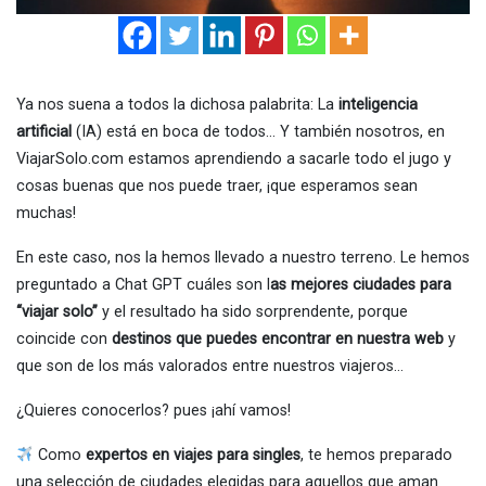
Ya nos suena a todos la dichosa palabrita: La
inteligencia
artificial
(IA) está en boca de todos… Y también nosotros, en
ViajarSolo.com estamos aprendiendo a sacarle todo el jugo y
cosas buenas que nos puede traer, ¡que esperamos sean
muchas!
En este caso, nos la hemos llevado a nuestro terreno. Le hemos
preguntado a Chat GPT cuáles son l
as mejores ciudades para
“viajar solo”
y el resultado ha sido sorprendente, porque
coincide con
destinos que puedes encontrar en nuestra web
y
que son de los más valorados entre nuestros viajeros…
¿Quieres conocerlos? pues ¡ahí vamos!
Como
expertos en viajes para singles
, te hemos preparado
una selección de ciudades elegidas para aquellos que aman