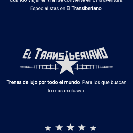
Cuando viajar en tren se convierte en otra aventura.
Especialistas en
El Transiberiano
.
Trenes de lujo por todo el mundo
. Para los que buscan
lo más exclusivo.