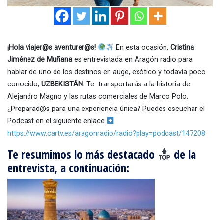
¡Hola viajer@s aventurer@s!
En esta ocasión,
Cristina
Jiménez de Muñana
es entrevistada en Aragón radio para
hablar de uno de los destinos en auge, exótico y todavía poco
conocido,
UZBEKISTÁN
. Te transportarás a la historia de
Alejandro Magno y las rutas comerciales de Marco Polo.
¿Preparad@s para una experiencia única? Puedes escuchar el
Podcast en el siguiente enlace
https://www.cartv.es/aragonradio/radio?play=podcast/147208
Te resumimos lo más destacado
de la
entrevista, a continuación: