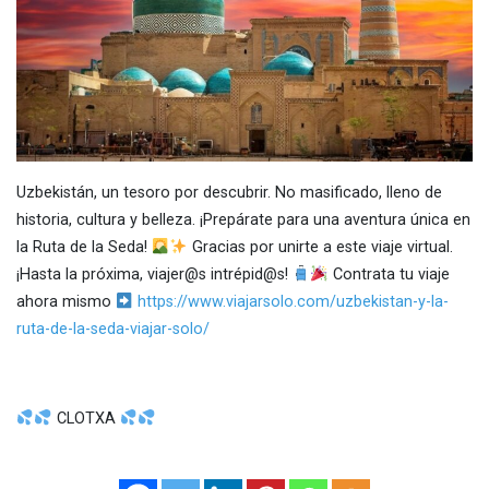
Uzbekistán, un tesoro por descubrir. No masificado, lleno de
historia, cultura y belleza. ¡Prepárate para una aventura única en
la Ruta de la Seda!
Gracias por unirte a este viaje virtual.
¡Hasta la próxima, viajer@s intrépid@s!
Contrata tu viaje
ahora mismo
https://www.viajarsolo.com/uzbekistan-y-la-
ruta-de-la-seda-viajar-solo/
CLOTXA