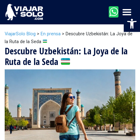
Men
Abr
ViajarSolo Blog
>
En prensa
>
Descubre Uzbekistán: La Joya de
la Ruta de la Seda
Descubre Uzbekistán: La Joya de la
Ruta de la Seda