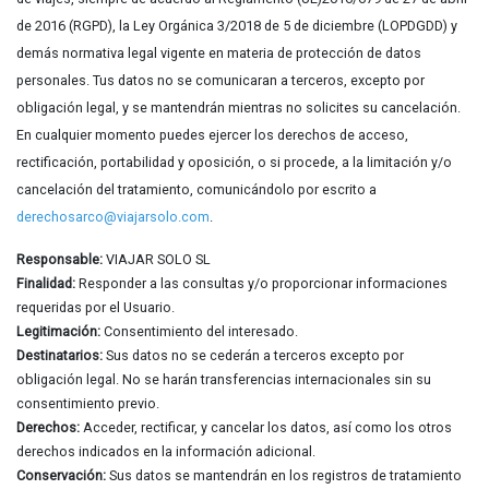
de 2016 (RGPD), la Ley Orgánica 3/2018 de 5 de diciembre (LOPDGDD) y
demás normativa legal vigente en materia de protección de datos
personales. Tus datos no se comunicaran a terceros, excepto por
obligación legal, y se mantendrán mientras no solicites su cancelación.
En cualquier momento puedes ejercer los derechos de acceso,
rectificación, portabilidad y oposición, o si procede, a la limitación y/o
cancelación del tratamiento, comunicándolo por escrito a
derechosarco@viajarsolo.com
.
Responsable:
VIAJAR SOLO SL
Finalidad:
Responder a las consultas y/o proporcionar informaciones
requeridas por el Usuario.
Legitimación:
Consentimiento del interesado.
Destinatarios:
Sus datos no se cederán a terceros excepto por
obligación legal. No se harán transferencias internacionales sin su
consentimiento previo.
Derechos:
Acceder, rectificar, y cancelar los datos, así como los otros
derechos indicados en la información adicional.
Conservación:
Sus datos se mantendrán en los registros de tratamiento