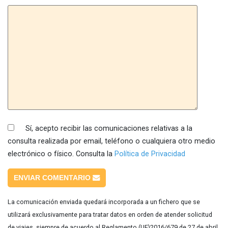
Sí, acepto recibir las comunicaciones relativas a la
consulta realizada por email, teléfono o cualquiera otro medio
electrónico o físico. Consulta la
Política de Privacidad
ENVIAR COMENTARIO
La comunicación enviada quedará incorporada a un fichero que se
utilizará exclusivamente para tratar datos en orden de atender solicitud
de viajes, siempre de acuerdo al Reglamento (UE)2016/679 de 27 de abril