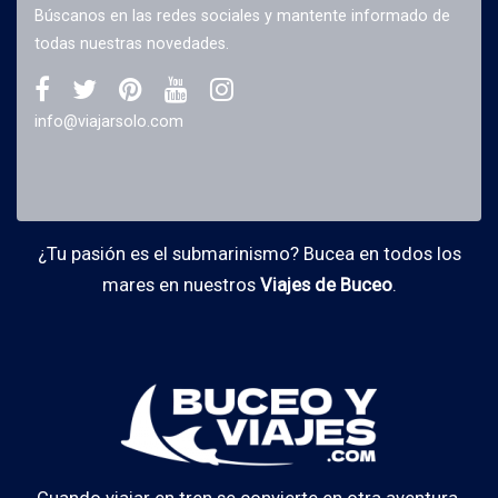
Búscanos en las redes sociales y mantente informado de
todas nuestras novedades.
info@viajarsolo.com
¿Tu pasión es el submarinismo? Bucea en todos los
mares en nuestros
Viajes de Buceo
.