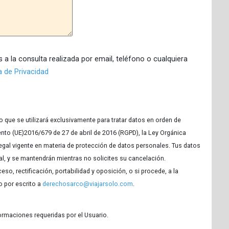
 a la consulta realizada por email, teléfono o cualquiera
ca de Privacidad
que se utilizará exclusivamente para tratar datos en orden de
ento (UE)2016/679 de 27 de abril de 2016 (RGPD), la Ley Orgánica
gal vigente en materia de protección de datos personales. Tus datos
l, y se mantendrán mientras no solicites su cancelación.
o, rectificación, portabilidad y oposición, o si procede, a la
o por escrito a
derechosarco@viajarsolo.com
.
rmaciones requeridas por el Usuario.