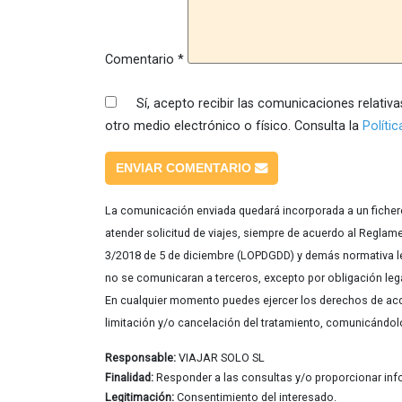
Comentario
*
Sí, acepto recibir las comunicaciones relativas
otro medio electrónico o físico. Consulta la
Políti
ENVIAR COMENTARIO
La comunicación enviada quedará incorporada a un fichero 
atender solicitud de viajes, siempre de acuerdo al Reglam
3/2018 de 5 de diciembre (LOPDGDD) y demás normativa le
no se comunicaran a terceros, excepto por obligación lega
En cualquier momento puedes ejercer los derechos de acces
limitación y/o cancelación del tratamiento, comunicándol
Responsable:
VIAJAR SOLO SL
Finalidad:
Responder a las consultas y/o proporcionar info
Legitimación:
Consentimiento del interesado.