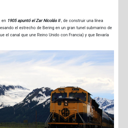
a en
1905 apuntó el Zar Nicolás II
, de construir una línea
vesando el estrecho de Bering en un gran tunel submarino de
e el canal que une Reino Unido con Francia) y que llevaría