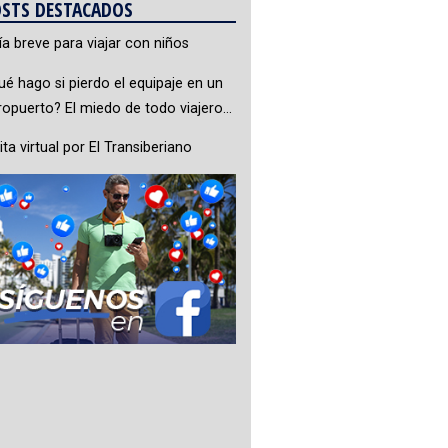
STS DESTACADOS
ía breve para viajar con niños
ué hago si pierdo el equipaje en un
ropuerto? El miedo de todo viajero…
ita virtual por El Transiberiano