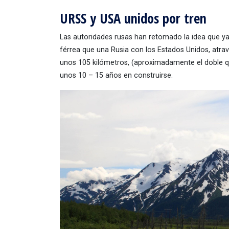
URSS y USA unidos por tren
Las autoridades rusas han retomado la idea que y
férrea que una Rusia con los Estados Unidos, atra
unos 105 kilómetros, (aproximadamente el doble qu
unos 10 – 15 años en construirse.