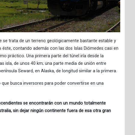
ue se trata de un terreno geológicamente bastante estable y
éste, contando además con las dos Islas Diómedes casi en
omo práctico. Una primera parte del túnel iría desde la
las isla, de unos 40 km; una parte media de unión entre
 península Seward, en Alaska, de longitud similar a la primera.
o que busca inversores para poder convertirse en una
escendientes se encontrarán con un mundo totalmente
ralia, sin dejar ningún continente fuera de esa otra gran