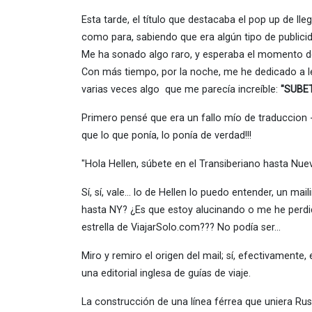
Esta tarde, el título que destacaba el pop up de ll
como para, sabiendo que era algún tipo de publicid
Me ha sonado algo raro, y esperaba el momento d
Con más tiempo, por la noche, me he dedicado a leer
varias veces algo que me parecía increíble:
"SUBE
Primero pensé que era un fallo mío de traduccion -
que lo que ponía, lo ponía de verdad!!!
"Hola Hellen, súbete en el Transiberiano hasta Nue
Sí, sí, vale… lo de Hellen lo puedo entender, un mai
hasta NY? ¿Es que estoy alucinando o me he perdid
estrella de ViajarSolo.com??? No podía ser…
Miro y remiro el origen del mail; sí, efectivamente,
una editorial inglesa de guías de viaje.
La construcción de una línea férrea que uniera Ru