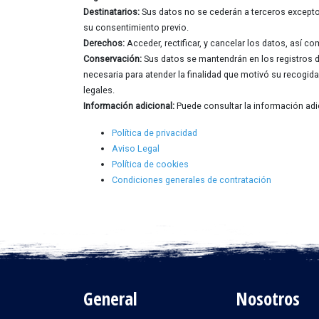
Destinatarios:
Sus datos no se cederán a terceros excepto 
su consentimiento previo.
Derechos:
Acceder, rectificar, y cancelar los datos, así c
Conservación:
Sus datos se mantendrán en los registros d
necesaria para atender la finalidad que motivó su recogid
legales.
Información adicional:
Puede consultar la información adi
Política de privacidad
Aviso Legal
Política de cookies
Condiciones generales de contratación
General
Nosotros