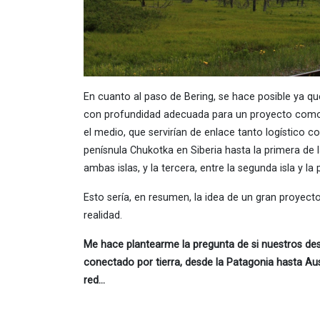
En cuanto al paso de Bering, se hace posible ya q
con profundidad adecuada para un proyecto como 
el medio, que servirían de enlace tanto logístico c
penísnula Chukotka en Siberia hasta la primera de 
ambas islas, y la tercera, entre la segunda isla y la
Esto sería, en resumen, la idea de un gran proyect
realidad.
Me hace plantearme la pregunta de si nuestros d
conectado por tierra, desde la Patagonia hasta Aust
red…