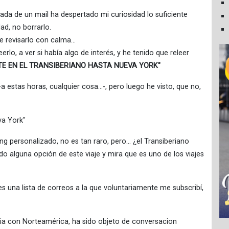
egada de un mail ha despertado mi curiosidad lo suficiente
ad, no borrarlo.
e revisarlo con calma…
lo, a ver si había algo de interés, y he tenido que releer
TE EN EL TRANSIBERIANO HASTA NUEVA YORK"
a estas horas, cualquier cosa…-, pero luego he visto, que no,
va York"
ling personalizado, no es tan raro, pero… ¿el Transiberiano
o alguna opción de este viaje y mira que es uno de los viajes
 es una lista de correos a la que voluntariamente me subscribí,
sia con Norteamérica, ha sido objeto de conversacion