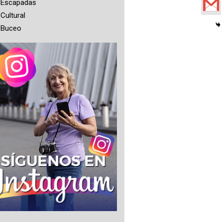
Escapadas
Cultural
Buceo