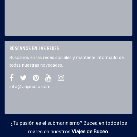
BÚSCANOS EN LAS REDES
Búscanos en las redes sociales y mantente informado de
todas nuestras novedades.
info@viajarsolo.com
¿Tu pasión es el submarinismo? Bucea en todos los
mares en nuestros
Viajes de Buceo
.