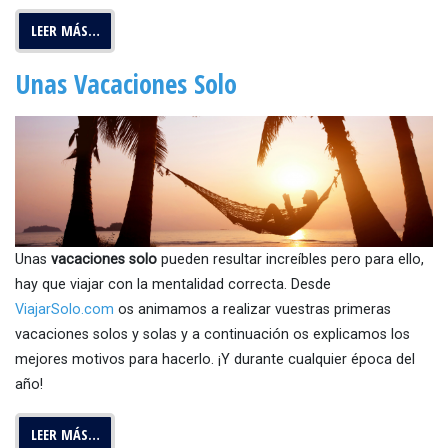
LEER MÁS…
Unas Vacaciones Solo
Unas
vac
aciones solo
pueden resultar increíbles pero para ello,
hay que viajar con la mentalidad correcta. Desde
ViajarSolo.com
os animamos a realizar vuestras primeras
vacaciones solos y solas y a continuación os explicamos los
mejores motivos para hacerlo. ¡Y durante cualquier época del
año!
LEER MÁS…