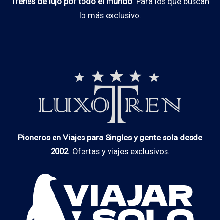
Trenes de lujo por todo el mundo
. Para los que buscan
lo más exclusivo.
Pioneros en Viajes para Singles y gente sola desde
2002
. Ofertas y viajes exclusivos.