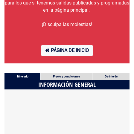
para los que sí tenemos salidas publicadas y programadas
en la página principal.
¡Disculpa las molestias!
PÁGINA DE INICIO
Itinerario
Precio y condiciones
De interés
INFORMACIÓN GENERAL