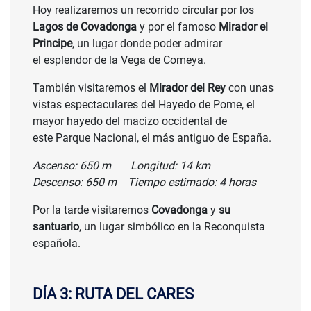
Hoy realizaremos un recorrido circular por los
Lagos de Covadonga
y por el famoso
Mirador el
Principe
, un lugar donde poder admirar
el esplendor de la Vega de Comeya.
También visitaremos el
Mirador del Rey
con unas
vistas espectaculares del Hayedo de Pome, el
mayor hayedo del macizo occidental de
este Parque Nacional, el más antiguo de España.
Ascenso: 650 m Longitud: 14 km
Descenso: 650 m Tiempo estimado: 4 horas
Por la tarde visitaremos
Covadonga
y
su
santuario
, un lugar simbólico en la Reconquista
española.
DÍA 3: RUTA DEL CARES