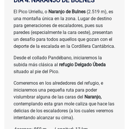
DÍA 4: NARANJO DE BULNES
El Pico Urriellu, o
Naranjo de Bulnes
(2.519 m), es
una montaña única en la zona. Lugar de destino
para generaciones de escaladores, pues sus
paredes (especialmente la cara oeste), presentan
un desafío para todos aquellos que gozan con el
deporte de la escalada en la Cordillera Cantábrica.
Desde el collado Pandébano, iniciaremos la
subida más clásica al
refugio Delgado Úbeda
situado al pie del Pico.
Comeremos en los alrededores del refugio, e
iniciaremos una pequeña ruta para poder
vislumbrar alguna de las caras del
Naranjo
,
contemplando esta gran mole caliza que hace las
delicias de los escaladores (a los cuales veremos
intentando alcanzar su cima).