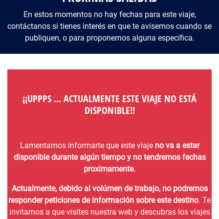
En estos momentos no hay fechas para este viaje,
contáctanos si tienes interés en que te avisemos cuando se
publiquen, o para proponernos alguna específica.
¡¡UPPPS ... ACTUALMENTE ESTE VIAJE NO ESTÁ
DISPONIBLE!!
Lamentamos informarte que este viaje
no va a estar
disponible durante algún tiempo y no tendremos fechas
proximamente.
Actualmente, debido al volúmen de trabajo, no podremos
responder peticiones de información sobre este destino
. Te
invitamos a que visites nuestra web y descubras los viajes