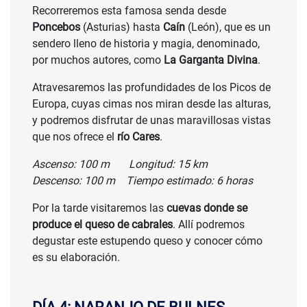
Recorreremos esta famosa senda desde
Poncebos
(Asturias) hasta
Caín
(León), que es un
sendero lleno de historia y magia, denominado,
por muchos autores, como
La Garganta Divina
.
Atravesaremos las profundidades de los Picos de
Europa, cuyas cimas nos miran desde las alturas,
y podremos disfrutar de unas maravillosas vistas
que nos ofrece el
río Cares
.
Ascenso: 100 m Longitud: 15 km
Descenso: 100 m Tiempo estimado: 6 horas
Por la tarde visitaremos las
cuevas donde se
produce el queso de cabrales
. Allí podremos
degustar este estupendo queso y conocer cómo
es su elaboración.