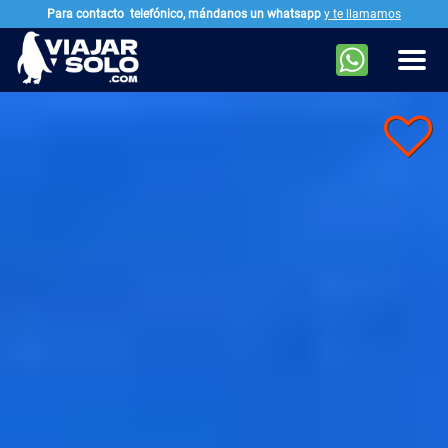
Para contacto
telefónico, mándanos un whatsapp
y te llamamos
Ir al contenido principal
Men