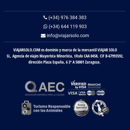
(+34) 976 384 383
(+34) 644 119 903
info@viajarsolo.com
VIAJARSOLO.COM es dominio y marca de la mercantil VIAJAR SOLO
SL, Agencia de viajes Mayorista Minorista, título CAA 0458, CIF B-67993592,
dirección Plaza España, 6 3º A 50001 Zaragoza.