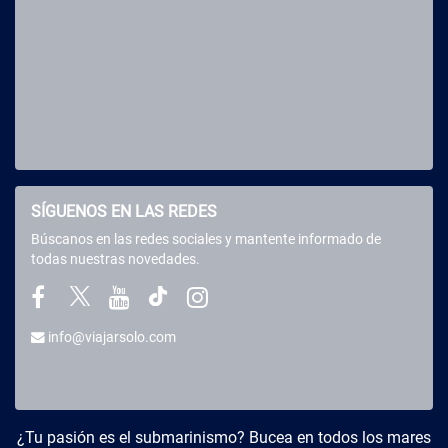
SÍGUENOS EN LAS REDES
Búscanos en las redes sociales y mantente informado de
todas nuestras novedades.
info@viajarsolo.com
Buceo y Viajes
¿Tu pasión es el submarinismo? Bucea en todos los mares