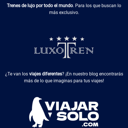
Luxotren
Trenes de lujo por todo el mundo
. Para los que buscan lo
más exclusivo.
Viajes Diferentes
¿Te van los
viajes diferentes
? ¡En nuestro blog encontrarás
más de lo que imaginas para tus viajes!