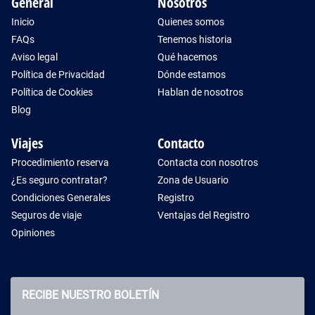
General
Nosotros
Inicio
Quienes somos
FAQs
Tenemos historia
Aviso legal
Qué hacemos
Política de Privacidad
Dónde estamos
Política de Cookies
Hablan de nosotros
Blog
Viajes
Contacto
Procedimiento reserva
Contacta con nosotros
¿Es seguro contratar?
Zona de Usuario
Condiciones Generales
Registro
Seguros de viaje
Ventajas del Registro
Opiniones
RECIBE NUESTRO BOLETÍN