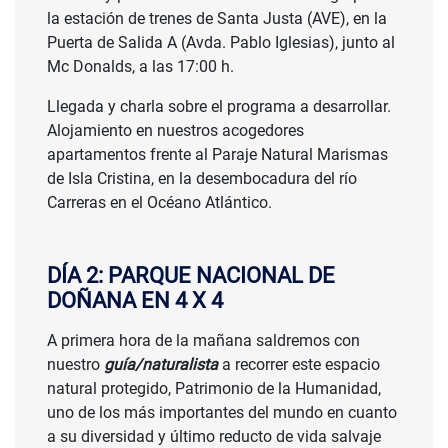
la estación de trenes de Santa Justa (AVE), en la
Puerta de Salida A (Avda. Pablo Iglesias), junto al
Mc Donalds, a las 17:00 h.
Llegada y charla sobre el programa a desarrollar.
Alojamiento en nuestros acogedores
SALIDAS DESDE
apartamentos frente al Paraje Natural Marismas
800 €
de Isla Cristina, en la desembocadura del río
Carreras en el Océano Atlántico.
DÍA 2: PARQUE NACIONAL DE
DOÑANA EN 4 X 4
A primera hora de la mañana saldremos con
nuestro
guía/naturalista
a recorrer este espacio
natural protegido, Patrimonio de la Humanidad,
uno de los más importantes del mundo en cuanto
a su diversidad y último reducto de vida salvaje