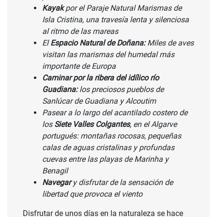
Kayak
por el Paraje Natural Marismas de
Isla Cristina, una travesía lenta y silenciosa
al ritmo de las mareas
​El
Espacio Natural de Doñana:
Miles de aves
visitan las marismas del humedal más
importante de Europa
Caminar por la ribera del idílico río
Guadiana:
los preciosos pueblos de
Sanlúcar de Guadiana y Alcoutim
Pasear a lo largo del acantilado costero de
los
Siete Valles Colgantes
, en el Algarve
portugués: montañas rocosas, pequeñas
calas de aguas cristalinas y profundas
cuevas entre las playas de Marinha y
Benagil
Navegar
y disfrutar de la sensación de
libertad que provoca el viento
Disfrutar de unos días en la naturaleza se hace