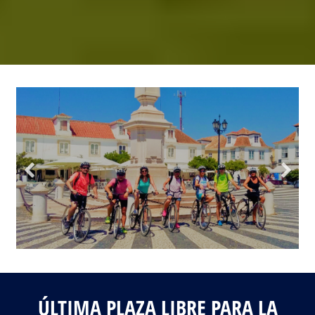
Fotos del viaje
Galería
ÚLTIMA PLAZA LIBRE PARA LA