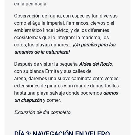
en la península.
Observación de fauna, con especies tan diversas
como el águila imperial, flamencos, ciervos o el
emblemático lince ibérico, y de los diferentes
ecosistemas que lo integran: la marisma, los
cotos, las playas dunares…
¡Un paraíso para los
amantes de la naturaleza!
Después de visitar la pequeña
Aldea del Rocío
,
con su blanca Ermita y sus calles de
arena, daremos una suave caminata entre verdes
extensiones de pinares y un mar de dunas fósiles
hasta una playa salvaje donde podremos
darnos
un chapuzón
y comer.
Excursión de día completo.
DÍA 3: NAVEGACIÓN EN VELERO