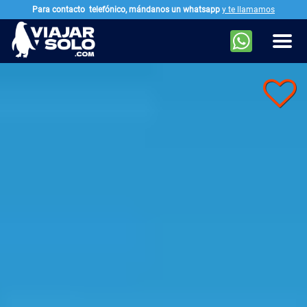
Para contacto
telefónico, mándanos un whatsapp
y te llamamos
Ir al contenido principal
Men