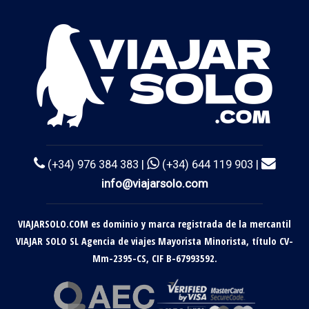
(+34) 976 384 383 |
(+34) 644 119 903 |
info@viajarsolo.com
VIAJARSOLO.COM es dominio y marca registrada de la mercantil
VIAJAR SOLO SL Agencia de viajes Mayorista Minorista, título CV-
Mm-2395-CS, CIF B-67993592.