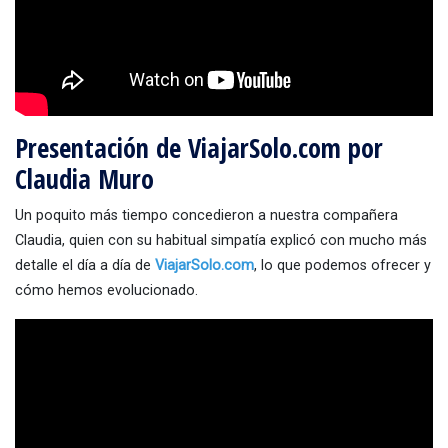
Presentación de ViajarSolo.com por
Claudia Muro
Un poquito más tiempo concedieron a nuestra compañera
Claudia, quien con su habitual simpatía explicó con mucho más
detalle el día a día de
ViajarSolo.com
, lo que podemos ofrecer y
cómo hemos evolucionado.