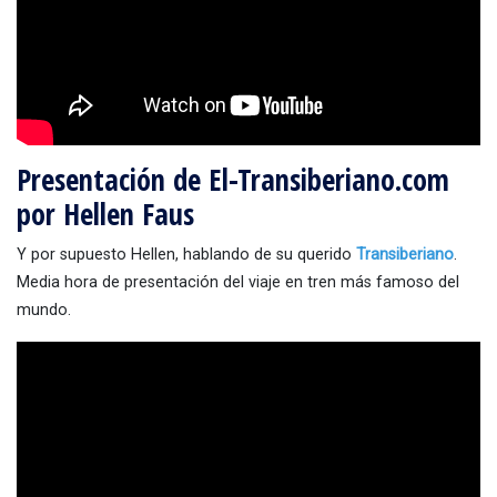
Presentación de El-Transiberiano.com
por Hellen Faus
Y por supuesto Hellen, hablando de su querido
Transiberiano
.
Media hora de presentación del viaje en tren más famoso del
mundo.