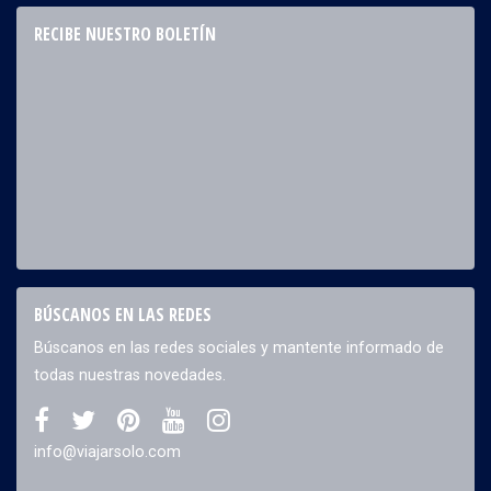
RECIBE NUESTRO BOLETÍN
BÚSCANOS EN LAS REDES
Búscanos en las redes sociales y mantente informado de
todas nuestras novedades.
info@viajarsolo.com