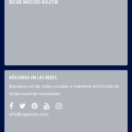
RECIBE NUESTRO BOLETÍN
BÚSCANOS EN LAS REDES
Búscanos en las redes sociales y mantente informado de
todas nuestras novedades.
info@viajarsolo.com