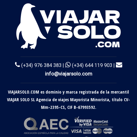
(+34) 976 384 383 |
(+34) 644 119 903 |
info@viajarsolo.com
VIAJARSOLO.COM es dominio y marca registrada de la mercantil
VIAJAR SOLO SL Agencia de viajes Mayorista Minorista, título CV-
Mm-2395-CS, CIF B-67993592.