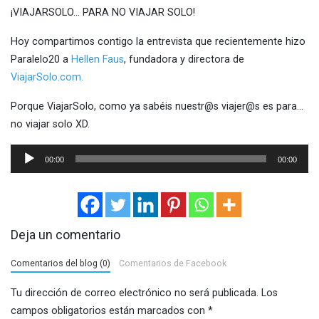
¡VIAJARSOLO… PARA NO VIAJAR SOLO!
Hoy compartimos contigo la entrevista que recientemente hizo
Paralelo20 a
Hellen Faus
, fundadora y directora de
ViajarSolo.com.
Porque ViajarSolo, como ya sabéis nuestr@s viajer@s es para…
no viajar solo XD.
Reproductor
00:00
00:00
de
audio
Deja un comentario
Comentarios del blog (0)
Comentarios de Facebook
Tu dirección de correo electrónico no será publicada.
Los
campos obligatorios están marcados con
*