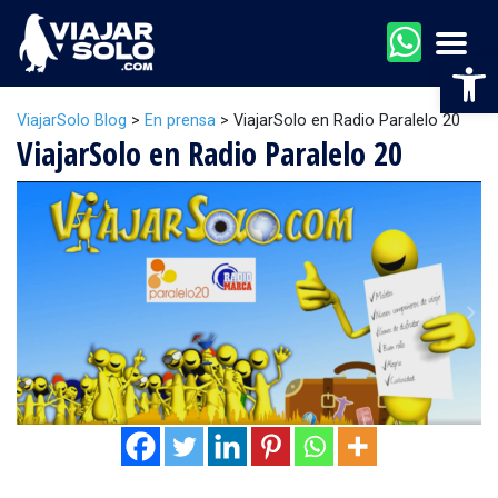
Men
Abr
ViajarSolo Blog
>
En prensa
>
ViajarSolo en Radio Paralelo 20
ViajarSolo en Radio Paralelo 20