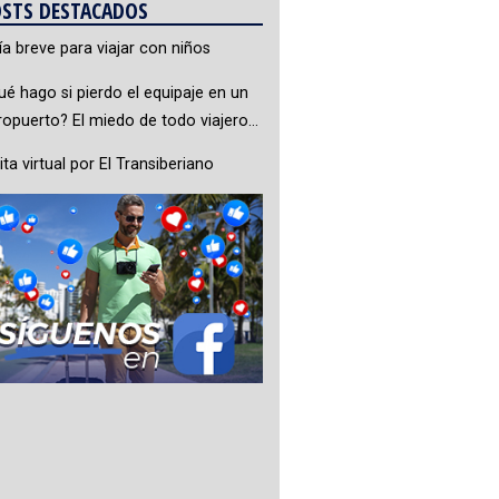
STS DESTACADOS
ía breve para viajar con niños
ué hago si pierdo el equipaje en un
ropuerto? El miedo de todo viajero…
ita virtual por El Transiberiano