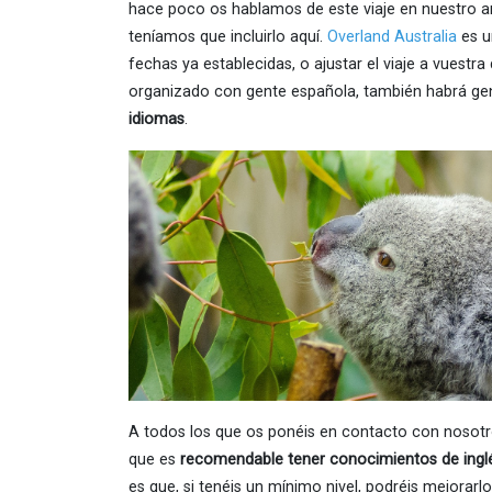
hace poco os hablamos de este viaje en nuestro a
teníamos que incluirlo aquí.
Overland Australia
es u
fechas ya establecidas, o ajustar el viaje a vuestra
organizado con gente española, también habrá gen
idiomas
.
A todos los que os ponéis en contacto con nosotr
que es
recomendable tener conocimientos de ingl
es que, si tenéis un mínimo nivel, podréis mejorar