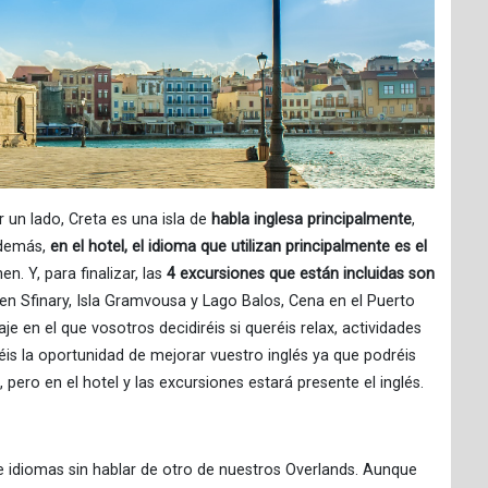
 un lado, Creta es una isla de
habla inglesa principalmente
,
Además,
en el hotel, el idioma que utilizan principalmente es el
n. Y, para finalizar, las
4 excursiones que están incluidas son
 Sfinary, Isla Gramvousa y Lago Balos, Cena en el Puerto
je en el que vosotros decidiréis si queréis relax, actividades
éis la oportunidad de mejorar vuestro inglés ya que podréis
 pero en el hotel y las excursiones estará presente el inglés.
e idiomas sin hablar de otro de nuestros Overlands. Aunque