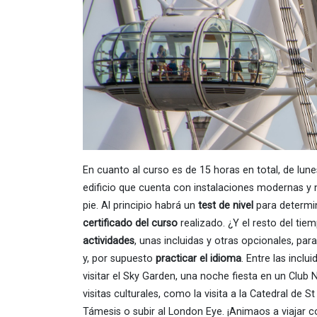
En cuanto al curso es de 15 horas en total, de lune
edificio que cuenta con instalaciones modernas y n
pie. Al principio habrá un
test de nivel
para determin
certificado del curso
realizado. ¿Y el resto del ti
actividades
, unas incluidas y otras opcionales, par
y, por supuesto
practicar el idioma
. Entre las incl
visitar el Sky Garden, una noche fiesta en un Club N
visitas culturales, como la visita a la Catedral de 
Támesis o subir al London Eye. ¡Animaos a viajar co