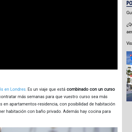
PO
Gu
¿Q
ae
Vis
és en Londres
. Es un viaje que está
combinado con un curso
 contratar más semanas para que vuestro curso sea más
 es en apartamentos-residencia, con posibilidad de habitación
ener habitación con baño privado. Además hay cocina para