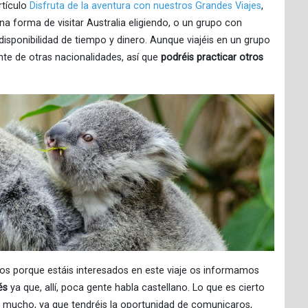
rtículo
Disfruta de la aventura con nuestros Grandes Viajes
,
na forma de visitar Australia eligiendo, o un grupo con
 disponibilidad de tiempo y dinero. Aunque viajéis en un grupo
te de otras nacionalidades, así que
podréis practicar otros
os porque estáis interesados en este viaje os informamos
és
ya que, allí, poca gente habla castellano. Lo que es cierto
lo mucho, ya que tendréis la oportunidad de comunicaros,