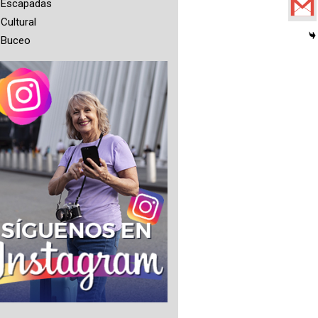
Escapadas
Cultural
Buceo