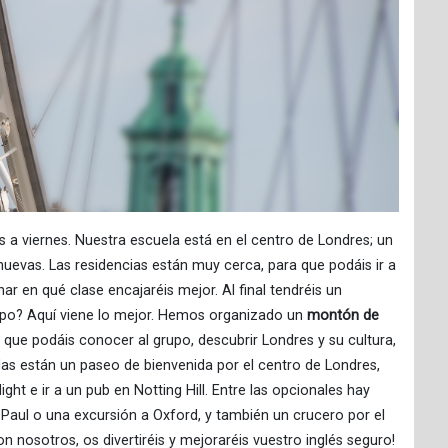
s a viernes. Nuestra escuela está en el centro de Londres; un
uevas. Las residencias están muy cerca, para que podáis ir a
ar en qué clase encajaréis mejor. Al final tendréis un
empo? Aquí viene lo mejor. Hemos organizado un
montón de
a que podáis conocer al grupo, descubrir Londres y su cultura,
uidas están un paseo de bienvenida por el centro de Londres,
ight e ir a un pub en Notting Hill. Entre las opcionales hay
St Paul o una excursión a Oxford, y también un crucero por el
n nosotros, os divertiréis y mejoraréis vuestro inglés seguro!