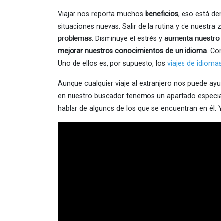
Viajar nos reporta muchos
beneficios
, eso está d
situaciones nuevas. Salir de la rutina y de nuestr
problemas
. Disminuye el estrés y
aumenta nuestro 
mejorar nuestros conocimientos de un idioma
. Co
Uno de ellos es, por supuesto, los
viajes de idioma
Aunque cualquier viaje al extranjero nos puede ayu
en nuestro buscador tenemos un apartado especia
hablar de algunos de los que se encuentran en él. Y