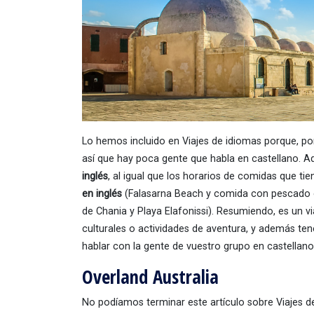
Lo hemos incluido en Viajes de idiomas porque, por
así que hay poca gente que habla en castellano. 
inglés
, al igual que los horarios de comidas que tiene
en inglés
(Falasarna Beach y comida con pescado en
de Chania y Playa Elafonissi). Resumiendo, es un via
culturales o actividades de aventura, y además ten
hablar con la gente de vuestro grupo en castellano,
Overland Australia
No podíamos terminar este artículo sobre Viajes d