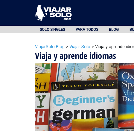
SOLO SINGLES
PARA TODOS
BLOG
B
ViajarSolo Blog
>
Viajar Solo
>
Viaja y aprende idi
Viaja y aprende idiomas