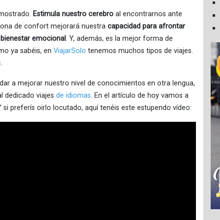
emostrado.
Estimula nuestro cerebro
al encontrarnos ante
a zona de confort mejorará nuestra
capacidad para afrontar
bienestar emocional
. Y, además, es la mejor forma de
mo ya sabéis, en
ViajarSolo
tenemos muchos tipos de viajes.
s
.
dar a mejorar nuestro nivel de conocimientos en otra lengua,
l dedicado viajes
de idiomas
. En el artículo de hoy vamos a
 si preferís oirlo locutado, aquí tenéis este estupendo vídeo: