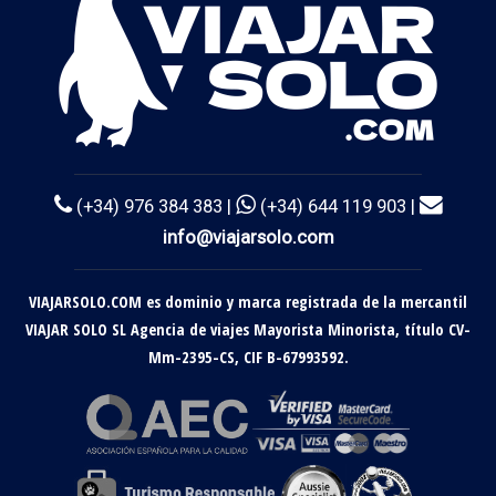
(+34) 976 384 383 |
(+34) 644 119 903 |
info@viajarsolo.com
VIAJARSOLO.COM es dominio y marca registrada de la mercantil
VIAJAR SOLO SL Agencia de viajes Mayorista Minorista, título CV-
Mm-2395-CS, CIF B-67993592.