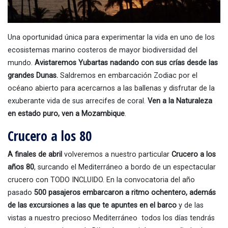
Una oportunidad única para experimentar la vida en uno de los
ecosistemas marino costeros de mayor biodiversidad del
mundo.
Avistaremos Yubartas nadando con sus crías desde las
grandes Dunas.
Saldremos en embarcación Zodiac por el
océano abierto para acercarnos a las ballenas y disfrutar de la
exuberante vida de sus arrecifes de coral.
Ven a la Naturaleza
en estado puro, ven a Mozambique
.
Crucero a los 80
A finales de abril
volveremos a nuestro particular
Crucero a los
años 80
, surcando el Mediterráneo a bordo de un espectacular
crucero con TODO INCLUIDO. En la convocatoria del año
pasado
500 pasajeros embarcaron a ritmo ochentero, además
de las excursiones a las que te apuntes en el barco
y de las
vistas a nuestro precioso Mediterráneo todos los días tendrás