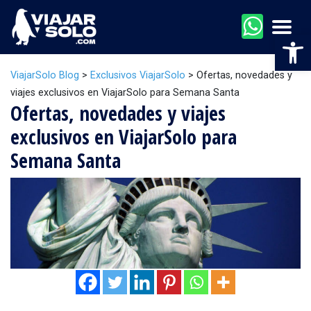
Men
Abr
ViajarSolo Blog
>
Exclusivos ViajarSolo
>
Ofertas, novedades y
viajes exclusivos en ViajarSolo para Semana Santa
Ofertas, novedades y viajes
exclusivos en ViajarSolo para
Semana Santa