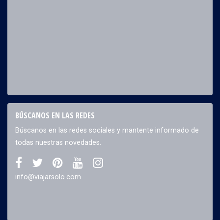
BÚSCANOS EN LAS REDES
Búscanos en las redes sociales y mantente informado de
todas nuestras novedades.
info@viajarsolo.com