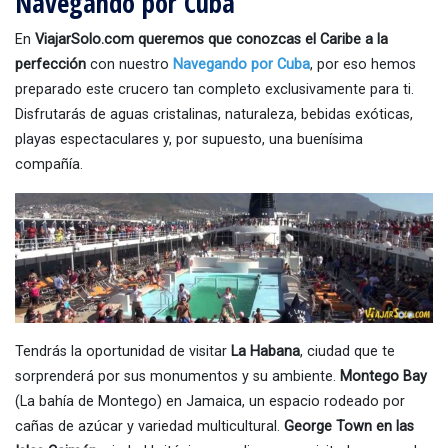
Navegando por Cuba
En
ViajarSolo.com
queremos que conozcas el Caribe a la
perfección
con nuestro
Navegando por Cuba
, por eso hemos
preparado este crucero tan completo exclusivamente para ti.
Disfrutarás de aguas cristalinas, naturaleza, bebidas exóticas,
playas espectaculares y, por supuesto, una buenísima
compañía.
Tendrás la oportunidad de visitar
La Habana
, ciudad que te
sorprenderá por sus monumentos y su ambiente.
Montego Bay
(La bahía de Montego) en Jamaica, un espacio rodeado por
cañas de azúcar y variedad multicultural.
George Town en las