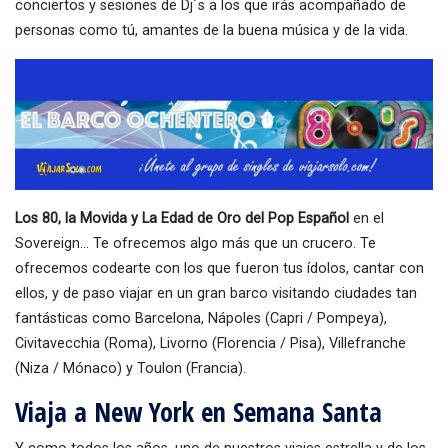
conciertos y sesiones de Dj´s a los que irás acompañado de
personas como tú, amantes de la buena música y de la vida.
Los 80, la Movida y La Edad de Oro del Pop Español
en el
Sovereign… Te ofrecemos algo más que un crucero. Te
ofrecemos codearte con los que fueron tus ídolos, cantar con
ellos, y de paso viajar en un gran barco visitando ciudades tan
fantásticas como Barcelona, Nápoles (Capri / Pompeya),
Civitavecchia (Roma), Livorno (Florencia / Pisa), Villefranche
(Niza / Mónaco) y Toulon (Francia).
Viaja a New York en Semana Santa