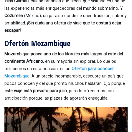
Islas Caimán
, ciudad británica que dicen, que visitarla es una de
las experiencias más enriquecedoras del mundo submarino. Y
Cozumen
(México), un paraíso donde se unen tradición, sabor y
amabilidad.
¡Sin duda una oferta de viaje que te costará dejar
escapar!
Ofertón Mozambique
Mozambique posee uno de los litorales más largos al este del
continente Africano
, en su mayoría sin explorar. Lo que os
ofrecemos en esta ocasión es un
Ofertón para conocer
Mozambique
. A un precio incomparable, descubre un país que
pocos conocen y del que pronto muchos hablarán. Ojo porque
este viaje está previsto para julio
, pero lo ofrecemos con
anticipación porque las plazas de agotarán enseguida.