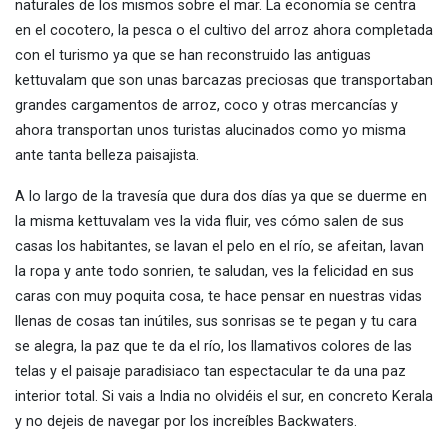
naturales de los mismos sobre el mar. La economía se centra
en el cocotero, la pesca o el cultivo del arroz ahora completada
con el turismo ya que se han reconstruido las antiguas
kettuvalam que son unas barcazas preciosas que transportaban
grandes cargamentos de arroz, coco y otras mercancías y
ahora transportan unos turistas alucinados como yo misma
ante tanta belleza paisajista.
A lo largo de la travesía que dura dos días ya que se duerme en
la misma kettuvalam ves la vida fluir, ves cómo salen de sus
casas los habitantes, se lavan el pelo en el río, se afeitan, lavan
la ropa y ante todo sonrien, te saludan, ves la felicidad en sus
caras con muy poquita cosa, te hace pensar en nuestras vidas
llenas de cosas tan inútiles, sus sonrisas se te pegan y tu cara
se alegra, la paz que te da el río, los llamativos colores de las
telas y el paisaje paradisiaco tan espectacular te da una paz
interior total. Si vais a India no olvidéis el sur, en concreto Kerala
y no dejeis de navegar por los increíbles Backwaters.