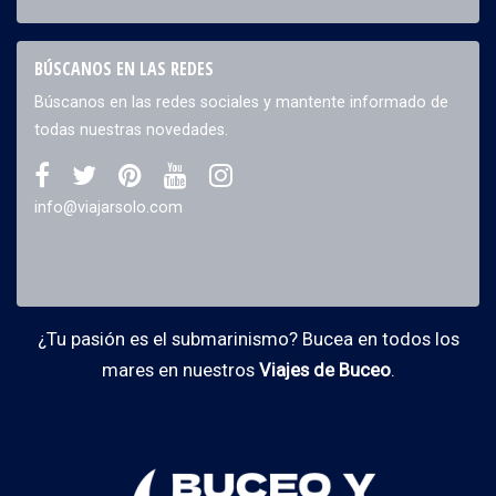
BÚSCANOS EN LAS REDES
Búscanos en las redes sociales y mantente informado de
todas nuestras novedades.
info@viajarsolo.com
¿Tu pasión es el submarinismo? Bucea en todos los
mares en nuestros
Viajes de Buceo
.