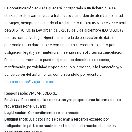
La comunicación enviada quedará incorporada a un fichero que se
utilizará exclusivamente para tratar datos en orden de atender solicitud
de viajes, siempre de acuerdo al Reglamento (UE)2016/679 de 27 de abril
de 2016 (RGPD), la Ley Orgánica 3/2018 de 5 de diciembre (LOPDGDD) y
demás normativa legal vigente en materia de protección de datos
personales. Tus datos no se comunicaran a terceros, excepto por
obligación legal, y se mantendrán mientras no solicites su cancelación.
En cualquier momento puedes ejercer los derechos de acceso,
rectificación, portabilidad y oposición, o si procede, a la limitación y/o
cancelación del tratamiento, comunicándolo por escrito a
derechosarco@viajarsolo.com
.
Responsable:
VIAJAR SOLO SL
Finalidad:
Responder a las consultas y/o proporcionar informaciones
requeridas por el Usuario.
Legitimación:
Consentimiento del interesado.
Destinatarios:
Sus datos no se cederán a terceros excepto por
obligación legal. No se harán transferencias internacionales sin su