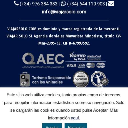
(+34) 976 384 383 |
(+34) 644 119 903 |
info@viajarsolo.com
VIAJARSOLO.COM es dominio y marca registrada de la mercantil
VIAJAR SOLO SL Agencia de viajes Mayorista Minorista, título CV-
Mm-2395-CS, CIF B-67993592.
Este sitio web utiliza cookies, tanto propias como de terceros,
para recopilar información estadística sobre su navegación. Sólo
se cargarán las cookies cuando usted pulse Aceptar. Más
información
aquí
.
Aceptar
Rechazar