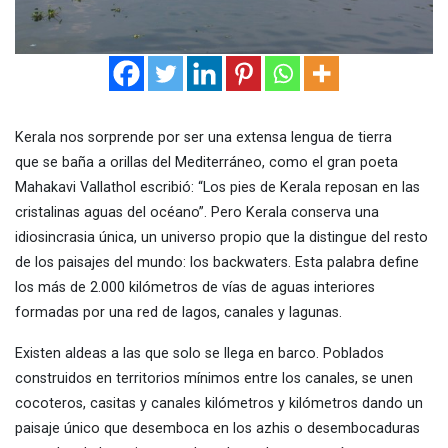
Kerala nos sorprende por ser una extensa lengua de tierra
que se baña a orillas del Mediterráneo, como el gran poeta
Mahakavi Vallathol escribió: “Los pies de Kerala reposan en las
cristalinas aguas del océano”. Pero Kerala conserva una
idiosincrasia única, un universo propio que la distingue del resto
de los paisajes del mundo: los backwaters. Esta palabra define
los más de 2.000 kilómetros de vías de aguas interiores
formadas por una red de lagos, canales y lagunas.
Existen aldeas a las que solo se llega en barco. Poblados
construidos en territorios mínimos entre los canales, se unen
cocoteros, casitas y canales kilómetros y kilómetros dando un
paisaje único que desemboca en los azhis o desembocaduras