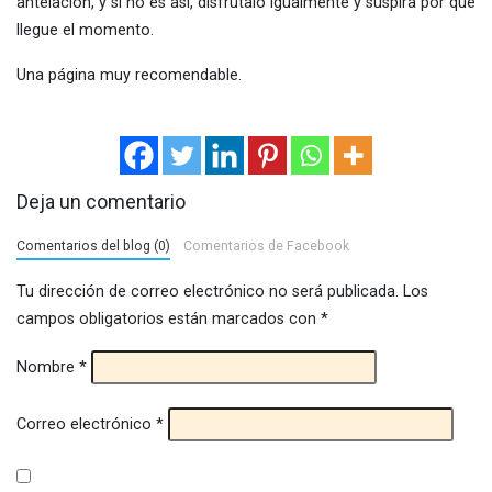
antelación, y si no es así, disfrútalo igualmente y suspira por que
llegue el momento.
Una página muy recomendable.
Deja un comentario
Comentarios del blog (0)
Comentarios de Facebook
Tu dirección de correo electrónico no será publicada.
Los
campos obligatorios están marcados con
*
Nombre
*
Correo electrónico
*