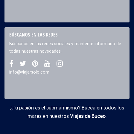
BÚSCANOS EN LAS REDES
Búscanos en las redes sociales y mantente informado de
todas nuestras novedades.
info@viajarsolo.com
¿Tu pasión es el submarinismo? Bucea en todos los
mares en nuestros
Viajes de Buceo
.