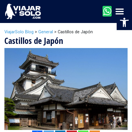
Men
Abr
ViajarSolo Blog
>
General
>
Castillos de Japón
Castillos de Japón