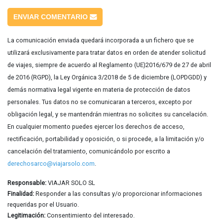
ENVIAR COMENTARIO
La comunicación enviada quedará incorporada a un fichero que se
utilizará exclusivamente para tratar datos en orden de atender solicitud
de viajes, siempre de acuerdo al Reglamento (UE)2016/679 de 27 de abril
de 2016 (RGPD), la Ley Orgánica 3/2018 de 5 de diciembre (LOPDGDD) y
demás normativa legal vigente en materia de protección de datos
personales. Tus datos no se comunicaran a terceros, excepto por
obligación legal, y se mantendrán mientras no solicites su cancelación.
En cualquier momento puedes ejercer los derechos de acceso,
rectificación, portabilidad y oposición, o si procede, a la limitación y/o
cancelación del tratamiento, comunicándolo por escrito a
derechosarco@viajarsolo.com
.
Responsable:
VIAJAR SOLO SL
Finalidad:
Responder a las consultas y/o proporcionar informaciones
requeridas por el Usuario.
Legitimación:
Consentimiento del interesado.